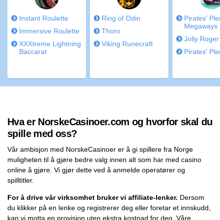
Instant Roulette
Ring of Odin
Pirates' Ple
Megaways
Immersive Roulette
Thoro
Jolly Roger
XXXtreme Lightning
Viking Runecraft
Baccarat
Pirates' Ple
Hva er NorskeCasinoer.com og hvorfor skal du
spille med oss?
Vår ambisjon med NorskeCasinoer er å gi spillere fra Norge
muligheten til å gjøre bedre valg innen alt som har med casino
online å gjøre. Vi gjør dette ved å anmelde operatører og
spilltitler.
For å drive vår virksomhet bruker vi affiliate‑lenker.
Dersom
du klikker på en lenke og registrerer deg eller foretar et innskudd,
kan vi motta en provisjon uten ekstra kostnad for deg. Våre