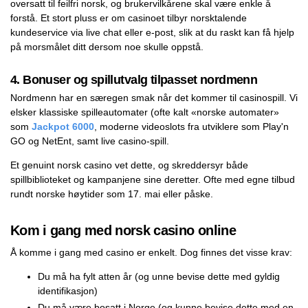
oversatt til feilfri norsk, og brukervilkårene skal være enkle å
forstå. Et stort pluss er om casinoet tilbyr norsktalende
kundeservice via live chat eller e-post, slik at du raskt kan få hjelp
på morsmålet ditt dersom noe skulle oppstå.
4. Bonuser og spillutvalg tilpasset nordmenn
Nordmenn har en særegen smak når det kommer til casinospill. Vi
elsker klassiske spilleautomater (ofte kalt «norske automater»
som
Jackpot 6000
, moderne videoslots fra utviklere som Play'n
GO og NetEnt, samt live casino-spill.
Et genuint norsk casino vet dette, og skreddersyr både
spillbiblioteket og kampanjene sine deretter. Ofte med egne tilbud
rundt norske høytider som 17. mai eller påske.
Kom i gang med norsk casino online
Å komme i gang med casino er enkelt. Dog finnes det visse krav:
Du må ha fylt atten år (og unne bevise dette med gyldig
identifikasjon)
Du må være bosatt i Norge (og kunne bevise dette med en