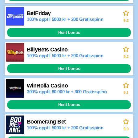
BetFriday
100% opptil 5000 kr + 200 Gratisspinn
9.2
Hent bonus
BillyBets Casino
100% opptil 5000 kr + 200 Gratisspinn
9.2
Hent bonus
WinRolla Casino
300% opptil 80.000 kr + 300 Gratisspinn
9.1
Hent bonus
Boomerang Bet
100% opptil 5000 kr + 200 Gratisspinn
9.0