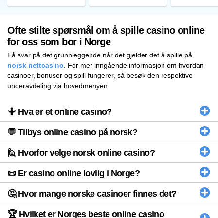
Ofte stilte spørsmål om å spille casino online
for oss som bor i Norge
Få svar på det grunnleggende når det gjelder det å spille på
norsk nettcasino
. For mer inngående informasjon om hvordan
casinoer, bonuser og spill fungerer, så besøk den respektive
underavdeling via hovedmenyen.
🤷 Hva er et online casino?
💬 Tilbys online casino på norsk?
🙋 Hvorfor velge norsk online casino?
📜 Er casino online lovlig i Norge?
🤔 Hvor mange norske casinoer finnes det?
🏆 Hvilket er Norges beste online casino