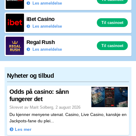
Les anmeldelse
iBet Casino
Til casinoet
Les anmeldelse
Regal Rush
Til casinoet
Les anmeldelse
Nyheter og tilbud
Odds på casino: sånn
fungerer det
Skrevet av Marit Solberg, 2 august 2026
Du kjenner menyene utenat. Casino, Live Casino, kanskje en
Jackpots-fane du plei...
Les mer