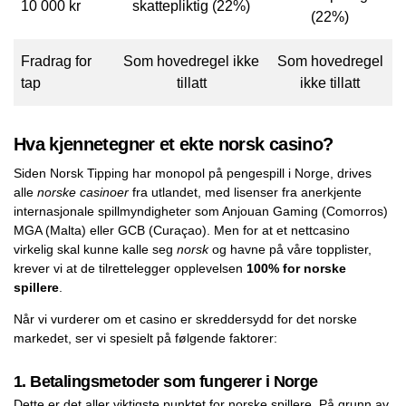
10 000 kr
skattepliktig (22%)
(22%)
Fradrag for
Som hovedregel ikke
Som hovedregel
tap
tillatt
ikke tillatt
Hva kjennetegner et ekte norsk casino?
Siden Norsk Tipping har monopol på pengespill i Norge, drives
alle
norske casinoer
fra utlandet, med lisenser fra anerkjente
internasjonale spillmyndigheter som Anjouan Gaming (Comorros)
MGA (Malta) eller GCB (Curaçao). Men for at et nettcasino
virkelig skal kunne kalle seg
norsk
og havne på våre topplister,
krever vi at de tilrettelegger opplevelsen
100% for norske
spillere
.
Når vi vurderer om et casino er skreddersydd for det norske
markedet, ser vi spesielt på følgende faktorer:
1. Betalingsmetoder som fungerer i Norge
Dette er det aller viktigste punktet for norske spillere. På grunn av