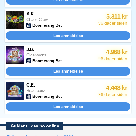
A.K.
5.311 kr
Chaos Crew
96 dager siden
Boomerang Bet
Les anmeldelse
J.B.
4.968 kr
Gigantoonz
96 dager siden
Boomerang Bet
Les anmeldelse
C.E.
4.448 kr
Reactoonz
96 dager siden
Boomerang Bet
Les anmeldelse
Guider til casino online