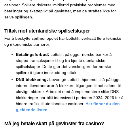
casinoer. Spillere risikerer imidlertid praktiske problemer med
betalinger og skatteplikt på gevinster, men de straffes ikke for
selve spillingen.
Tiltak mot utenlandske spillselskaper
For å beskytte spillmonopolet har Lottstift iverksatt flere tekniske
og økonomiske barrierer:
Betalingsforbud:
Lottstift pålegger norske banker å
stoppe transaksjoner til og fra kjente utenlandske
spillselskaper. Dette gjør det vanskeligere for norske
spillere å gjøre innskudd og uttak.
DNS-blokkering:
Loven gir Lottstift hjemmel til å pålegge
internettleverandører å blokkere tilgangen til nettsidene til
ulovlige aktører. Arbeidet med å implementere slike DNS-
blokkeringer har blitt intensivert i perioden 2024–2026 for å
hindre trafikk til utenlandske casinoer.
Her finner du den
gjeldende listen
.
Må jeg betale skatt på gevinster fra casino?