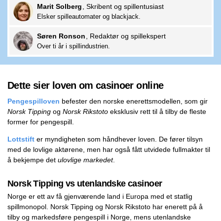
Marit Solberg
Skribent og spillentusiast
Elsker spilleautomater og blackjack.
Søren Ronson
Redaktør og spillekspert
Over ti år i spillindustrien.
Dette sier loven om casinoer online
Pengespilloven
befester den norske enerettsmodellen, som gir
Norsk Tipping
og
Norsk Rikstoto
eksklusiv rett til å tilby de fleste
former for pengespill.
Lottstift
er myndigheten som håndhever loven. De fører tilsyn
med de lovlige aktørene, men har også fått utvidede fullmakter til
å bekjempe det
ulovlige markedet
.
Norsk Tipping vs utenlandske casinoer
Norge er ett av få gjenværende land i Europa med et statlig
spillmonopol. Norsk Tipping og Norsk Rikstoto har enerett på å
tilby og markedsføre pengespill i Norge, mens utenlandske