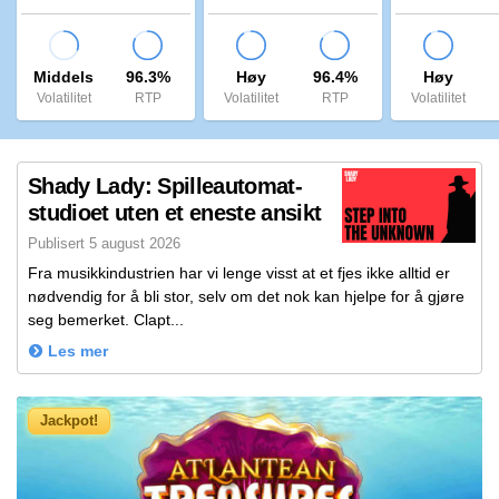
Middels
96.3%
Høy
96.4%
Høy
Volatilitet
RTP
Volatilitet
RTP
Volatilitet
Shady Lady: Spilleautomat-
studioet uten et eneste ansikt
Publisert 5 august 2026
Fra musikkindustrien har vi lenge visst at et fjes ikke alltid er
nødvendig for å bli stor, selv om det nok kan hjelpe for å gjøre
seg bemerket. Clapt...
Les mer
Jackpot!