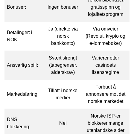
Bonuser:
Ingen bonuser
gratisspinn og
lojalitetsprogram
Ja (direkte via
Via omveier
Betalinger: i
norsk
(Revolut, krypto og
NOK
bankkonto)
e-lommebøker)
Svært strengt
Varierer etter
Ansvarlig spill:
(tapegrenser,
casinoets
alderskrav)
lisensregime
Forbudt å
Tillatt i norske
Markedsføring:
annonsere mot det
medier
norske markedet
Norske ISP-er
DNS-
Nei
blokkerer mange
blokkering:
utenlandske sider