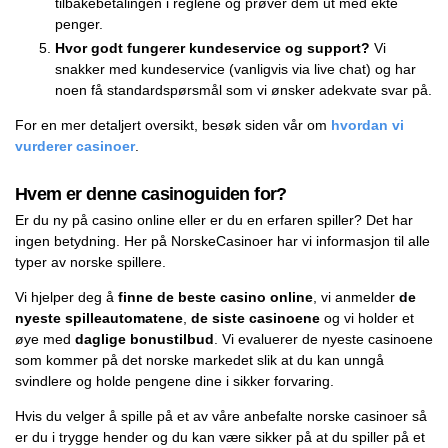
tilbakebetalingen i reglene og prøver dem ut med ekte
penger.
Hvor godt fungerer kundeservice og support?
Vi
snakker med kundeservice (vanligvis via live chat) og har
noen få standardspørsmål som vi ønsker adekvate svar på.
For en mer detaljert oversikt, besøk siden vår om
hvordan vi
vurderer casinoer
.
Hvem er denne casinoguiden for?
Er du ny på casino online eller er du en erfaren spiller? Det har
ingen betydning. Her på NorskeCasinoer har vi informasjon til alle
typer av norske spillere.
Vi hjelper deg å
finne de beste casino online
, vi anmelder
de
nyeste spilleautomatene
,
de siste casinoene
og vi holder et
øye med
daglige bonustilbud
. Vi evaluerer de nyeste casinoene
som kommer på det norske markedet slik at du kan unngå
svindlere og holde pengene dine i sikker forvaring.
Hvis du velger å spille på et av våre anbefalte norske casinoer så
er du i trygge hender og du kan være sikker på at du spiller på et