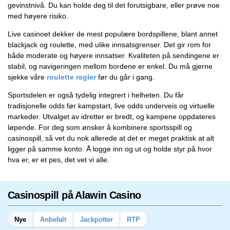
gevinstnivå. Du kan holde deg til det forutsigbare, eller prøve noe
med høyere risiko.
Live casinoet dekker de mest populære bordspillene, blant annet
blackjack og roulette, med ulike innsatsgrenser. Det gir rom for
både moderate og høyere innsatser. Kvaliteten på sendingene er
stabil, og navigeringen mellom bordene er enkel. Du må gjerne
sjekke våre
roulette regler
før du går i gang.
Sportsdelen er også tydelig integrert i helheten. Du får
tradisjonelle odds før kampstart, live odds underveis og virtuelle
markeder. Utvalget av idretter er bredt, og kampene oppdateres
løpende. For deg som ønsker å kombinere sportsspill og
casinospill, så vet du nok allerede at det er meget praktisk at alt
ligger på samme konto. Å logge inn og ut og holde styr på hvor
hva er, er et pes, det vet vi alle.
Casinospill på Alawin Casino
Nye
Anbefalt
Jackpotter
RTP