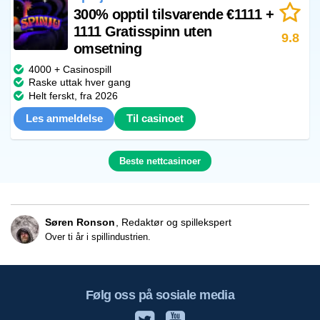
300% opptil tilsvarende €1111 +
1111 Gratisspinn uten
9.8
omsetning
4000 + Casinospill
Raske uttak hver gang
Helt ferskt, fra 2026
Les anmeldelse
Til casinoet
Beste nettcasinoer
Søren Ronson
Redaktør og spillekspert
Over ti år i spillindustrien.
Følg oss på sosiale media