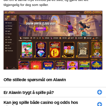
tilgjengelig for deg som spiller.
Ofte stillede spørsmål om Alawin
Er Alawin trygt å spille på?
Kan jeg spille både casino og odds hos