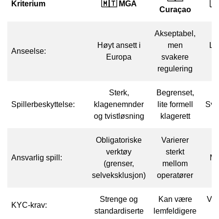
Kriterium
🇲🇹 MGA
🇰
Curaçao
Akseptabel,
Høyt ansett i
men
Lav
Anseelse:
Europa
svakere
regulering
Sterk,
Begrenset,
Spillerbeskyttelse:
klagenemnder
lite formell
Svæ
og tvistløsning
klagerett
Obligatoriske
Varierer
verktøy
sterkt
Ansvarlig spill:
Mi
(grenser,
mellom
selveksklusjon)
operatører
Strenge og
Kan være
Var
KYC-krav:
standardiserte
lemfeldigere