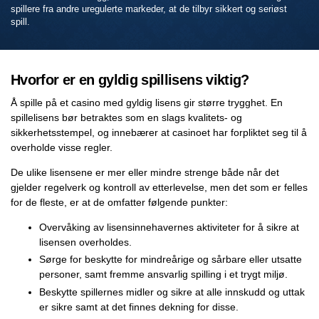
spillere fra andre uregulerte markeder, at de tilbyr sikkert og seriøst
spill.
Hvorfor er en gyldig spillisens viktig?
Å spille på et casino med gyldig lisens gir større trygghet. En
spillelisens bør betraktes som en slags kvalitets- og
sikkerhetsstempel, og innebærer at casinoet har forpliktet seg til å
overholde visse regler.
De ulike lisensene er mer eller mindre strenge både når det
gjelder regelverk og kontroll av etterlevelse, men det som er felles
for de fleste, er at de omfatter følgende punkter:
Overvåking av lisensinnehavernes aktiviteter for å sikre at
lisensen overholdes.
Sørge for beskytte for mindreårige og sårbare eller utsatte
personer, samt fremme ansvarlig spilling i et trygt miljø.
Beskytte spillernes midler og sikre at alle innskudd og uttak
er sikre samt at det finnes dekning for disse.