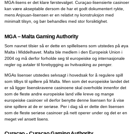
MGA-lisens er det klare førstevalget. Curaçao-lisensierte casinoer
kan være akseptable dersom de har et godt dokumentert rykte,
mens Anjouan-lisensen er en relativt ny konstruksjon med
minimalt tilsyn, og bør behandles med stor forsiktighet.
MGA – Malta Gaming Authority
Som navnet tilsier så er dette en spillelisens som utstedes på øya
Malta i Middelhavet. Malta ble medlem i den Europeisk Union i
2004 og må derfor forholde seg til europeiske og internasjonale
regler og avtaler til forebygging av hvitvasking av penger.
MGAs lisenser utstedes selvsagt i hovedsak for å regulere spill
som tilbys til spillere på Malta. Men som det europeiske landet det
er så ligger lisenskravene casinoene skal overholde innenfor det
som de fleste andre europeiske land ville kreve og mange
europeiske casinoer vil derfor benytte denne lisensen for å vise
sine spillere at de er seriøse. Per i dag så er dette den lisensen
som de fleste seriøse casinoer på nett operer under og det er en
meget vel ansett lisens.
Curaçao - Curaçao Gaming Authority