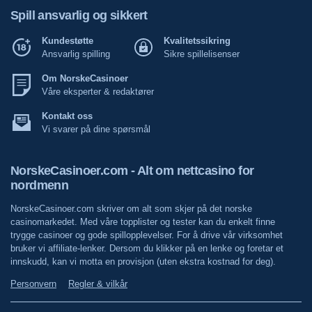
Spill ansvarlig og sikkert
Kundestøtte
Kvalitetssikring
Ansvarlig spilling
Sikre spillelisenser
Om NorskeCasinoer
Våre eksperter & redaktører
Kontakt oss
Vi svarer på dine spørsmål
NorskeCasinoer.com - Alt om nettcasino for
nordmenn
NorskeCasinoer.com skriver om alt som skjer på det norske
casinomarkedet. Med våre topplister og tester kan du enkelt finne
trygge casinoer og gode spillopplevelser. For å drive vår virksomhet
bruker vi affiliate-lenker. Dersom du klikker på en lenke og foretar et
innskudd, kan vi motta en provisjon (uten ekstra kostnad for deg).
Personvern
Regler & vilkår