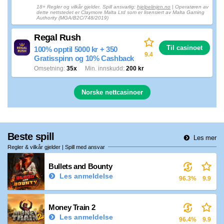
18+ Regler og vilkår gjelder. Spill ansvarlig:
hjelpelinjen.no
| Operatøren av
dette nettstedet er Claymore Malta Ltd som er lisensiert av Malta Gaming
Authority (MGA/B2C/748/2019)
Regal Rush
Til casinoet
100% opptil 5000 kr + 350
9.4
Gratisspinn og 10% Cashback
Omsetning
35x
Min. innskudd
200 kr
Norske nettcasinoer
Beste spill
Les mer
Regler & vilkår gjelder | Spill med ansvar
Bullets and Bounty
Les anmeldelse
96.3%
9.9
Money Train 2
Les anmeldelse
96.4%
9.9