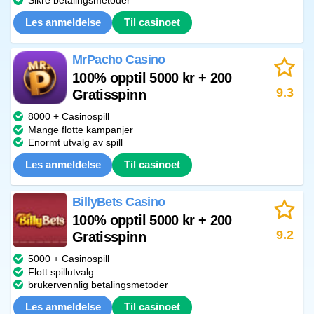
Sikre betalingsmetoder
Les anmeldelse
Til casinoet
MrPacho Casino
100% opptil 5000 kr + 200
9.3
Gratisspinn
8000 + Casinospill
Mange flotte kampanjer
Enormt utvalg av spill
Les anmeldelse
Til casinoet
BillyBets Casino
100% opptil 5000 kr + 200
9.2
Gratisspinn
5000 + Casinospill
Flott spillutvalg
brukervennlig betalingsmetoder
Les anmeldelse
Til casinoet