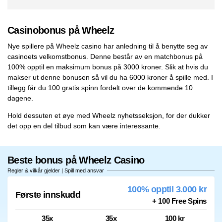
Casinobonus på Wheelz
Nye spillere på Wheelz casino har anledning til å benytte seg av
casinoets velkomstbonus. Denne består av en matchbonus på
100% opptil en maksimum bonus på 3000 kroner. Slik at hvis du
makser ut denne bonusen så vil du ha 6000 kroner å spille med. I
tillegg får du 100 gratis spinn fordelt over de kommende 10
dagene.
Hold dessuten et øye med Wheelz nyhetsseksjon, for der dukker
det opp en del tilbud som kan være interessante.
Beste bonus på Wheelz Casino
Regler & vilkår gjelder | Spill med ansvar
100% opptil 3.000 kr
Første innskudd
+ 100 Free Spins
35x
35x
100 kr