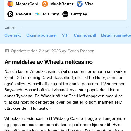
MasterCard
MuchBetter
Visa
Revolut
MiFinity
Blixtpay
Emner
Oversikt
Casinobonuser
VIP
Casinospill
Betalingsmeto
Oppdatert den 2 april 2026 av Søren Ronson
Anmeldelse av Wheelz nettcasino
Når du laster Wheelz casino så vil du se en herremann som virker
kjent. Det er nemlig David Hasselhoff, eller «The Hoff», som han
også kalles. Hasselhoff er kjent fra gamle populære TV-serier som
Baywatch. Hasselhoff skal visstnok nyte stor popularitet i blant
annet Tyskland. På Wheelz så har The Hoff oppgaven med å se
til at casinoet holder det de lover, og det er jo som mannen selv
uttrykker det «Hofftastic».
Wheelz er søstercasino til Wildz og Caxino, begge velfungerende
og populære casinoer som du kanskje allerede kjenner til. Hvis
ikke så kan du lese om begge her hos oss. Du finner dem på en