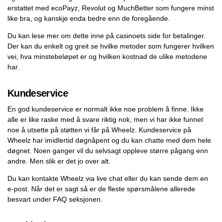
erstattet med ecoPayz, Revolut og MuchBetter som fungere minst
like bra, og kanskje enda bedre enn de foregående.
Du kan lese mer om dette inne på casinoets side for betalinger.
Der kan du enkelt og greit se hvilke metoder som fungerer hvilken
vei, hva minstebeløpet er og hvilken kostnad de ulike metodene
har.
Kundeservice
En god kundeservice er normalt ikke noe problem å finne. Ikke
alle er like raske med å svare riktig nok, men vi har ikke funnet
noe å utsette på støtten vi får på Wheelz. Kundeservice på
Wheelz har imidlertid døgnåpent og du kan chatte med dem hele
døgnet. Noen ganger vil du selvsagt oppleve større pågang enn
andre. Men slik er det jo over alt.
Du kan kontakte Wheelz via live chat eller du kan sende dem en
e-post. Når det er sagt så er de fleste spørsmålene allerede
besvart under FAQ seksjonen.