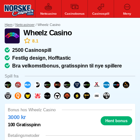
Nettcasino
Casinobonus
Casinospill
Meny
Hjem
Nettcasinoer
Wheelz Casino
Wheelz Casino
8.1
2500 Casinospill
Festlig design, Hofftastic
Bra velkomstbonus, gratisspinn til nye spillere
Spill fra
Bonus hos Wheelz Casino
3000 kr
Hent bonus
100 Gratisspinn
Betalingsmetoder