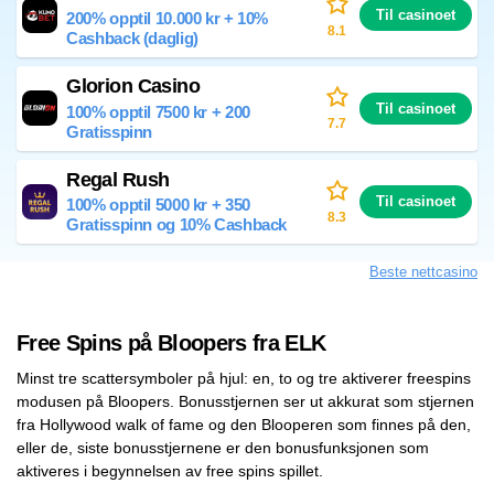
Til casinoet
200% opptil 10.000 kr + 10%
8.1
Cashback (daglig)
Glorion Casino
Til casinoet
100% opptil 7500 kr + 200
7.7
Gratisspinn
Regal Rush
Til casinoet
100% opptil 5000 kr + 350
8.3
Gratisspinn og 10% Cashback
Beste nettcasino
Free Spins på Bloopers fra ELK
Minst tre scattersymboler på hjul: en, to og tre aktiverer freespins
modusen på Bloopers. Bonusstjernen ser ut akkurat som stjernen
fra Hollywood walk of fame og den Blooperen som finnes på den,
eller de, siste bonusstjernene er den bonusfunksjonen som
aktiveres i begynnelsen av free spins spillet.