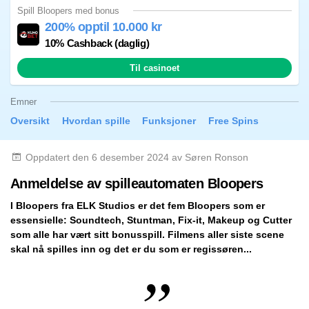
Spill Bloopers med bonus
200% opptil 10.000 kr
10% Cashback (daglig)
Til casinoet
Emner
Oversikt
Hvordan spille
Funksjoner
Free Spins
Oppdatert den 6 desember 2024 av Søren Ronson
Anmeldelse av spilleautomaten Bloopers
I Bloopers fra ELK Studios er det fem Bloopers som er
essensielle: Soundtech, Stuntman, Fix-it, Makeup og Cutter
som alle har vært sitt bonusspill. Filmens aller siste scene
skal nå spilles inn og det er du som er regissøren...