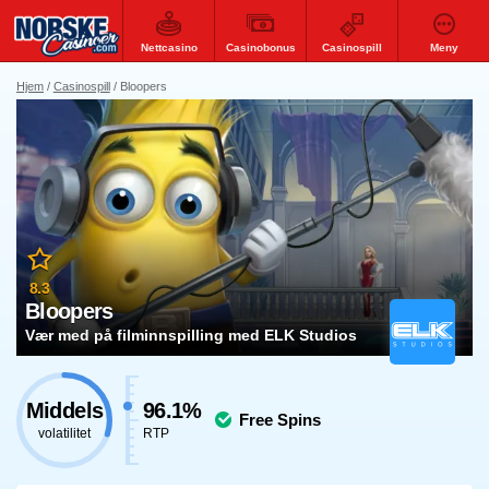
Nettcasino
Casinobonus
Casinospill
Meny
Hjem
Casinospill
Bloopers
8.3
Bloopers
Vær med på filminnspilling med ELK Studios
Middels
96.1%
Free Spins
volatilitet
RTP