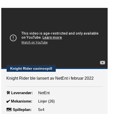
Knight Rider casinospill
Knight Rider ble lansert av NetEnt i februar 2022
🛠️ Leverandør:
NetEnt
✔️ Mekanisme:
Linjer (26)
🗺️ Spilleplan:
5x4