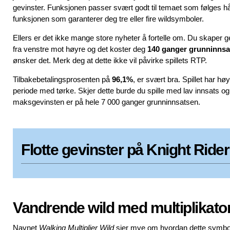
gevinster. Funksjonen passer svært godt til temaet som følges hån
funksjonen som garanterer deg tre eller fire wildsymboler.
Ellers er det ikke mange store nyheter å fortelle om. Du skaper ge
fra venstre mot høyre og det koster deg
140 ganger grunninnsa
ønsker det. Merk deg at dette ikke vil påvirke spillets RTP.
Tilbakebetalingsprosenten på
96,1%
, er svært bra. Spillet har hø
periode med tørke. Skjer dette burde du spille med lav innsats og
maksgevinsten er på hele 7 000 ganger grunninnsatsen.
Flotte gevinster på Knight Rider
Vandrende wild med multiplikato
Navnet
Walking Multiplier Wild
sier mye om hvordan dette symbolet