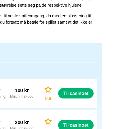
e størrelse sette seg på de respektive hjulene.
s til neste spilleomgang, da med en plassering til
u fortsatt må betale for spillet samt at det ikke er
x
100 kr
Til casinoet
ing
Min. innskudd
8.6
x
200 kr
Til casinoet
ing
Min. innskudd