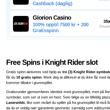
Cashback (daglig)
Glorion Casino
35
100% opptil 7500 kr + 200
Omsetn
Gratisspinn
Free Spins i Knight Rider slot
Gratis spinn aktiveres ved hjelp av
tre (3) Knight Rider-symbol
får du
10 gratis spinn
. Merk deg at allikevel at du ikke får med
kommer tilbake i grunnspillet.
Gratisrunder gjennomføres identisk med grunnspillet, men på fire f
symboler, som ser ut som en hest. Som følge av en tilfeldig plasser
Laserwilds
, like som nivået du spiller på fra grunnspillet til niv
da du er veldig nær garanterte gevinster, samtidig som wildsymbo