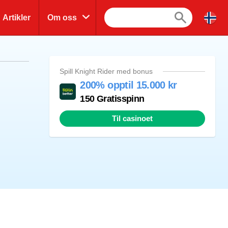
Artikler
Om oss
Spill Knight Rider med bonus
200% opptil 15.000 kr
150 Gratisspinn
Til casinoet