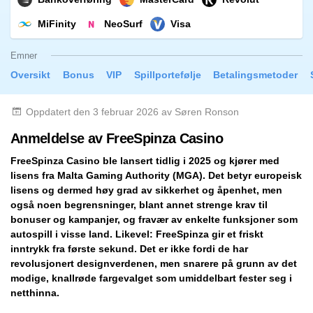
MiFinity
NeoSurf
Visa
Emner
Oversikt
Bonus
VIP
Spillportefølje
Betalingsmetoder
Oppdatert den 3 februar 2026 av Søren Ronson
Anmeldelse av FreeSpinza Casino
FreeSpinza Casino ble lansert tidlig i 2025 og kjører med
lisens fra Malta Gaming Authority (MGA). Det betyr europeisk
lisens og dermed høy grad av sikkerhet og åpenhet, men
også noen begrensninger, blant annet strenge krav til
bonuser og kampanjer, og fravær av enkelte funksjoner som
autospill i visse land. Likevel: FreeSpinza gir et friskt
inntrykk fra første sekund. Det er ikke fordi de har
revolusjonert designverdenen, men snarere på grunn av det
modige, knallrøde fargevalget som umiddelbart fester seg i
netthinna.