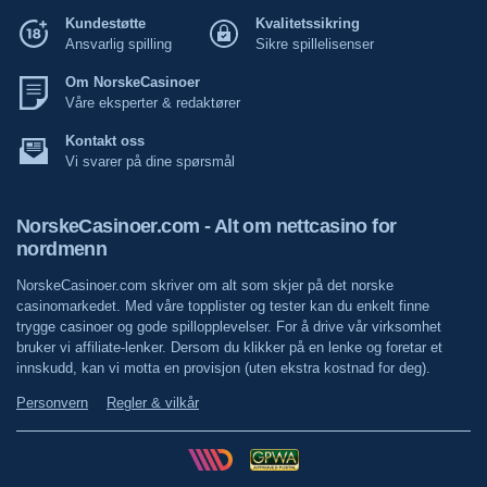
Kundestøtte
Kvalitetssikring
Ansvarlig spilling
Sikre spillelisenser
Om NorskeCasinoer
Våre eksperter & redaktører
Kontakt oss
Vi svarer på dine spørsmål
NorskeCasinoer.com - Alt om nettcasino for
nordmenn
NorskeCasinoer.com skriver om alt som skjer på det norske
casinomarkedet. Med våre topplister og tester kan du enkelt finne
trygge casinoer og gode spillopplevelser. For å drive vår virksomhet
bruker vi affiliate-lenker. Dersom du klikker på en lenke og foretar et
innskudd, kan vi motta en provisjon (uten ekstra kostnad for deg).
Personvern
Regler & vilkår