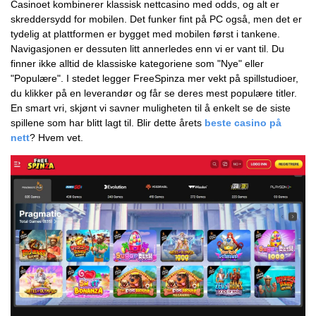
Casinoet kombinerer klassisk nettcasino med odds, og alt er
skreddersydd for mobilen. Det funker fint på PC også, men det er
tydelig at plattformen er bygget med mobilen først i tankene.
Navigasjonen er dessuten litt annerledes enn vi er vant til. Du
finner ikke alltid de klassiske kategoriene som "Nye" eller
"Populære". I stedet legger FreeSpinza mer vekt på spillstudioer,
du klikker på en leverandør og får se deres mest populære titler.
En smart vri, skjønt vi savner muligheten til å enkelt se de siste
spillene som har blitt lagt til. Blir dette årets
beste casino på
nett
? Hvem vet.