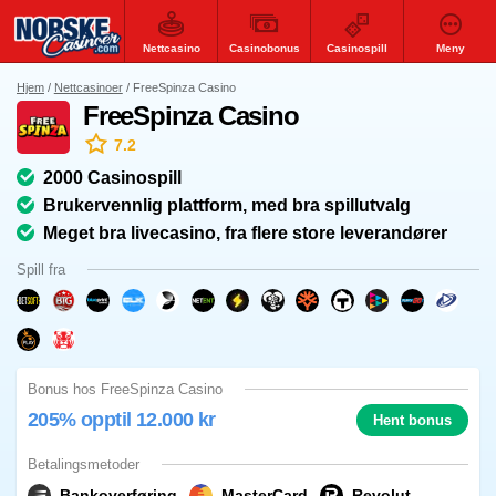
Nettcasino
Casinobonus
Casinospill
Meny
Hjem
Nettcasinoer
FreeSpinza Casino
FreeSpinza Casino
7.2
2000 Casinospill
Brukervennlig plattform, med bra spillutvalg
Meget bra livecasino, fra flere store leverandører
Spill fra
Bonus hos FreeSpinza Casino
205% opptil 12.000 kr
Hent bonus
Betalingsmetoder
Bankoverføring
MasterCard
Revolut