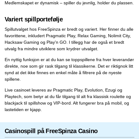
Medlemskapet er dynamisk – spiller du jevnlig, holder du plassen.
Variert spillportefølje
Spillutvalget hos FreeSpinza er bredt og variert. Her finner du alle
favorittene, inkludert Pragmatic Play, Relax Gaming, Nolimit City,
Hacksaw Gaming og Play'n GO. I tillegg har de også et bredt
utvalg fra mindre utviklere som krydrer utvalget.
En nyttig funksjon er at du kan se toppspillene fra hver leverandør
direkte, noe som gir rask tilgang til klassikerne. Det er riktignok litt
synd at det ikke finnes en enkel måte å filtrere på de nyeste
spillene.
Live casinoet leveres av Pragmatic Play, Evolution, Ezugi og
Playtech, som betyr at du får tilgang til alt fra klassisk roulette og
blackjack til spillshow og VIP-bord. Alt fungerer bra på mobil, og
lastetiden er kjapp.
Casinospill på FreeSpinza Casino