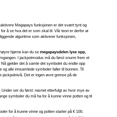
å aktivere Megapays funksjonen er det svært tynt og
for å se hva det er som skal til. Vår teori er derfor at
rliggende algoritme som aktiverer funksjonen,
s høyre hjørne kan du se
megapaysdelen lyse opp,
potomgangen. I jackpotmodus må du først snurre frem et
 Nå gjelder det å samle det symbolet du endte opp
og alle innsamlede symboler faller til bunnen. Til
este jackpotnivå. Det er ingen øvre grense på de
se. Under ser du først: navnet etterfulgt av hvor mye av
ange symboler du må ha for å kunne vinne potten og til
boler for å kunne vinne og potten starter på € 100.