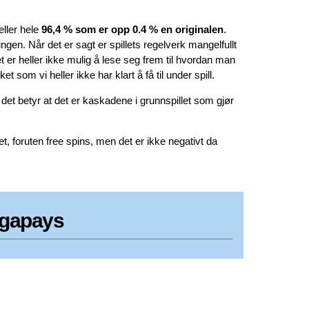
ller hele
96,4 % som er opp 0.4 % en originalen
.
ngen. Når det er sagt er spillets regelverk mangelfullt
et er heller ikke mulig å lese seg frem til hvordan man
om vi heller ikke har klart å få til under spill.
det betyr at det er kaskadene i grunnspillet som gjør
t, foruten free spins, men det er ikke negativt da
egapays