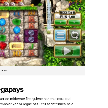
pays
egapays
or de midterste fire hjulene har en ekstra rad.
boler kan vi regne oss ut til at det finnes hele