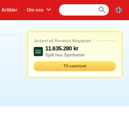
Artikler
Om oss
Jackpot på Bonanza Megapays
11.635.280 kr
Spill hos Spinbetter
Til casinoet