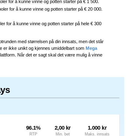
oler for å kunne vinne og potten starter på € 1 500.
oler for å kunne vinne og potten starter på € 20 000.
 for å kunne vinne og potten starter på hele € 300
kpotrunden med størrelsen på din innsats, men det står
e er ikke unikt og kjennes umiddelbart som
Mega
tform. Når det er sagt skal det være mulig å vinne
ays
96.1%
2,00 kr
1.000 kr
RTP
Min. bet
Maks. innsats