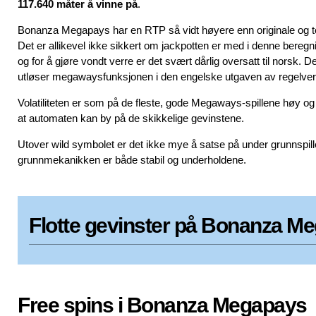
117.640 måter å vinne på
.
Bonanza Megapays har en RTP så vidt høyere enn originale og te
Det er allikevel ikke sikkert om jackpotten er med i denne beregni
og for å gjøre vondt verre er det svært dårlig oversatt til norsk. D
utløser megawaysfunksjonen i den engelske utgaven av regelverket s
Volatiliteten er som på de fleste, gode Megaways-spillene høy og 
at automaten kan by på de skikkelige gevinstene.
Utover wild symbolet er det ikke mye å satse på under grunnspille
grunnmekanikken er både stabil og underholdene.
Flotte gevinster på Bonanza M
Free spins i Bonanza Megapays