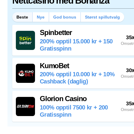
Nettcasino med Bonanza
Beste
Nye
God bonus
Størst spillutvalg
Spinbetter
35
200% opptil 15.000 kr + 150
Omsetn
Gratisspinn
KumoBet
30
200% opptil 10.000 kr + 10%
Omsetn
Cashback (daglig)
Glorion Casino
35
100% opptil 7500 kr + 200
Omsetn
Gratisspinn