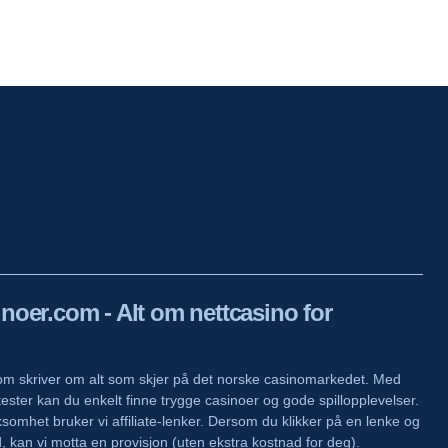
noer.com - Alt om nettcasino for
m skriver om alt som skjer på det norske casinomarkedet. Med
 tester kan du enkelt finne trygge casinoer og gode spillopplevelser.
rksomhet bruker vi affiliate-lenker. Dersom du klikker på en lenke og
d, kan vi motta en provisjon (uten ekstra kostnad for deg).