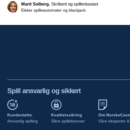
Marit Solberg
Skribent og spillentusiast
Elsker spilleautomater og blackjack.
Spill ansvarlig og sikkert
Kundestøtte
Kvalitetssikring
Om NorskeCasi
Ansvarlig spilling
Sikre spillelisenser
Våre eksperter &