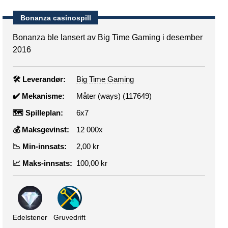
Bonanza casinospill
Bonanza ble lansert av Big Time Gaming i desember
2016
🛠️ Leverandør:
Big Time Gaming
✔️ Mekanisme:
Måter (ways) (117649)
🗺️ Spilleplan:
6x7
💰 Maksgevinst:
12 000x
📉 Min-innsats:
2,00 kr
📈 Maks-innsats:
100,00 kr
Edelstener
Gruvedrift