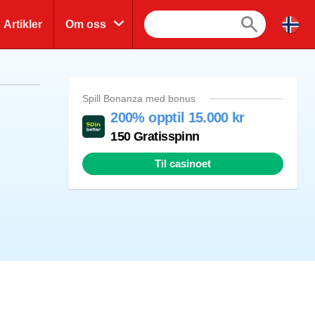
Artikler
Om oss
Spill Bonanza med bonus
200% opptil 15.000 kr
150 Gratisspinn
Til casinoet