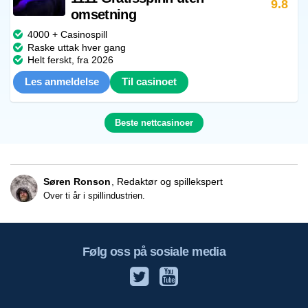
9.8
omsetning
4000 + Casinospill
Raske uttak hver gang
Helt ferskt, fra 2026
Les anmeldelse
Til casinoet
Beste nettcasinoer
Søren Ronson
Redaktør og spillekspert
Over ti år i spillindustrien.
Følg oss på sosiale media