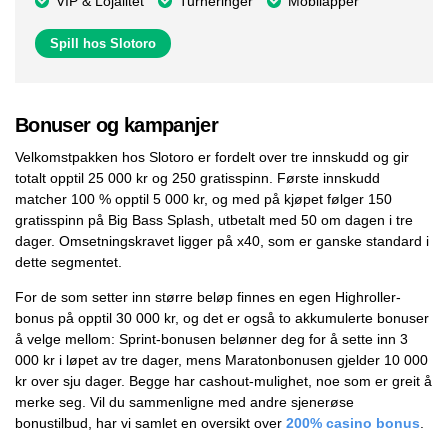
VIP & Lojalitet
Turneringer
Mobilapper
Spill hos Slotoro
Bonuser og kampanjer
Velkomstpakken hos Slotoro er fordelt over tre innskudd og gir
totalt opptil 25 000 kr og 250 gratisspinn. Første innskudd
matcher 100 % opptil 5 000 kr, og med på kjøpet følger 150
gratisspinn på Big Bass Splash, utbetalt med 50 om dagen i tre
dager. Omsetningskravet ligger på x40, som er ganske standard i
dette segmentet.
For de som setter inn større beløp finnes en egen Highroller-
bonus på opptil 30 000 kr, og det er også to akkumulerte bonuser
å velge mellom: Sprint-bonusen belønner deg for å sette inn 3
000 kr i løpet av tre dager, mens Maratonbonusen gjelder 10 000
kr over sju dager. Begge har cashout-mulighet, noe som er greit å
merke seg. Vil du sammenligne med andre sjenerøse
bonustilbud, har vi samlet en oversikt over
200% casino bonus
.