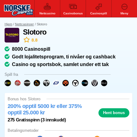
Nettcasino
Casinobonus
Casinospill
Meny
Hjem
Nettcasinoer
Slotoro
Slotoro
8.8
8000 Casinospill
Godt lojalitetsprogram, ti nivåer og cashback
Casino og sportsbok, samlet under ett tak
Spill fra
Bonus hos Slotoro
200% opptil 5000 kr eller 375%
opptil 25.000 kr
Hent bonus
275 Gratisspinn (3 innskudd)
Betalingsmetoder