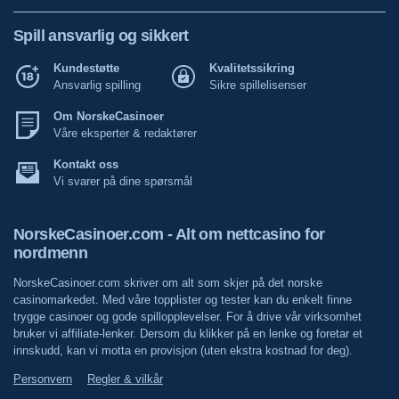
Spill ansvarlig og sikkert
Kundestøtte
Kvalitetssikring
Ansvarlig spilling
Sikre spillelisenser
Om NorskeCasinoer
Våre eksperter & redaktører
Kontakt oss
Vi svarer på dine spørsmål
NorskeCasinoer.com - Alt om nettcasino for
nordmenn
NorskeCasinoer.com skriver om alt som skjer på det norske
casinomarkedet. Med våre topplister og tester kan du enkelt finne
trygge casinoer og gode spillopplevelser. For å drive vår virksomhet
bruker vi affiliate-lenker. Dersom du klikker på en lenke og foretar et
innskudd, kan vi motta en provisjon (uten ekstra kostnad for deg).
Personvern
Regler & vilkår