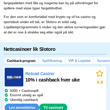
fargepaletten med lilla og magenta kan by på utfordringer for
spillere med visse typer fargeblindhet.
For den som er komfortabel med krypto og vil ha casino og
sportsbok under ett tak, er Slotoro et solid valg.
Lojalitetsprogrammets ti nivåer og den aktive turneringssiden gjør
at det er noe å strekke seg etter også på sikt.
Nettcasinoer lik Slotoro
Cashback-program
Spillifisering
VIP & Lojalitet
Turnerin
Reload Casino
10% i cashback hver uke
9.9
5000 + Casinospill
Enormt utvalg av spill
Ukentlig cashback
Les anmeldelse
Til casinoet