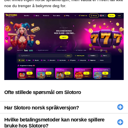
noe du trenger å bekymre deg for.
Ofte stillede spørsmål om Slotoro
Har Slotoro norsk språkversjon?
Hvilke betalingsmetoder kan norske spillere
bruke hos Slotoro?