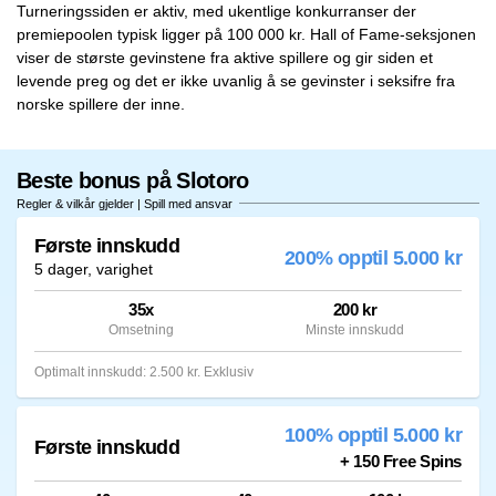
Turneringssiden er aktiv, med ukentlige konkurranser der
premiepoolen typisk ligger på 100 000 kr. Hall of Fame-seksjonen
viser de største gevinstene fra aktive spillere og gir siden et
levende preg og det er ikke uvanlig å se gevinster i seksifre fra
norske spillere der inne.
Beste bonus på Slotoro
Regler & vilkår gjelder | Spill med ansvar
Første innskudd
200% opptil 5.000 kr
5 dager, varighet
35x
200 kr
Omsetning
Minste innskudd
Optimalt innskudd: 2.500 kr. Exklusiv
100% opptil 5.000 kr
Første innskudd
+ 150 Free Spins