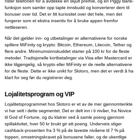
rister telefonen for å avdekke en skjult premie, og en Piggy Bank-
funksjon som samler opp tapte innskudd og konverterer dem til
bonuser over tid. Det er litt kuriositet over det hele, men det
fungerer som et ekstra insentiv for å bruke appen fremfor
nettleseren.
Når det gjelder inn- og utbetalinger er alternativene for norske
spillere MiFinity og krypto: Bitcoin, Ethereum, Litecoin, Tether og
flere andre. Minimumsinnskuddet starter på 100 kr for de fleste
metoder. Tradisjonelle kortbetalinger via Visa eller Mastercard er
ikke tilgjengelig, så krypto eller MiFinity er de reelle alternativene
for de fleste. Dette er ikke unikt for Slotoro, men det er verdt å ha
klart for seg før du registrerer deg.
Lojalitetsprogram og VIP
Lojalitetsprogrammet hos Slotoro er et av de mer gjennomtenkte
vi har sett i dette segmentet. Det er delt inn i ti nivåer, fra Novice
til God of Fortune, og du klatrer ved å samle poeng gjennom
spillaktivitet, hver 50 kr brukt gir ett poeng. Underveis stiger
cashback-prosenten fra 3 % på de laveste nivåene til 7 % på
toppen, omsetningskravet på bonusene faller, og de ukentlige