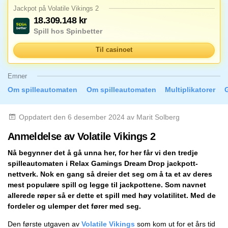
Jackpot på Volatile Vikings 2
18.309.148 kr
Spill hos Spinbetter
Til casinoet
Emner
Om spilleautomaten
Om spilleautomaten
Multiplikatorer
G
Oppdatert den 6 desember 2024 av Marit Solberg
Anmeldelse av Volatile Vikings 2
Nå begynner det å gå unna her, for her får vi den tredje
spilleautomaten i Relax Gamings Dream Drop jackpott-
nettverk. Nok en gang så dreier det seg om å ta et av deres
mest populære spill og legge til jackpottene. Som navnet
allerede røper så er dette et spill med høy volatilitet. Med de
fordeler og ulemper det fører med seg.
Den første utgaven av
Volatile Vikings
som kom ut for et års tid