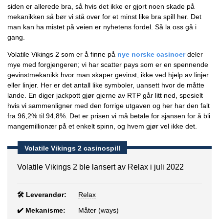
siden er allerede bra, så hvis det ikke er gjort noen skade på
mekanikken så bør vi stå over for et minst like bra spill her. Det
man kan ha mistet på veien er nyhetens fordel. Så la oss gå i
gang.
Volatile Vikings 2 som er å finne på
nye norske casinoer
deler
mye med forgjengeren; vi har scatter pays som er en spennende
gevinstmekanikk hvor man skaper gevinst, ikke ved hjelp av linjer
eller linjer. Her er det antall like symboler, uansett hvor de måtte
lande. En diger jackpott gjør gjerne av RTP går litt ned, spesielt
hvis vi sammenligner med den forrige utgaven og her har den falt
fra 96,2% til 94,8%. Det er prisen vi må betale for sjansen for å bli
mangemillionær på et enkelt spinn, og hvem gjør vel ikke det.
Volatile Vikings 2 casinospill
Volatile Vikings 2 ble lansert av Relax i juli 2022
🛠️ Leverandør:
Relax
✔️ Mekanisme:
Måter (ways)