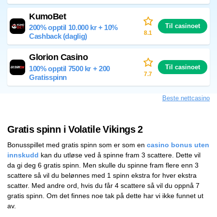
KumoBet
Til casinoet
200% opptil 10.000 kr + 10%
8.1
Cashback (daglig)
Glorion Casino
Til casinoet
100% opptil 7500 kr + 200
7.7
Gratisspinn
Beste nettcasino
Gratis spinn i Volatile Vikings 2
Bonusspillet med gratis spinn som er som en
casino bonus uten
innskudd
kan du utløse ved å spinne fram 3 scattere. Dette vil
da gi deg 6 gratis spinn. Men skulle du spinne fram flere enn 3
scattere så vil du belønnes med 1 spinn ekstra for hver ekstra
scatter. Med andre ord, hvis du får 4 scattere så vil du oppnå 7
gratis spinn. Om det finnes noe tak på dette har vi ikke funnet ut
av.