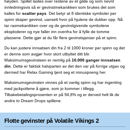
høyden. Spillet lastes over restene av et gilde og som nevnt
innledningsvis så er gevinstmekanikken som brukes det som
kalles for
scatter pays
. Det betyr at 8 identiske symboler per
spinn skaper gevinst, uansett hvor på hjulene de dukker opp. Nå
tar rasmekanikken over og de gevinstgivende symbolene
eksploderer og nye faller inn ovenfra for å fylle de tomme
plassene. Dette gjør at du får flere gevinstsjanser på et spinn.
Du kan justere innsatsen din fra 2 til 1000 kroner per spinn og det
er denne som avgjør hvor stort utbyttet ditt blir.
Maksimumsgevinsteen er nemlig på
10.000 ganger innsatsen
din
. Dette er faktisk halvparten av det den var på forrige utgav og
dermed har Relax Gaming tjent seg et minuspoeng her.
Maksimumsgevinsten vinnes på et vanlig spinn og har ingenting
med jackpottene å gjøre, som jo kommer i tillegg.
Tilbakebetalingsprosenten er på 94,8% og er derved helt lik de
andre to Dream Drops spillene.
Flotte gevinster på Volatile Vikings 2