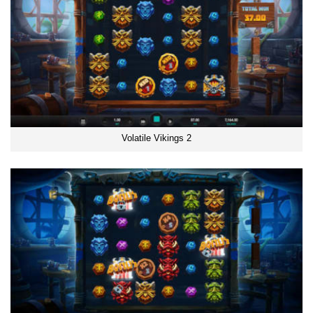
Volatile Vikings 2