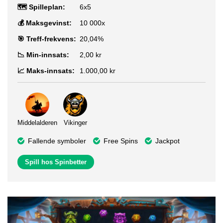
🗺️ Spilleplan:
6x5
💰 Maksgevinst:
10 000x
🎯 Treff-frekvens:
20,04%
📉 Min-innsats:
2,00 kr
📈 Maks-innsats:
1.000,00 kr
Middelalderen
Vikinger
Fallende symboler
Free Spins
Jackpot
Spill hos Spinbetter