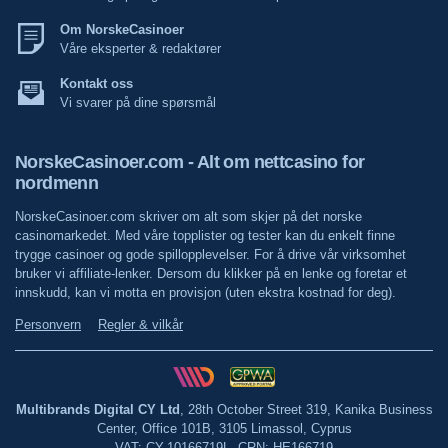
Om NorskeCasinoer
Våre eksperter & redaktører
Kontakt oss
Vi svarer på dine spørsmål
NorskeCasinoer.com - Alt om nettcasino for
nordmenn
NorskeCasinoer.com skriver om alt som skjer på det norske
casinomarkedet. Med våre topplister og tester kan du enkelt finne
trygge casinoer og gode spillopplevelser. For å drive vår virksomhet
bruker vi affiliate-lenker. Dersom du klikker på en lenke og foretar et
innskudd, kan vi motta en provisjon (uten ekstra kostnad for deg).
Personvern
Regler & vilkår
Multibrands Digital CY Ltd
, 28th October Street 319, Kanika Business
Center, Office 101B, 3105 Limassol, Cyprus
VAT: CY-10166719L, CRN: HE166719