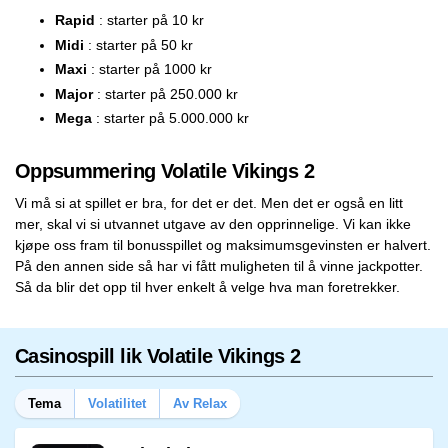
Rapid
: starter på 10 kr
Midi
: starter på 50 kr
Maxi
: starter på 1000 kr
Major
: starter på 250.000 kr
Mega
: starter på 5.000.000 kr
Oppsummering Volatile Vikings 2
Vi må si at spillet er bra, for det er det. Men det er også en litt
mer, skal vi si utvannet utgave av den opprinnelige. Vi kan ikke
kjøpe oss fram til bonusspillet og maksimumsgevinsten er halvert.
På den annen side så har vi fått muligheten til å vinne jackpotter.
Så da blir det opp til hver enkelt å velge hva man foretrekker.
Casinospill lik Volatile Vikings 2
Tema
Volatilitet
Av Relax