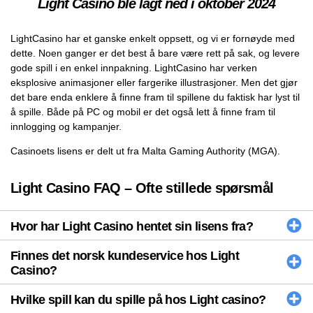
Light Casino ble lagt ned i oktober 2024
LightCasino har et ganske enkelt oppsett, og vi er fornøyde med
dette. Noen ganger er det best å bare være rett på sak, og levere
gode spill i en enkel innpakning. LightCasino har verken
eksplosive animasjoner eller fargerike illustrasjoner. Men det gjør
det bare enda enklere å finne fram til spillene du faktisk har lyst til
å spille. Både på PC og mobil er det også lett å finne fram til
innlogging og kampanjer.
Casinoets lisens er delt ut fra Malta Gaming Authority (MGA).
Light Casino FAQ – Ofte stillede spørsmål
Hvor har Light Casino hentet sin lisens fra?
Finnes det norsk kundeservice hos Light
Casino?
Hvilke spill kan du spille på hos Light casino?