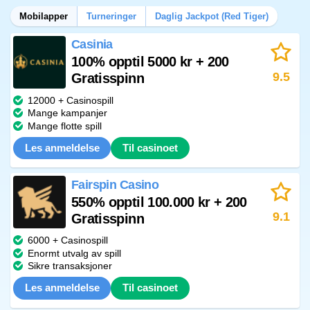
Mobilapper
Turneringer
Daglig Jackpot (Red Tiger)
Casinia
100% opptil 5000 kr + 200
9.5
Gratisspinn
12000 + Casinospill
Mange kampanjer
Mange flotte spill
Les anmeldelse
Til casinoet
Fairspin Casino
550% opptil 100.000 kr + 200
9.1
Gratisspinn
6000 + Casinospill
Enormt utvalg av spill
Sikre transaksjoner
Les anmeldelse
Til casinoet