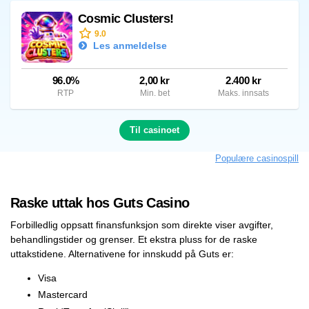
Cosmic Clusters!
9.0
Les anmeldelse
96.0%
2,00 kr
2.400 kr
RTP
Min. bet
Maks. innsats
Til casinoet
Populære casinospill
Raske uttak hos Guts Casino
Forbilledlig oppsatt finansfunksjon som direkte viser avgifter,
behandlingstider og grenser. Et ekstra pluss for de raske
uttakstidene. Alternativene for innskudd på Guts er:
Visa
Mastercard