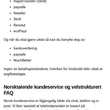
RapidTransfer (Skrill)
paysafe
Neteller
Skrill
Revolut
ecoPayz
Og når du skal gjøre uttak så kan du benytte deg av:
bankoverføring
paysafe
MuchBetter
Ingen av betalingsmetodene, hverken for innskudd eller uttak er
avgiftsbelagte.
Norsktalende kundeservice og velstrukturert
FAQ
Norsk kundeservice er tilgjengelig både via chat, telefon og e-
post. Vi liker spesielt at telefontjenesten er basert på