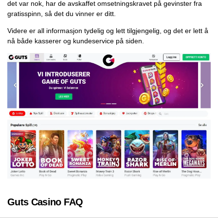
det var nok, har de avskaffet omsetningskravet på gevinster fra
gratisspinn, så det du vinner er ditt.
Videre er all informasjon tydelig og lett tilgjengelig, og det er lett å
nå både kasserer og kundeservice på siden.
Guts Casino FAQ