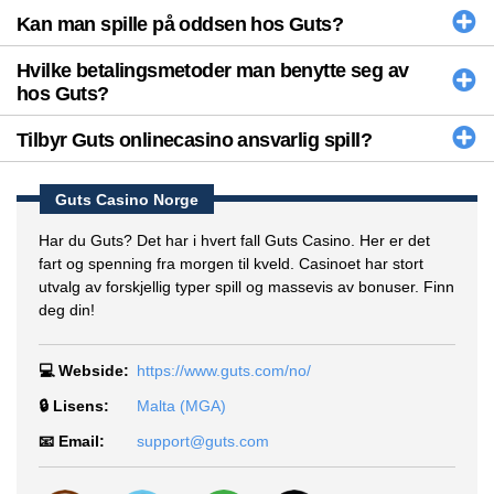
Kan man spille på oddsen hos Guts?
Hvilke betalingsmetoder man benytte seg av
hos Guts?
Tilbyr Guts onlinecasino ansvarlig spill?
Guts Casino Norge
Har du Guts? Det har i hvert fall Guts Casino. Her er det
fart og spenning fra morgen til kveld. Casinoet har stort
utvalg av forskjellig typer spill og massevis av bonuser. Finn
deg din!
💻 Webside:
https://www.guts.com/no/
🔒 Lisens:
Malta (MGA)
📧 Email:
support@guts.com