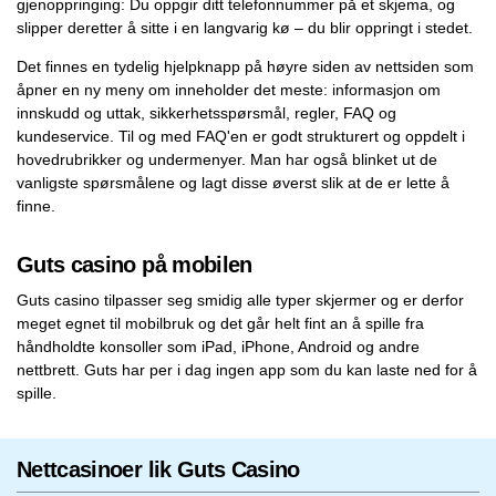
gjenoppringing: Du oppgir ditt telefonnummer på et skjema, og
slipper deretter å sitte i en langvarig kø – du blir oppringt i stedet.
Det finnes en tydelig hjelpknapp på høyre siden av nettsiden som
åpner en ny meny om inneholder det meste: informasjon om
innskudd og uttak, sikkerhetsspørsmål, regler, FAQ og
kundeservice. Til og med FAQ'en er godt strukturert og oppdelt i
hovedrubrikker og undermenyer. Man har også blinket ut de
vanligste spørsmålene og lagt disse øverst slik at de er lette å
finne.
Guts casino på mobilen
Guts casino tilpasser seg smidig alle typer skjermer og er derfor
meget egnet til mobilbruk og det går helt fint an å spille fra
håndholdte konsoller som iPad, iPhone, Android og andre
nettbrett. Guts har per i dag ingen app som du kan laste ned for å
spille.
Nettcasinoer lik Guts Casino