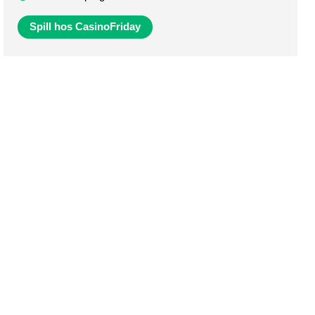
Spill hos CasinoFriday