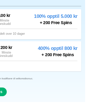
100 kr
100% opptil 5.000 kr
Minste
+ 200 Free Spins
nnskudd
rdelt over 10 dager
200 kr
400% opptil 800 kr
Minste
+ 200 Free Spins
innskudd
 kvalifisere til velkomstbonus.
us