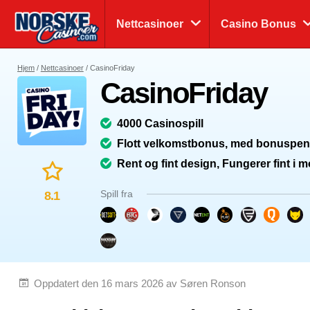
Nettcasinoer
Casino Bonus
Hjem
Nettcasinoer
CasinoFriday
CasinoFriday
4000 Casinospill
Flott velkomstbonus, med bonuspen
Rent og fint design, Fungerer fint i m
Spill fra
8.1
Oppdatert den 16 mars 2026 av Søren Ronson