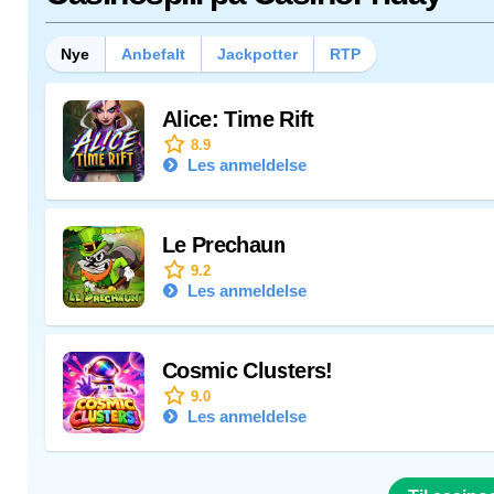
Nye
Anbefalt
Jackpotter
RTP
Alice: Time Rift
8.9
Les anmeldelse
Le Prechaun
9.2
Les anmeldelse
Cosmic Clusters!
9.0
Les anmeldelse