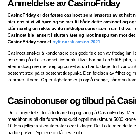
Anmeldelse av CasinoFriday
CasinoFriday er det første casinoet som lanseres av et helt
sier oss at vi vil høre og se mer til både dette casinoet og og
står nemlig en rekke av de nøkkelpersoner som i sin tid var
Casinoet ble lansert i slutten året og mot innspurten mot det ny
CasinoFriday som et
nytt norsk casino 2021
.
Casinoet ønsker å kondensere den gode følelsen av fredag inn i si
oss som på et eller annet tidspunkt i livet har hatt en 9 til 5 jobb, h
ettermiddag nærmer seg og du vet at du har to dager fri hvor du ik
bestemt sted på et bestemt tidspunkt. Den følelsen av frihet og m
kommer til dem. Og mulighetene er jo også mange, når man ko
Casinobonuser og tilbud på Cas
Det er mye tekst for å forklare ting og tang på CasinoFriday. M
matchbonus på ditt første innskudd opptil maksimum 5000 kroner. 
10 forskjellige spilleautomater over ti dager. Det flotte med dette e
hadde prøvet. Spillene du får teste ut er: