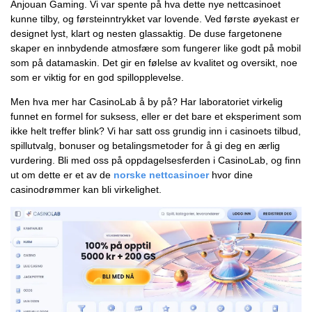
Anjouan Gaming. Vi var spente på hva dette nye nettcasinoet
kunne tilby, og førsteinntrykket var lovende. Ved første øyekast er
designet lyst, klart og nesten glassaktig. De duse fargetonene
skaper en innbydende atmosfære som fungerer like godt på mobil
som på datamaskin. Det gir en følelse av kvalitet og oversikt, noe
som er viktig for en god spillopplevelse.
Men hva mer har CasinoLab å by på? Har laboratoriet virkelig
funnet en formel for suksess, eller er det bare et eksperiment som
ikke helt treffer blink? Vi har satt oss grundig inn i casinoets tilbud,
spillutvalg, bonuser og betalingsmetoder for å gi deg en ærlig
vurdering. Bli med oss på oppdagelsesferden i CasinoLab, og finn
ut om dette er et av de
norske nettcasinoer
hvor dine
casinodrømmer kan bli virkelighet.