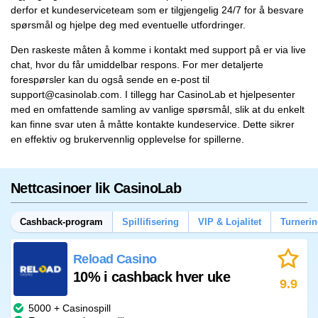
derfor et kundeserviceteam som er tilgjengelig 24/7 for å besvare
spørsmål og hjelpe deg med eventuelle utfordringer.
Den raskeste måten å komme i kontakt med support på er via live
chat, hvor du får umiddelbar respons. For mer detaljerte
forespørsler kan du også sende en e-post til
support@casinolab.com. I tillegg har CasinoLab et hjelpesenter
med en omfattende samling av vanlige spørsmål, slik at du enkelt
kan finne svar uten å måtte kontakte kundeservice. Dette sikrer
en effektiv og brukervennlig opplevelse for spillerne.
Nettcasinoer lik CasinoLab
Cashback-program
Spillifisering
VIP & Lojalitet
Turnerin
Reload Casino
10% i cashback hver uke
9.9
5000 + Casinospill