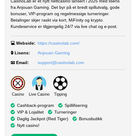
CasinoLab er et nytt nettcasino lansert i 2025 med lisens
fra Anjouan Gaming. Det byr på et bredt spillutvalg, gode
bonuser, VIP-program og regelmessige turneringer.
Betalinger skjer raskt via kort, MiFinity og krypto.
Kundeservice er tilgjengelig 24/7 via live chat og e-post.
💻 Webside:
https://casinolab.com/
🔒 Lisens:
Anjouan Gaming
📧 Email:
support@casinolab.com
Casino
Live Casino
Tipping
Cashback-program
Spillifisering
VIP & Lojalitet
Turneringer
Daglig Jackpot (Red Tiger)
Bonusbutikk
Nytt casino!