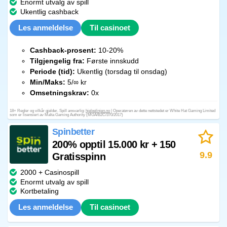
Enormt utvalg av spill
Ukentlig cashback
Les anmeldelse
Til casinoet
Cashback-prosent:
10-20%
Tilgjengelig fra:
Første innskudd
Periode (tid):
Ukentlig (torsdag til onsdag)
Min/Maks:
5/∞ kr
Omsetningskrav:
0x
18+ Regler og vilkår gjelder. Spill ansvarlig:
hjelpelinjen.no
| Operatøren av dette nettstedet er White Hat Gaming Limited
som er lisensiert av Malta Gaming Authority (MGA/B2C/370/2017)
Spinbetter
200% opptil 15.000 kr + 150
9.9
Gratisspinn
2000 + Casinospill
Enormt utvalg av spill
Kortbetaling
Les anmeldelse
Til casinoet