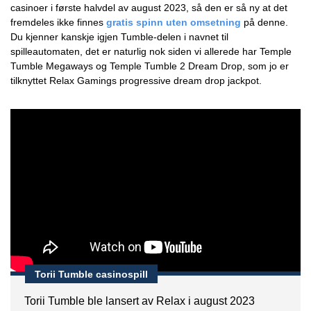
casinoer i første halvdel av august 2023, så den er så ny at det
fremdeles ikke finnes
gratis spinn uten omsetning
på denne.
Du kjenner kanskje igjen Tumble-delen i navnet til
spilleautomaten, det er naturlig nok siden vi allerede har Temple
Tumble Megaways og Temple Tumble 2 Dream Drop, som jo er
tilknyttet Relax Gamings progressive dream drop jackpot.
Torii Tumble casinospill
Torii Tumble ble lansert av Relax i august 2023