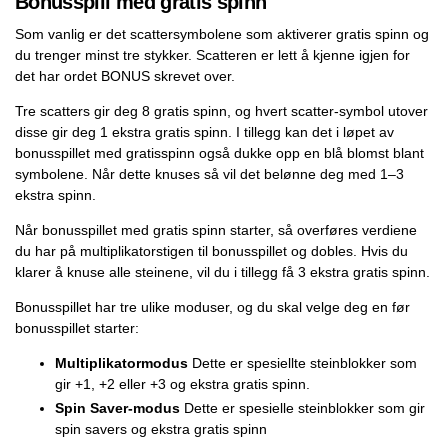
Bonusspill med gratis spinn
Som vanlig er det scattersymbolene som aktiverer gratis spinn og
du trenger minst tre stykker. Scatteren er lett å kjenne igjen for
det har ordet BONUS skrevet over.
Tre scatters gir deg 8 gratis spinn, og hvert scatter-symbol utover
disse gir deg 1 ekstra gratis spinn. I tillegg kan det i løpet av
bonusspillet med gratisspinn også dukke opp en blå blomst blant
symbolene. Når dette knuses så vil det belønne deg med 1–3
ekstra spinn.
Når bonusspillet med gratis spinn starter, så overføres verdiene
du har på multiplikatorstigen til bonusspillet og dobles. Hvis du
klarer å knuse alle steinene, vil du i tillegg få 3 ekstra gratis spinn.
Bonusspillet har tre ulike moduser, og du skal velge deg en før
bonusspillet starter:
Multiplikatormodus
Dette er spesiellte steinblokker som
gir +1, +2 eller +3 og ekstra gratis spinn.
Spin Saver-modus
Dette er spesielle steinblokker som gir
spin savers og ekstra gratis spinn