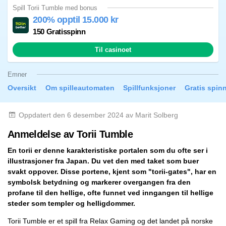
Spill Torii Tumble med bonus
200% opptil 15.000 kr
150 Gratisspinn
Til casinoet
Emner
Oversikt
Om spilleautomaten
Spillfunksjoner
Gratis spin
Oppdatert den 6 desember 2024 av Marit Solberg
Anmeldelse av Torii Tumble
En torii er denne karakteristiske portalen som du ofte ser i
illustrasjoner fra Japan. Du vet den med taket som buer
svakt oppover. Disse portene, kjent som "torii-gates", har en
symbolsk betydning og markerer overgangen fra den
profane til den hellige, ofte funnet ved inngangen til hellige
steder som templer og helligdommer.
Torii Tumble er et spill fra Relax Gaming og det landet på norske