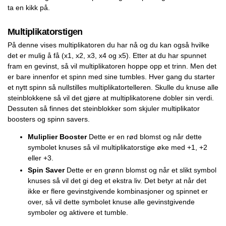
ta en kikk på.
Multiplikatorstigen
På denne vises multiplikatoren du har nå og du kan også hvilke
det er mulig å få (x1, x2, x3, x4 og x5). Etter at du har spunnet
fram en gevinst, så vil multiplikatoren hoppe opp et trinn. Men det
er bare innenfor et spinn med sine tumbles. Hver gang du starter
et nytt spinn så nullstilles multiplikatortelleren. Skulle du knuse alle
steinblokkene så vil det gjøre at multiplikatorene dobler sin verdi.
Dessuten så finnes det steinblokker som skjuler multiplikator
boosters og spinn savers.
Muliplier Booster
Dette er en rød blomst og når dette
symbolet knuses så vil multiplikatorstige øke med +1, +2
eller +3.
Spin Saver
Dette er en grønn blomst og når et slikt symbol
knuses så vil det gi deg et ekstra liv. Det betyr at når det
ikke er flere gevinstgivende kombinasjoner og spinnet er
over, så vil dette symbolet knuse alle gevinstgivende
symboler og aktivere et tumble.