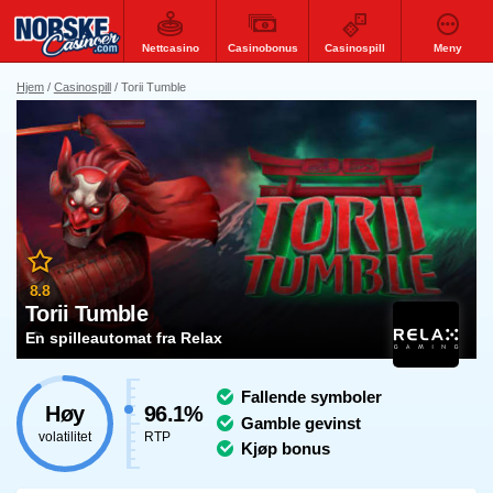
Nettcasino
Casinobonus
Casinospill
Meny
Hjem
Casinospill
Torii Tumble
8.8
Torii Tumble
En spilleautomat fra Relax
Fallende symboler
Høy
96.1%
Gamble gevinst
volatilitet
RTP
Kjøp bonus