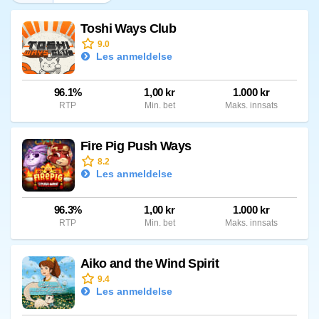
Toshi Ways Club
9.0
Les anmeldelse
96.1%
1,00 kr
1.000 kr
RTP
Min. bet
Maks. innsats
Fire Pig Push Ways
8.2
Les anmeldelse
96.3%
1,00 kr
1.000 kr
RTP
Min. bet
Maks. innsats
Aiko and the Wind Spirit
9.4
Les anmeldelse