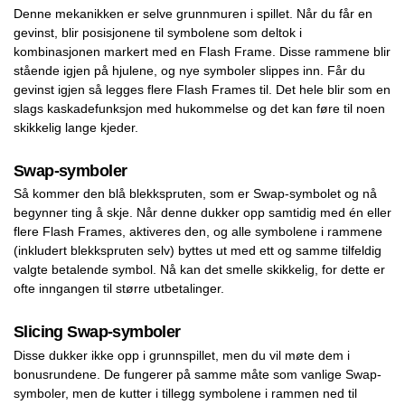
Denne mekanikken er selve grunnmuren i spillet. Når du får en
gevinst, blir posisjonene til symbolene som deltok i
kombinasjonen markert med en Flash Frame. Disse rammene blir
stående igjen på hjulene, og nye symboler slippes inn. Får du
gevinst igjen så legges flere Flash Frames til. Det hele blir som en
slags kaskadefunksjon med hukommelse og det kan føre til noen
skikkelig lange kjeder.
Swap-symboler
Så kommer den blå blekkspruten, som er Swap-symbolet og nå
begynner ting å skje. Når denne dukker opp samtidig med én eller
flere Flash Frames, aktiveres den, og alle symbolene i rammene
(inkludert blekkspruten selv) byttes ut med ett og samme tilfeldig
valgte betalende symbol. Nå kan det smelle skikkelig, for dette er
ofte inngangen til større utbetalinger.
Slicing Swap-symboler
Disse dukker ikke opp i grunnspillet, men du vil møte dem i
bonusrundene. De fungerer på samme måte som vanlige Swap-
symboler, men de kutter i tillegg symbolene i rammen ned til