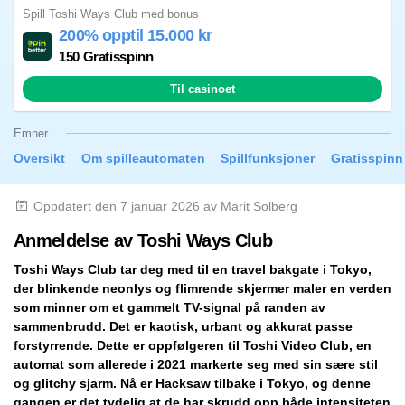
Spill Toshi Ways Club med bonus
200% opptil 15.000 kr
150 Gratisspinn
Til casinoet
Emner
Oversikt
Om spilleautomaten
Spillfunksjoner
Gratisspinn
Oppdatert den 7 januar 2026 av Marit Solberg
Anmeldelse av Toshi Ways Club
Toshi Ways Club tar deg med til en travel bakgate i Tokyo,
der blinkende neonlys og flimrende skjermer maler en verden
som minner om et gammelt TV-signal på randen av
sammenbrudd. Det er kaotisk, urbant og akkurat passe
forstyrrende. Dette er oppfølgeren til Toshi Video Club, en
automat som allerede i 2021 markerte seg med sin sære stil
og glitchy sjarm. Nå er Hacksaw tilbake i Tokyo, og denne
gangen er det tydelig at de har skrudd opp både intensiteten