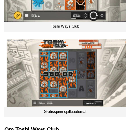
Toshi Ways Club
Gratisspinn spilleautomat
Om Toshi Ways Club