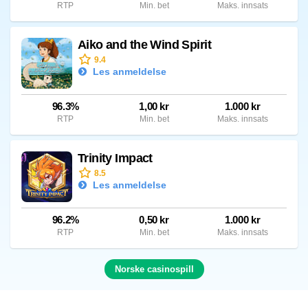
RTP
Min. bet
Maks. innsats
Aiko and the Wind Spirit
9.4
Les anmeldelse
96.3%
1,00 kr
1.000 kr
RTP
Min. bet
Maks. innsats
Trinity Impact
8.5
Les anmeldelse
96.2%
0,50 kr
1.000 kr
RTP
Min. bet
Maks. innsats
Norske casinospill