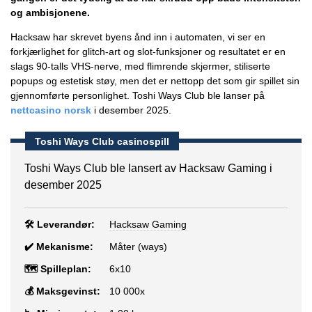
og ambisjonene.
Hacksaw har skrevet byens ånd inn i automaten, vi ser en
forkjærlighet for glitch-art og slot-funksjoner og resultatet er en
slags 90-talls VHS-nerve, med flimrende skjermer, stiliserte
popups og estetisk støy, men det er nettopp det som gir spillet sin
gjennomførte personlighet. Toshi Ways Club ble lanser på
nettcasino norsk
i desember 2025.
Toshi Ways Club casinospill
Toshi Ways Club ble lansert av Hacksaw Gaming i
desember 2025
🛠️ Leverandør:
Hacksaw Gaming
✔️ Mekanisme:
Måter (ways)
🗺️ Spilleplan:
6x10
💰 Maksgevinst:
10 000x