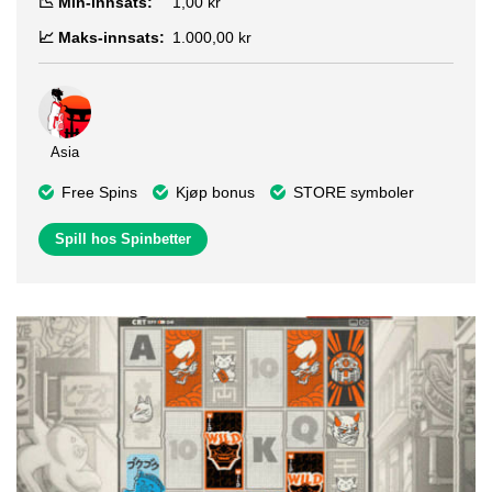
📉 Min-innsats:
1,00 kr
📈 Maks-innsats:
1.000,00 kr
Asia
Free Spins
Kjøp bonus
STORE symboler
Spill hos Spinbetter