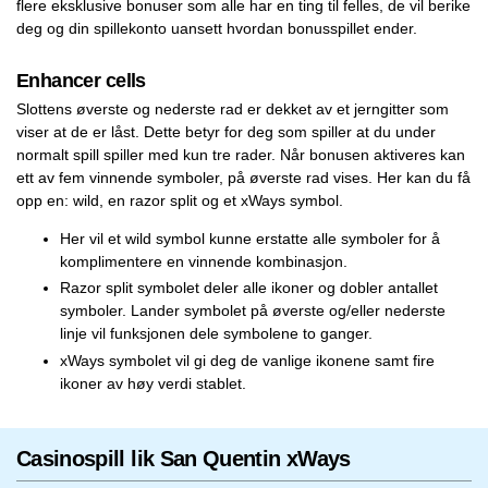
flere eksklusive bonuser som alle har en ting til felles, de vil berike
deg og din spillekonto uansett hvordan bonusspillet ender.
Enhancer cells
Slottens øverste og nederste rad er dekket av et jerngitter som
viser at de er låst. Dette betyr for deg som spiller at du under
normalt spill spiller med kun tre rader. Når bonusen aktiveres kan
ett av fem vinnende symboler, på øverste rad vises. Her kan du få
opp en: wild, en razor split og et xWays symbol.
Her vil et wild symbol kunne erstatte alle symboler for å
komplimentere en vinnende kombinasjon.
Razor split symbolet deler alle ikoner og dobler antallet
symboler. Lander symbolet på øverste og/eller nederste
linje vil funksjonen dele symbolene to ganger.
xWays symbolet vil gi deg de vanlige ikonene samt fire
ikoner av høy verdi stablet.
Casinospill lik San Quentin xWays