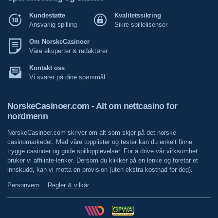
Kundestøtte
Kvalitetssikring
Ansvarlig spilling
Sikre spillelisenser
Om NorskeCasinoer
Våre eksperter & redaktører
Kontakt oss
Vi svarer på dine spørsmål
NorskeCasinoer.com - Alt om nettcasino for
nordmenn
NorskeCasinoer.com skriver om alt som skjer på det norske
casinomarkedet. Med våre topplister og tester kan du enkelt finne
trygge casinoer og gode spillopplevelser. For å drive vår virksomhet
bruker vi affiliate-lenker. Dersom du klikker på en lenke og foretar et
innskudd, kan vi motta en provisjon (uten ekstra kostnad for deg).
Personvern
Regler & vilkår