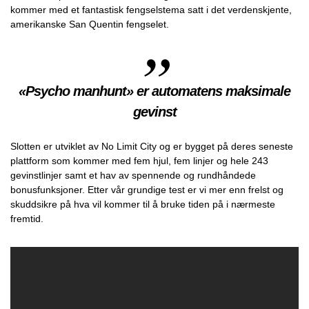
kommer med et fantastisk fengselstema satt i det verdenskjente,
amerikanske San Quentin fengselet.
«Psycho manhunt» er automatens maksimale
gevinst
Slotten er utviklet av No Limit City og er bygget på deres seneste
plattform som kommer med fem hjul, fem linjer og hele 243
gevinstlinjer samt et hav av spennende og rundhåndede
bonusfunksjoner. Etter vår grundige test er vi mer enn frelst og
skuddsikre på hva vil kommer til å bruke tiden på i nærmeste
fremtid.