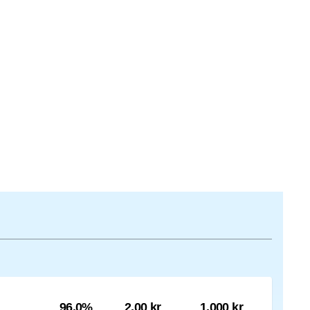
96.0%
2,00 kr
1.000 kr