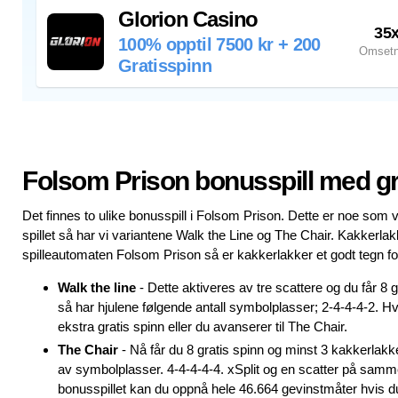
Glorion Casino
35
100% opptil 7500 kr + 200
Omsetn
Gratisspinn
Folsom Prison bonusspill med gr
Det finnes to ulike bonusspill i Folsom Prison. Dette er noe som vi o
spillet så har vi variantene Walk the Line og The Chair. Kakkerlak
spilleautomaten Folsom Prison så er kakkerlakker et godt tegn for
Walk the line
- Dette aktiveres av tre scattere og du får 8 
så har hjulene følgende antall symbolplasser; 2-4-4-4-2. Hvi
ekstra gratis spinn eller du avanserer til The Chair.
The Chair
- Nå får du 8 gratis spinn og minst 3 kakkerlakke
av symbolplasser. 4-4-4-4-4. xSplit og en scatter på samme li
bonusspillet kan du oppnå hele 46.664 gevinstmåter hvis du 