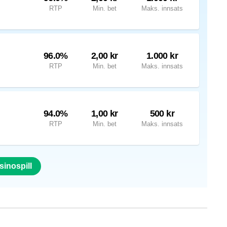
RTP
Min. bet
Maks. innsats
96.0%
2,00 kr
1.000 kr
RTP
Min. bet
Maks. innsats
94.0%
1,00 kr
500 kr
RTP
Min. bet
Maks. innsats
sinospill