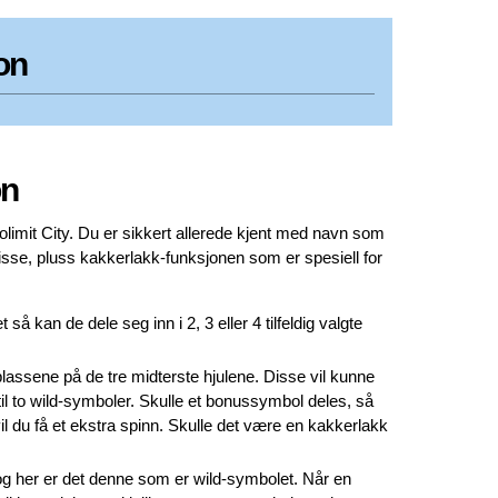
on
on
olimit City. Du er sikkert allerede kjent med navn som
isse, pluss kakkerlakk-funksjonen som er spesiell for
å kan de dele seg inn i 2, 3 eller 4 tilfeldig valgte
assene på de tre midterste hjulene. Disse vil kunne
til to wild-symboler. Skulle et bonussymbol deles, så
å vil du få et ekstra spinn. Skulle det være en kakkerlakk
g her er det denne som er wild-symbolet. Når en