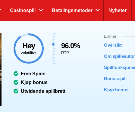
Casinospill
Betalingsmetoder
Nyheter
Emner
Høy
96.0%
Oversikt
volatilitet
RTP
Om spilleauto
Spillfunksjone
Free Spins
Bonusspill
Kjøp bonus
Kjøp bonus
Utvidende spillbrett