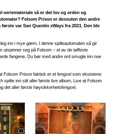
seriemateriale så er det lov og orden og
eautomater? Folsom Prison er dessuten den andre
en første var San Quentin xWays fra 2021. Den ble
e deg inn i mye gærn. I denne spilleautomaten så gir
om utspinner seg på Folsom – et av de tøffeste
harde fangene. Du bør med andre ord smugle inn noe
t Folsom Prison faktisk er et fengsel som eksisterer
spilte inn sitt aller første live album, Live at Folsom
g det aller første høysikkerhetsfengsel.