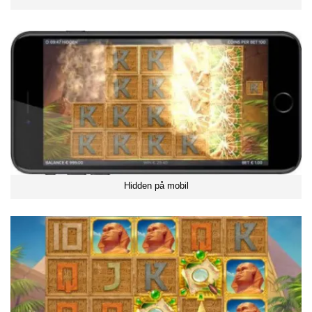
Hidden på mobil