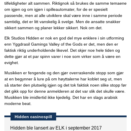
tilfeldigheter alt sammen. Riktignok så brukes de samme temaene
om igjen og om igjen i spilleautomater, for de er spesielt
passende, men at alle utviklere skal være inne i samme periode
samtidig, det er litt vanskelig å svelge. Men de ansatte snakker
sikkert sammen og planer lekker sikkert. Nok om det.
Elk Studios Hidden er nok en god del mye enklere i sin utforming
enn Yggdrasil Gamings Valley of the Gods er det, men den er
faktisk riktig underholdende likevel. Det skjer noe hele tiden og
dette gjør at et par spinn varer i noe som virker som å være en
evighet.
Musikken er fengende og den gjør overraskende stopp som gjør
at en begynner å lure på om høyttalerne har koblet seg ut, men
så starter den plutselig igjen og det tok faktisk noen slike stopp før
det gikk opp for denne anmelderen at det var slik det skulle være.
Musikken ble imidlertid ikke kjedelig. Det har en slags arabisk
moderne beat.
Hidden casinospill
Hidden ble lansert av ELK i september 2017