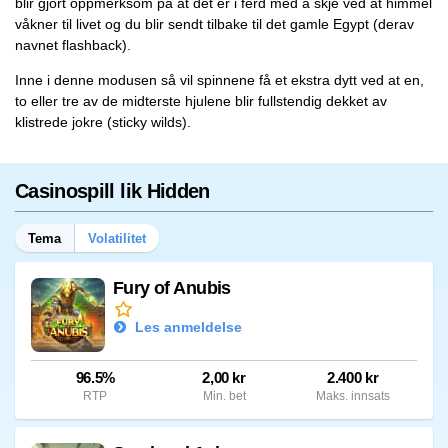
blir gjort oppmerksom på at det er i ferd med å skje ved at himmel
våkner til livet og du blir sendt tilbake til det gamle Egypt (derav
navnet flashback).
Inne i denne modusen så vil spinnene få et ekstra dytt ved at en,
to eller tre av de midterste hjulene blir fullstendig dekket av
klistrede jokre (sticky wilds).
Casinospill lik Hidden
Tema
Volatilitet
Fury of Anubis
Les anmeldelse
96.5%
2,00 kr
2.400 kr
RTP
Min. bet
Maks. innsats