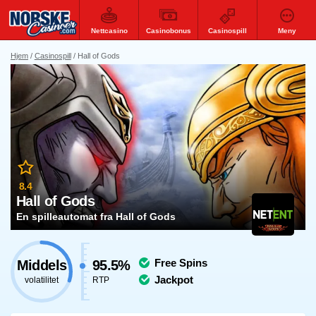
Nettcasino
Casinobonus
Casinospill
Meny
Hjem
Casinospill
Hall of Gods
8.4
Hall of Gods
En spilleautomat fra Hall of Gods
Free Spins
Middels
95.5%
Jackpot
volatilitet
RTP