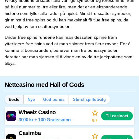
Wildsymbolene erstatter alle vanlige symboler og forekommer kun
på hjul nummer to, tre eller fire, men det er en ekspanderende
historie som fyller alle rader på hjulet. Minst tre scatter symboler,
gir minst ti free spins og du kan maksimalt få tjue free spins, da
ved hjelp av fem scattersymboler.
Under free spins rundene kan man dessuten spinne fram
ytterligere free spins ved at man spinner frem flere ravner. For å
komme til bonusrunden, behøver man tre bonussymboler,
deretter har man sjansen til å vinne en av de tre jackpottene som
tilbys.
Nettcasino med Hall of Gods
Beste
Nye
God bonus
Størst spillutvalg
Wheelz Casino
Til casinoet
3000 kr + 100 Gratisspinn
8.7
Casimba