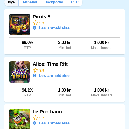
Nye
Anbefalt
Jackpotter
RTP
Pirots 5
9.5
Les anmeldelse
96.0%
2,00 kr
1.000 kr
RTP
Min. bet
Maks. innsats
Alice: Time Rift
8.9
Les anmeldelse
94.1%
1,00 kr
1.000 kr
RTP
Min. bet
Maks. innsats
Le Prechaun
9.2
Les anmeldelse