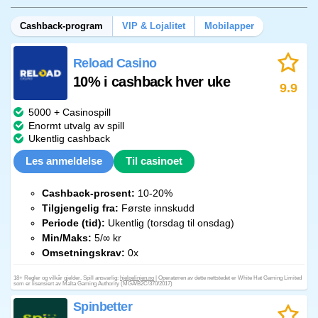
Cashback-program
VIP & Lojalitet
Mobilapper
Reload Casino
10% i cashback hver uke
9.9
5000 + Casinospill
Enormt utvalg av spill
Ukentlig cashback
Les anmeldelse
Til casinoet
Cashback-prosent:
10-20%
Tilgjengelig fra:
Første innskudd
Periode (tid):
Ukentlig (torsdag til onsdag)
Min/Maks:
5/∞ kr
Omsetningskrav:
0x
18+ Regler og vilkår gjelder. Spill ansvarlig:
hjelpelinjen.no
| Operatøren av dette nettstedet er White Hat Gaming Limited
som er lisensiert av Malta Gaming Authority (MGA/B2C/370/2017)
Spinbetter