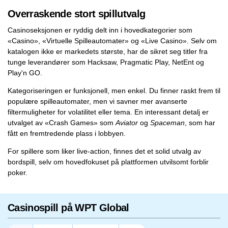
Overraskende stort spillutvalg
Casinoseksjonen er ryddig delt inn i hovedkategorier som
«Casino», «Virtuelle Spilleautomater» og «Live Casino». Selv om
katalogen ikke er markedets største, har de sikret seg titler fra
tunge leverandører som Hacksaw, Pragmatic Play, NetEnt og
Play'n GO.
Kategoriseringen er funksjonell, men enkel. Du finner raskt frem til
populære spilleautomater, men vi savner mer avanserte
filtermuligheter for volatilitet eller tema. En interessant detalj er
utvalget av «Crash Games» som
Aviator
og
Spaceman
, som har
fått en fremtredende plass i lobbyen.
For spillere som liker live-action, finnes det et solid utvalg av
bordspill, selv om hovedfokuset på plattformen utvilsomt forblir
poker.
Casinospill på WPT Global