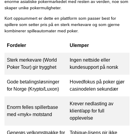
enorme asiatiske pokermarkedet med resten av verden, noe som
skaper unike pokermuligheter.
Kort oppsummert er dette en plattform som passer best for
spillere som setter pris på en sterk merkevare og som gjerne
kombinerer spilleautomater med poker.
Fordeler
Ulemper
Sterk merkevare (World
Ingen nettside eller
Poker Tour) gir trygghet
kundesupport på norsk
Gode betalingsløsninger
Hovedfokus på poker gjør
for Norge (Krypto/Luxon)
casinodelen sekundær
Krever nedlasting av
Enorm felles spillerbase
klient/app for full
med «myk» motstand
opplevelse
Generøs velkomstpakke for
Tobique-lisens gir ikke