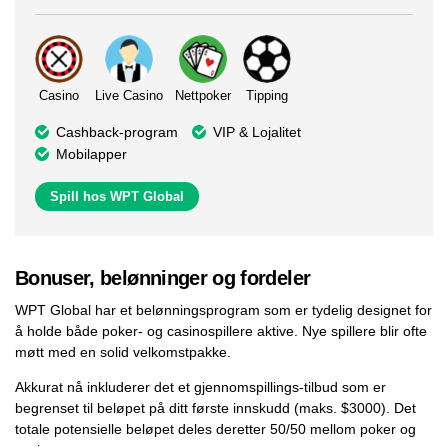
Casino
Live Casino
Nettpoker
Tipping
Cashback-program
VIP & Lojalitet
Mobilapper
Spill hos WPT Global
Bonuser, belønninger og fordeler
WPT Global har et belønningsprogram som er tydelig designet for
å holde både poker- og casinospillere aktive. Nye spillere blir ofte
møtt med en solid velkomstpakke.
Akkurat nå inkluderer det et gjennomspillings-tilbud som er
begrenset til beløpet på ditt første innskudd (maks. $3000). Det
totale potensielle beløpet deles deretter 50/50 mellom poker og