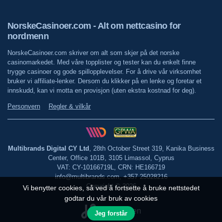
NorskeCasinoer.com - Alt om nettcasino for
nordmenn
NorskeCasinoer.com skriver om alt som skjer på det norske
casinomarkedet. Med våre topplister og tester kan du enkelt finne
trygge casinoer og gode spillopplevelser. For å drive vår virksomhet
bruker vi affiliate-lenker. Dersom du klikker på en lenke og foretar et
innskudd, kan vi motta en provisjon (uten ekstra kostnad for deg).
Personvern
Regler & vilkår
Multibrands Digital CY Ltd
, 28th October Street 319, Kanika Business
Center, Office 101B, 3105 Limassol, Cyprus
VAT: CY-10166719L, CRN: HE166719
info@multibrands.com, +357 25028216
Copyright © 2026
Vi benytter cookies, så ved å fortsette å bruke nettstedet
godtar du vår bruk av cookies
Hjelpelinjen
Jeg forstår