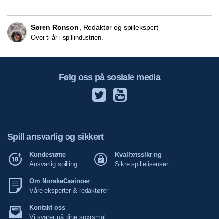
Søren Ronson
Redaktør og spillekspert
Over ti år i spillindustrien.
Følg oss på sosiale media
Spill ansvarlig og sikkert
Kundestøtte
Kvalitetssikring
Ansvarlig spilling
Sikre spillelisenser
Om NorskeCasinoer
Våre eksperter & redaktører
Kontakt oss
Vi svarer på dine spørsmål