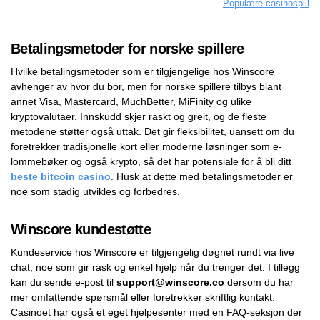
Populære casinospill
Betalingsmetoder for norske spillere
Hvilke betalingsmetoder som er tilgjengelige hos Winscore
avhenger av hvor du bor, men for norske spillere tilbys blant
annet Visa, Mastercard, MuchBetter, MiFinity og ulike
kryptovalutaer. Innskudd skjer raskt og greit, og de fleste
metodene støtter også uttak. Det gir fleksibilitet, uansett om du
foretrekker tradisjonelle kort eller moderne løsninger som e-
lommebøker og også krypto, så det har potensiale for å bli ditt
beste bitcoin casino
. Husk at dette med betalingsmetoder er
noe som stadig utvikles og forbedres.
Winscore kundestøtte
Kundeservice hos Winscore er tilgjengelig døgnet rundt via live
chat, noe som gir rask og enkel hjelp når du trenger det. I tillegg
kan du sende e-post til
support@winscore.co
dersom du har
mer omfattende spørsmål eller foretrekker skriftlig kontakt.
Casinoet har også et eget hjelpesenter med en FAQ-seksjon der