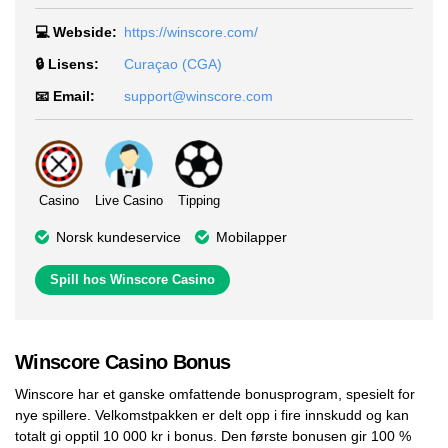
💻 Webside:
https://winscore.com/
🔒 Lisens:
Curaçao (CGA)
📧 Email:
support@winscore.com
Casino
Live Casino
Tipping
Norsk kundeservice
Mobilapper
Spill hos Winscore Casino
Winscore Casino Bonus
Winscore har et ganske omfattende bonusprogram, spesielt for
nye spillere. Velkomstpakken er delt opp i fire innskudd og kan
totalt gi opptil 10 000 kr i bonus. Den første bonusen gir 100 %