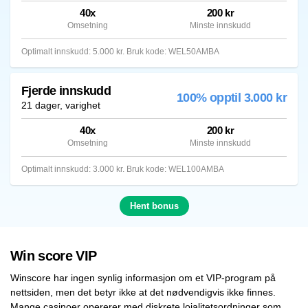
40x
200 kr
Omsetning
Minste innskudd
Optimalt innskudd: 5.000 kr. Bruk kode: WEL50AMBA
Fjerde innskudd
100% opptil 3.000 kr
21 dager, varighet
40x
200 kr
Omsetning
Minste innskudd
Optimalt innskudd: 3.000 kr. Bruk kode: WEL100AMBA
Hent bonus
Win score VIP
Winscore har ingen synlig informasjon om et VIP-program på
nettsiden, men det betyr ikke at det nødvendigvis ikke finnes.
Mange casinoer opererer med diskrete lojalitetsordninger som