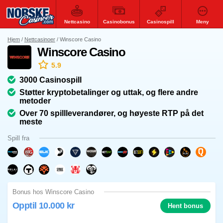
Nettcasino
Casinobonus
Casinospill
Meny
Hjem
Nettcasinoer
Winscore Casino
Winscore Casino
5.9
3000 Casinospill
Støtter kryptobetalinger og uttak, og flere andre
metoder
Over 70 spillleverandører, og høyeste RTP på det
meste
Spill fra
Bonus hos Winscore Casino
Opptil 10.000 kr
Hent bonus