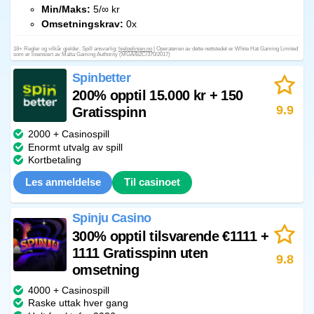
Min/Maks:
5/∞ kr
Omsetningskrav:
0x
18+ Regler og vilkår gjelder. Spill ansvarlig:
hjelpelinjen.no
| Operatøren av dette nettstedet er White Hat Gaming Limited
som er lisensiert av Malta Gaming Authority (MGA/B2C/370/2017)
Spinbetter
200% opptil 15.000 kr + 150
9.9
Gratisspinn
2000 + Casinospill
Enormt utvalg av spill
Kortbetaling
Les anmeldelse
Til casinoet
Spinju Casino
300% opptil tilsvarende €1111 +
1111 Gratisspinn uten
9.8
omsetning
4000 + Casinospill
Raske uttak hver gang