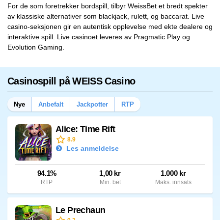
For de som foretrekker bordspill, tilbyr WeissBet et bredt spekter
av klassiske alternativer som blackjack, rulett, og baccarat. Live
casino-seksjonen gir en autentisk opplevelse med ekte dealere og
interaktive spill. Live casinoet leveres av Pragmatic Play og
Evolution Gaming.
Casinospill på WEISS Casino
Nye
Anbefalt
Jackpotter
RTP
Alice: Time Rift
8.9
Les anmeldelse
94.1%
1,00 kr
1.000 kr
RTP
Min. bet
Maks. innsats
Le Prechaun