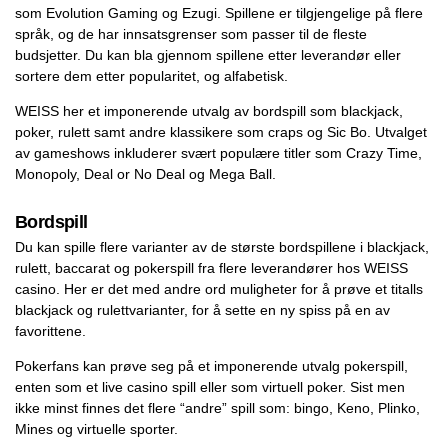
som Evolution Gaming og Ezugi. Spillene er tilgjengelige på flere
språk, og de har innsatsgrenser som passer til de fleste
budsjetter. Du kan bla gjennom spillene etter leverandør eller
sortere dem etter popularitet, og alfabetisk.
WEISS her et imponerende utvalg av bordspill som blackjack,
poker, rulett samt andre klassikere som craps og Sic Bo. Utvalget
av gameshows inkluderer svært populære titler som Crazy Time,
Monopoly, Deal or No Deal og Mega Ball.
Bordspill
Du kan spille flere varianter av de største bordspillene i blackjack,
rulett, baccarat og pokerspill fra flere leverandører hos WEISS
casino. Her er det med andre ord muligheter for å prøve et titalls
blackjack og rulettvarianter, for å sette en ny spiss på en av
favorittene.
Pokerfans kan prøve seg på et imponerende utvalg pokerspill,
enten som et live casino spill eller som virtuell poker. Sist men
ikke minst finnes det flere “andre” spill som: bingo, Keno, Plinko,
Mines og virtuelle sporter.