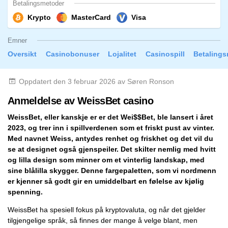
Betalingsmetoder
Krypto
MasterCard
Visa
Emner
Oversikt
Casinobonuser
Lojalitet
Casinospill
Betaling
Oppdatert den 3 februar 2026 av Søren Ronson
Anmeldelse av WeissBet casino
WeissBet, eller kanskje er er det Wei$$Bet, ble lansert i året
2023, og trer inn i spillverdenen som et friskt pust av vinter.
Med navnet Weiss, antydes renhet og friskhet og det vil du
se at designet også gjenspeiler. Det skilter nemlig med hvitt
og lilla design som minner om et vinterlig landskap, med
sine blålilla skygger. Denne fargepaletten, som vi nordmenn
er kjenner så godt gir en umiddelbart en følelse av kjølig
spenning.
WeissBet ha spesiell fokus på kryptovaluta, og når det gjelder
tilgjengelige språk, så finnes der mange å velge blant, men