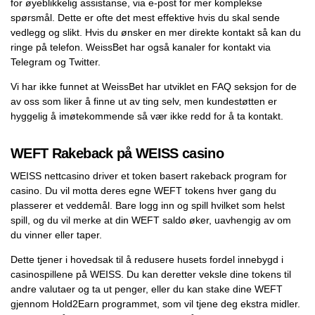
for øyeblikkelig assistanse, via e-post for mer komplekse
spørsmål. Dette er ofte det mest effektive hvis du skal sende
vedlegg og slikt. Hvis du ønsker en mer direkte kontakt så kan du
ringe på telefon. WeissBet har også kanaler for kontakt via
Telegram og Twitter.
Vi har ikke funnet at WeissBet har utviklet en FAQ seksjon for de
av oss som liker å finne ut av ting selv, men kundestøtten er
hyggelig å imøtekommende så vær ikke redd for å ta kontakt.
WEFT Rakeback på WEISS casino
WEISS nettcasino driver et token basert rakeback program for
casino. Du vil motta deres egne WEFT tokens hver gang du
plasserer et veddemål. Bare logg inn og spill hvilket som helst
spill, og du vil merke at din WEFT saldo øker, uavhengig av om
du vinner eller taper.
Dette tjener i hovedsak til å redusere husets fordel innebygd i
casinospillene på WEISS. Du kan deretter veksle dine tokens til
andre valutaer og ta ut penger, eller du kan stake dine WEFT
gjennom Hold2Earn programmet, som vil tjene deg ekstra midler.