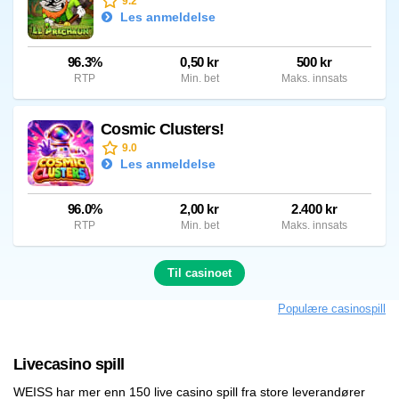
9.2
Les anmeldelse
96.3%
0,50 kr
500 kr
RTP
Min. bet
Maks. innsats
Cosmic Clusters!
9.0
Les anmeldelse
96.0%
2,00 kr
2.400 kr
RTP
Min. bet
Maks. innsats
Til casinoet
Populære casinospill
Livecasino spill
WEISS har mer enn 150 live casino spill fra store leverandører