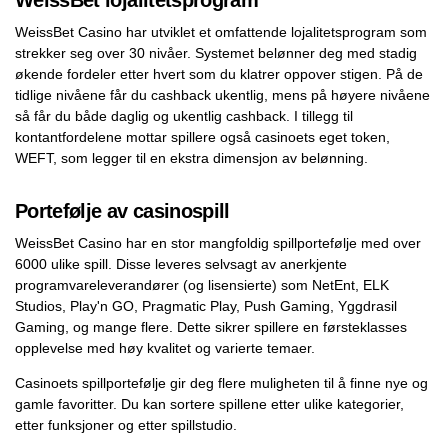
WeissBet lojalitetsprogram
WeissBet Casino har utviklet et omfattende lojalitetsprogram som
strekker seg over 30 nivåer. Systemet belønner deg med stadig
økende fordeler etter hvert som du klatrer oppover stigen. På de
tidlige nivåene får du cashback ukentlig, mens på høyere nivåene
så får du både daglig og ukentlig cashback. I tillegg til
kontantfordelene mottar spillere også casinoets eget token,
WEFT, som legger til en ekstra dimensjon av belønning.
Portefølje av casinospill
WeissBet Casino har en stor mangfoldig spillportefølje med over
6000 ulike spill. Disse leveres selvsagt av anerkjente
programvareleverandører (og lisensierte) som NetEnt, ELK
Studios, Play'n GO, Pragmatic Play, Push Gaming, Yggdrasil
Gaming, og mange flere. Dette sikrer spillere en førsteklasses
opplevelse med høy kvalitet og varierte temaer.
Casinoets spillportefølje gir deg flere muligheten til å finne nye og
gamle favoritter. Du kan sortere spillene etter ulike kategorier,
etter funksjoner og etter spillstudio.