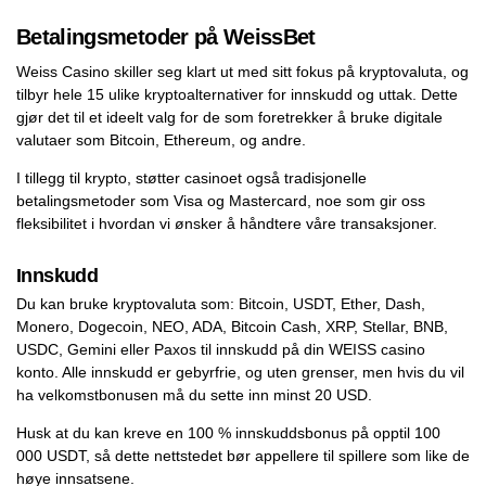
Betalingsmetoder på WeissBet
Weiss Casino skiller seg klart ut med sitt fokus på kryptovaluta, og
tilbyr hele 15 ulike kryptoalternativer for innskudd og uttak. Dette
gjør det til et ideelt valg for de som foretrekker å bruke digitale
valutaer som Bitcoin, Ethereum, og andre.
I tillegg til krypto, støtter casinoet også tradisjonelle
betalingsmetoder som Visa og Mastercard, noe som gir oss
fleksibilitet i hvordan vi ønsker å håndtere våre transaksjoner.
Innskudd
Du kan bruke kryptovaluta som: Bitcoin, USDT, Ether, Dash,
Monero, Dogecoin, NEO, ADA, Bitcoin Cash, XRP, Stellar, BNB,
USDC, Gemini eller Paxos til innskudd på din WEISS casino
konto. Alle innskudd er gebyrfrie, og uten grenser, men hvis du vil
ha velkomstbonusen må du sette inn minst 20 USD.
Husk at du kan kreve en 100 % innskuddsbonus på opptil 100
000 USDT, så dette nettstedet bør appellere til spillere som like de
høye innsatsene.