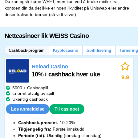
Du kan også kjøpe WEFT, men kun ved å bruke midler fra
kontoen din da det ikke er noen likviditet på Uniswap eller andre
desentraliserte børser (så vidt vi vet).
Nettcasinoer lik WEISS Casino
Cashback-program
Kryptocasino
Spillifisering
Turnering
Reload Casino
10% i cashback hver uke
9.9
5000 + Casinospill
Enormt utvalg av spill
Ukentlig cashback
Les anmeldelse
Til casinoet
Cashback-prosent:
10-20%
Tilgjengelig fra:
Første innskudd
Periode (tid):
Ukentlig (torsdag til onsdag)