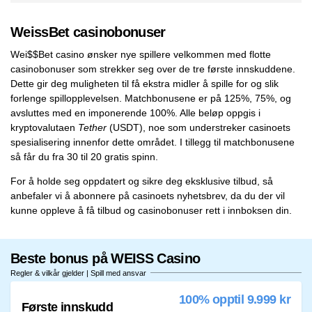
WeissBet casinobonuser
Wei$$Bet casino ønsker nye spillere velkommen med flotte
casinobonuser som strekker seg over de tre første innskuddene.
Dette gir deg muligheten til få ekstra midler å spille for og slik
forlenge spillopplevelsen. Matchbonusene er på 125%, 75%, og
avsluttes med en imponerende 100%. Alle beløp oppgis i
kryptovalutaen
Tether
(USDT), noe som understreker casinoets
spesialisering innenfor dette området. I tillegg til matchbonusene
så får du fra 30 til 20 gratis spinn.
For å holde seg oppdatert og sikre deg eksklusive tilbud, så
anbefaler vi å abonnere på casinoets nyhetsbrev, da du der vil
kunne oppleve å få tilbud og casinobonuser rett i innboksen din.
Beste bonus på WEISS Casino
Regler & vilkår gjelder | Spill med ansvar
100% opptil 9.999 kr
Første innskudd