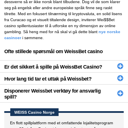
dessverre så er ikke norsk blant tilbudene. Dog vil de som klarer
seg på engelsk eller andre europeiske språk finne seg raskt
tilrette. Med en fokusert tilnærming til kryptovaluta, en solid lisens
fra Curacao og et visuelt tiltalende design, inviterer Wei$$Bet
casino spillentusiaster til å utforske en ny dimensjon av online
gambling. Så heng med for nå skal vi gå dette blant
nye norske
casinoer
i sømmene.
Ofte stillede spørsmål om WeissBet casino
Er det sikkert å spille på WeissBet Casino?
Hvor lang tid tar et uttak på Weissbet?
Disponerer Weissbet verktøy for ansvarlig
spill?
WEISS Casino Norge
En flott spillplattform med et omfattende lojalitetsprogram