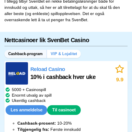
I tillegg tilbyr SvenBet en rekke betalingsløsninger både for
innskudd og uttak, så her er alt tilrettelagt for at du skal få den
aller beste (og enkleste) spillopplevelsen. Det er også
overraskende lett å ta ut penger fra SvenBet.
Nettcasinoer lik SvenBet Casino
Cashback-program
VIP & Lojalitet
Reload Casino
10% i cashback hver uke
9.9
5000 + Casinospill
Enormt utvalg av spill
Ukentlig cashback
Les anmeldelse
Til casinoet
Cashback-prosent:
10-20%
Tilgjengelig fra:
Første innskudd