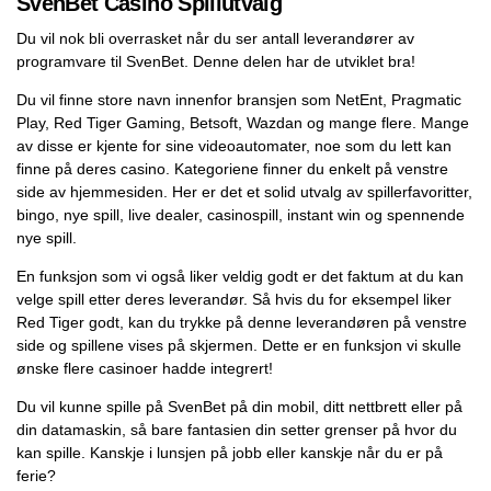
SvenBet Casino Spillutvalg
Du vil nok bli overrasket når du ser antall leverandører av
programvare til SvenBet. Denne delen har de utviklet bra!
Du vil finne store navn innenfor bransjen som NetEnt, Pragmatic
Play, Red Tiger Gaming, Betsoft, Wazdan og mange flere. Mange
av disse er kjente for sine videoautomater, noe som du lett kan
finne på deres casino. Kategoriene finner du enkelt på venstre
side av hjemmesiden. Her er det et solid utvalg av spillerfavoritter,
bingo, nye spill, live dealer, casinospill, instant win og spennende
nye spill.
En funksjon som vi også liker veldig godt er det faktum at du kan
velge spill etter deres leverandør. Så hvis du for eksempel liker
Red Tiger godt, kan du trykke på denne leverandøren på venstre
side og spillene vises på skjermen. Dette er en funksjon vi skulle
ønske flere casinoer hadde integrert!
Du vil kunne spille på SvenBet på din mobil, ditt nettbrett eller på
din datamaskin, så bare fantasien din setter grenser på hvor du
kan spille. Kanskje i lunsjen på jobb eller kanskje når du er på
ferie?