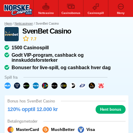
Nettcasino
Casinobonus
Casinospill
Meny
Hjem
Nettcasinoer
SvenBet Casino
SvenBet Casino
7.7
1500 Casinospill
Godt VIP-program, cashback og
innskuddsforsterker
Bonuser for live-spill, og cashback hver dag
Spill fra
Bonus hos SvenBet Casino
120% opptil 12.000 kr
Hent bonus
Betalingsmetoder
MasterCard
MuchBetter
Visa