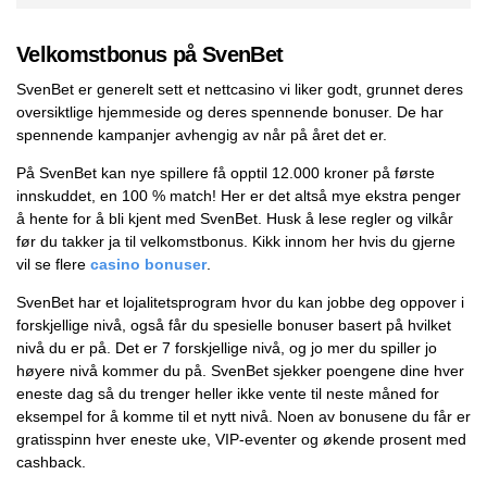
Velkomstbonus på SvenBet
SvenBet er generelt sett et nettcasino vi liker godt, grunnet deres
oversiktlige hjemmeside og deres spennende bonuser. De har
spennende kampanjer avhengig av når på året det er.
På SvenBet kan nye spillere få opptil 12.000 kroner på første
innskuddet, en 100 % match! Her er det altså mye ekstra penger
å hente for å bli kjent med SvenBet. Husk å lese regler og vilkår
før du takker ja til velkomstbonus. Kikk innom her hvis du gjerne
vil se flere
casino bonuser
.
SvenBet har et lojalitetsprogram hvor du kan jobbe deg oppover i
forskjellige nivå, også får du spesielle bonuser basert på hvilket
nivå du er på. Det er 7 forskjellige nivå, og jo mer du spiller jo
høyere nivå kommer du på. SvenBet sjekker poengene dine hver
eneste dag så du trenger heller ikke vente til neste måned for
eksempel for å komme til et nytt nivå. Noen av bonusene du får er
gratisspinn hver eneste uke, VIP-eventer og økende prosent med
cashback.