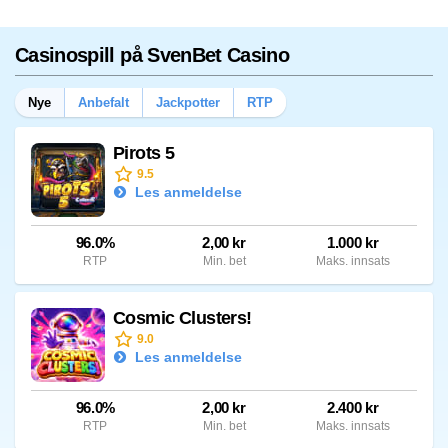
Casinospill på SvenBet Casino
Nye
Anbefalt
Jackpotter
RTP
Pirots 5
9.5
Les anmeldelse
96.0%
2,00 kr
1.000 kr
RTP
Min. bet
Maks. innsats
Cosmic Clusters!
9.0
Les anmeldelse
96.0%
2,00 kr
2.400 kr
RTP
Min. bet
Maks. innsats