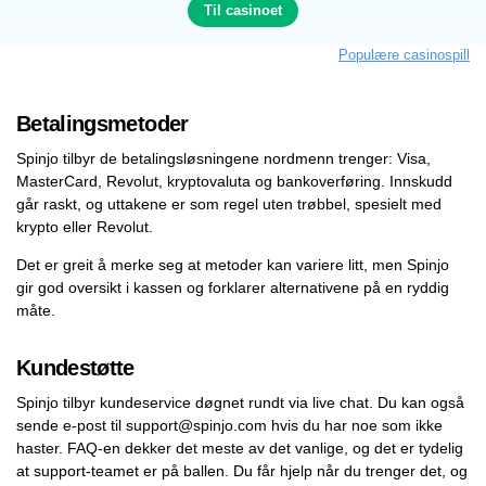
Til casinoet
Populære casinospill
Betalingsmetoder
Spinjo tilbyr de betalingsløsningene nordmenn trenger: Visa,
MasterCard, Revolut, kryptovaluta og bankoverføring. Innskudd
går raskt, og uttakene er som regel uten trøbbel, spesielt med
krypto eller Revolut.
Det er greit å merke seg at metoder kan variere litt, men Spinjo
gir god oversikt i kassen og forklarer alternativene på en ryddig
måte.
Kundestøtte
Spinjo tilbyr kundeservice døgnet rundt via live chat. Du kan også
sende e-post til support@spinjo.com hvis du har noe som ikke
haster. FAQ-en dekker det meste av det vanlige, og det er tydelig
at support-teamet er på ballen. Du får hjelp når du trenger det, og