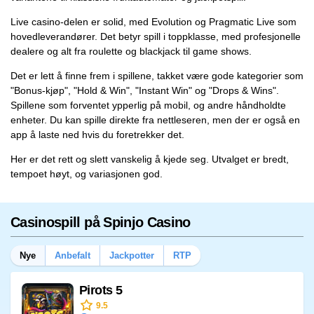
Live casino-delen er solid, med Evolution og Pragmatic Live som
hovedleverandører. Det betyr spill i toppklasse, med profesjonelle
dealere og alt fra roulette og blackjack til game shows.
Det er lett å finne frem i spillene, takket være gode kategorier som
"Bonus-kjøp", "Hold & Win", "Instant Win" og "Drops & Wins".
Spillene som forventet ypperlig på mobil, og andre håndholdte
enheter. Du kan spille direkte fra nettleseren, men der er også en
app å laste ned hvis du foretrekker det.
Her er det rett og slett vanskelig å kjede seg. Utvalget er bredt,
tempoet høyt, og variasjonen god.
Casinospill på Spinjo Casino
Nye
Anbefalt
Jackpotter
RTP
Pirots 5
9.5