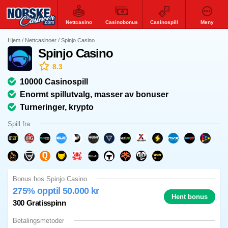
Nettcasino
Casinobonus
Casinospill
Meny
Hjem
Nettcasinoer
Spinjo Casino
Spinjo Casino
8.3
10000 Casinospill
Enormt spillutvalg, masser av bonuser
Turneringer, krypto
Spill fra
Bonus hos Spinjo Casino
275% opptil 50.000 kr
Hent bonus
300 Gratisspinn
Betalingsmetoder