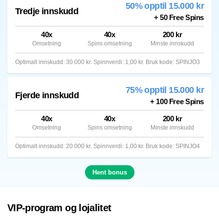
50% opptil 15.000 kr
Tredje innskudd
+ 50 Free Spins
40x
40x
200 kr
Omsetning
Spins omsetning
Minste innskudd
Optimalt innskudd: 30.000 kr. Spinnverdi: 1,00 kr. Bruk kode: SPINJO3
75% opptil 15.000 kr
Fjerde innskudd
+ 100 Free Spins
40x
40x
200 kr
Omsetning
Spins omsetning
Minste innskudd
Optimalt innskudd: 20.000 kr. Spinnverdi: 1,00 kr. Bruk kode: SPINJO4
Hent bonus
VIP-program og lojalitet