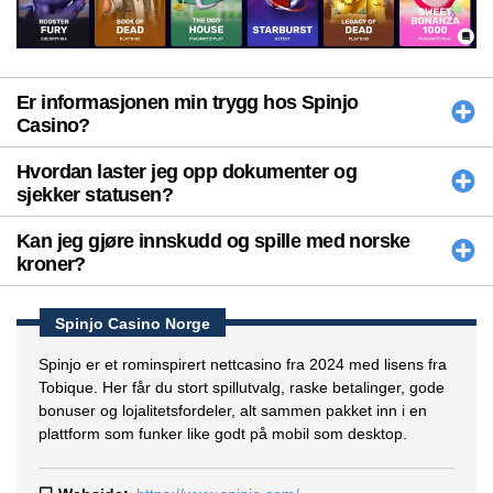
Er informasjonen min trygg hos Spinjo
Casino?
Hvordan laster jeg opp dokumenter og
sjekker statusen?
Kan jeg gjøre innskudd og spille med norske
kroner?
Spinjo Casino Norge
Spinjo er et rominspirert nettcasino fra 2024 med lisens fra
Tobique. Her får du stort spillutvalg, raske betalinger, gode
bonuser og lojalitetsfordeler, alt sammen pakket inn i en
plattform som funker like godt på mobil som desktop.