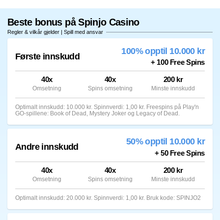
Beste bonus på Spinjo Casino
Regler & vilkår gjelder | Spill med ansvar
100% opptil 10.000 kr
Første innskudd
+ 100 Free Spins
40x
40x
200 kr
Omsetning
Spins omsetning
Minste innskudd
Optimalt innskudd: 10.000 kr. Spinnverdi: 1,00 kr. Freespins på Play'n
GO-spillene: Book of Dead, Mystery Joker og Legacy of Dead.
50% opptil 10.000 kr
Andre innskudd
+ 50 Free Spins
40x
40x
200 kr
Omsetning
Spins omsetning
Minste innskudd
Optimalt innskudd: 20.000 kr. Spinnverdi: 1,00 kr. Bruk kode: SPINJO2