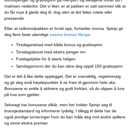
bonuspenger og gratisspinn på menyen, og detaljene finner du i
matrisen nedenfor. Det vi liker, er at pakken er satt sammen slik at
du får mye å glede deg til, dog uten at det føles rotete eller
pressende.
Etter at velkomstpakken er brukt opp, fortsetter moroa. Spinjo gir
deg flere faste ukentlige
casino bonus Norge
:
Tirsdagsreload med både bonus og gratisspinn
Torsdagsboost med ekstra penger inn
Fredagslykke for å starte helgen
Søndagsmorro der du kan sikre deg opptil 150 gratisspinn
Det er lett å like dette opplegget. Det er oversiktlig, regelmessig
og gir deg små høydepunkter å se fram til gjennom hele uka.
Bonusene er enkle å aktivere og godt forklart, så du slipper å lure
på hva som gjelder.
Selvsagt har bonusene vilkår, men her holder Spinjo seg til
bransjestandard og informerer tydelig. I tillegg til dette har de
også jevnlige turneringer hvor du kan måle deg mot andre spillere
og vinne ekstra premier.