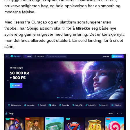
brukervennligheten høy, og hele opplevelsen har en smooth og
moderne følelse.
Med lisens fra Curacao og en plattform som fungerer uten
trøbbel, har Spinjo alt som skal til for å tiltrekke seg både nye
spillere og gamle ringrever med lang erfaring. Det er kanskje nytt,
men det føles allerede godt etablert. En solid landing, for å si det
sånn.