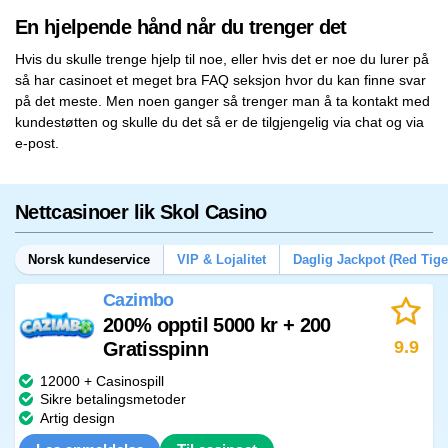
En hjelpende hånd når du trenger det
Hvis du skulle trenge hjelp til noe, eller hvis det er noe du lurer på
så har casinoet et meget bra FAQ seksjon hvor du kan finne svar
på det meste. Men noen ganger så trenger man å ta kontakt med
kundestøtten og skulle du det så er de tilgjengelig via chat og via
e-post.
Nettcasinoer lik Skol Casino
Norsk kundeservice
VIP & Lojalitet
Daglig Jackpot (Red Tige
Cazimbo
200% opptil 5000 kr + 200
9.9
Gratisspinn
12000 + Casinospill
Sikre betalingsmetoder
Artig design