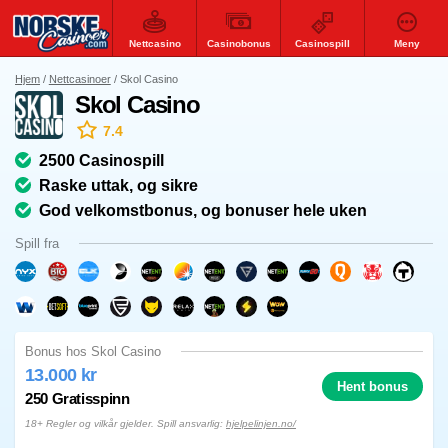
Nettcasino
Casinobonus
Casinospill
Meny
Hjem
Nettcasinoer
Skol Casino
Skol Casino
7.4
2500 Casinospill
Raske uttak, og sikre
God velkomstbonus, og bonuser hele uken
Spill fra
Bonus hos Skol Casino
13.000 kr
Hent bonus
250 Gratisspinn
18+ Regler og vilkår gjelder. Spill ansvarlig:
hjelpelinjen.no/