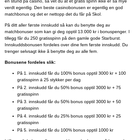
en stund på casino, så vet du at et gratis spinn ikke er så mye
verdt egentlig. Den beste casinobonusen er egentlig en god
matchbonus og det er nettopp det du får på Skol.
På ditt aller første innskudd så kan du benytte deg av
matchbonuser som kan gi deg opptil 13.000 kr i bonuspenger. I
tillegg får du 250 gratisspinn på den gamle gode Starburst.
Innskuddsbonusen fordeles over dine fem første innskudd. Du
trenger selvsagt ikke å benytte deg av alle fem.
Bonusene fordeles slik:
På 1. innskudd får du 100% bonus opptil 3000 kr + 100
gratisspinn á 25 stykker per dag
På 2. innskudd får du 50% bonus opptil 3000 kr + 75
gratisspinn
På 3. innskudd får du 50% bonus opptil 3000 kr + 50
gratisspinn
På 4. innskudd får du 25% bonus opptil 3000 kr + 25
gratisspinn
På 5. innskudd får du 100% bonus opptil 1000 kr