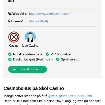
spill.
💻 Webside:
https://www.skolcasino.com/
🔒 Lisens:
Malta (MGA)
Casino
Live Casino
Norsk kundeservice
VIP & Lojalitet
Daglig Jackpot (Red Tiger)
Spillifisering
Spill hos Skol Casino
Casinobonus på Skol Casino
Mange setter stor pris på å få
gratis spinn uten innskudd
.
Dette er ikke noe som Skol Casino tilbyr i dag, og hvis du har spilt