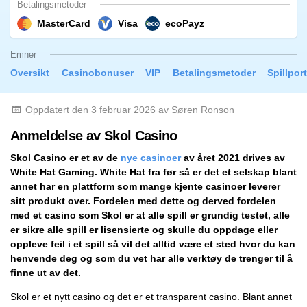
Betalingsmetoder
MasterCard
Visa
ecoPayz
Emner
Oversikt
Casinobonuser
VIP
Betalingsmetoder
Spillport
Oppdatert den 3 februar 2026 av Søren Ronson
Anmeldelse av Skol Casino
Skol Casino er et av de
nye casinoer
av året 2021 drives av
White Hat Gaming. White Hat fra før så er det et selskap blant
annet har en plattform som mange kjente casinoer leverer
sitt produkt over. Fordelen med dette og derved fordelen
med et casino som Skol er at alle spill er grundig testet, alle
er sikre alle spill er lisensierte og skulle du oppdage eller
oppleve feil i et spill så vil det alltid være et sted hvor du kan
henvende deg og som du vet har alle verktøy de trenger til å
finne ut av det.
Skol er et nytt casino og det er et transparent casino. Blant annet