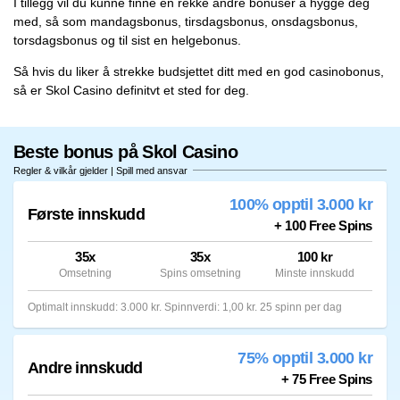
I tillegg vil du kunne finne en rekke andre bonuser å hygge deg
med, så som mandagsbonus, tirsdagsbonus, onsdagsbonus,
torsdagsbonus og til sist en helgebonus.
Så hvis du liker å strekke budsjettet ditt med en god casinobonus,
så er Skol Casino definitvt et sted for deg.
Beste bonus på Skol Casino
Regler & vilkår gjelder | Spill med ansvar
100% opptil 3.000 kr
Første innskudd
+ 100 Free Spins
35x
35x
100 kr
Omsetning
Spins omsetning
Minste innskudd
Optimalt innskudd: 3.000 kr. Spinnverdi: 1,00 kr. 25 spinn per dag
75% opptil 3.000 kr
Andre innskudd
+ 75 Free Spins