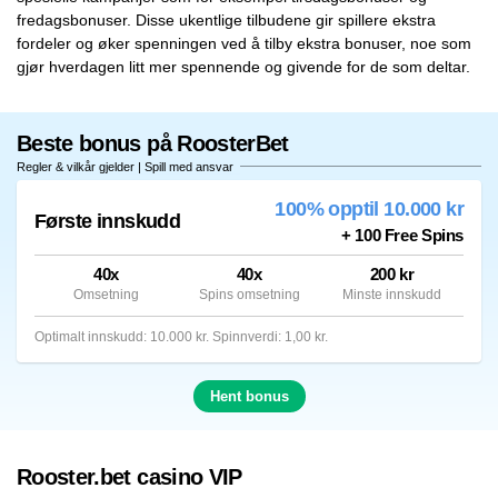
fredagsbonuser. Disse ukentlige tilbudene gir spillere ekstra
fordeler og øker spenningen ved å tilby ekstra bonuser, noe som
gjør hverdagen litt mer spennende og givende for de som deltar.
Beste bonus på RoosterBet
Regler & vilkår gjelder | Spill med ansvar
100% opptil 10.000 kr
Første innskudd
+ 100 Free Spins
40x
40x
200 kr
Omsetning
Spins omsetning
Minste innskudd
Optimalt innskudd: 10.000 kr. Spinnverdi: 1,00 kr.
Hent bonus
Rooster.bet casino VIP