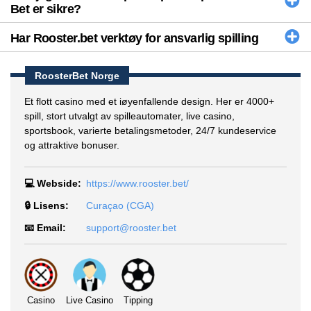
Bet er sikre?
Har Rooster.bet verktøy for ansvarlig spilling
RoosterBet Norge
Et flott casino med et iøyenfallende design. Her er 4000+
spill, stort utvalgt av spilleautomater, live casino,
sportsbook, varierte betalingsmetoder, 24/7 kundeservice
og attraktive bonuser.
💻 Webside:
https://www.rooster.bet/
🔒 Lisens:
Curaçao (CGA)
📧 Email:
support@rooster.bet
Casino
Live Casino
Tipping