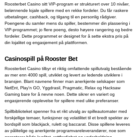
Roosterbet Casino sitt VIP-program er strukturert over 10 nivåer,
belønnende lojale spillere med en rekke fordeler. Du får raskere
utbetalinger, cashback, og tilgang til en personlig rådgiver.
Poengene du samler mens du spiller, bestemmer din plassering i
VIP-programmet; jo flere poeng, desto høyere rangering og bedre
fordeler. Dette programmet er designet for å sette ekstra pris på
din lojalitet og engasjement på plattformen.
Casinospill på Rooster Bet
Roosterbet Casino tilbyr et riktig omfattende spillutvalg bestående
av mer enn 4000 spill, utviklet og levert av ledende utviklere i
bransjen. Blant navnene finner man anerkjente selskaper som
NetEnt, Play'n GO, Yggdrasil, Pragmatic, Relax og Hacksaw
Gaming bare for å nevne noen. Dette sikrer en variert og
engasjerende opplevelse for spillere med ulike preferanser.
Spillbiblioteket spenner fra et rikt utvalg av spilleautomater med
forskjellige temaer, funksjoner og volatilitet til et bredt spekter av
bordspill som blackjack, rulett og baccarat. Disse spillene leveres
av pålitelige og anerkjente programvareleverandører, noe som