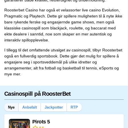
garanterer både kvalitet, rettferdighet og underholdning.
Roosterbet Casino har også et velassorter live casino Evolution,
Pragmatic og Playtech. Dette gir spillere muligheten til å nyte ikke
bare rykende ferske og engasjernde game shows, men også
klassiske casinospill som blackjack, roulette, og baccarat med
ekte dealere i sanntid, noe som skaper en mer autentisk og
interaktiv spillopplevelse.
I tillegg til det omfattende utvalget av casinospill, tilbyr Roosterbet
også en fullverdig sportsbook. Dette gjør det mulig for spillere å
engasjere seg i sportsveddemål på ulike idretter og
arrangementer, alt fra fotball og basketball til tennis, eSports og
mye mer.
Casinospill på RoosterBet
Nye
Anbefalt
Jackpotter
RTP
Pirots 5
9.5