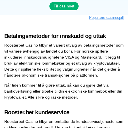
Til casinoet
Populære casinospill
Betalingsmetoder for innskudd og uttak
Roosterbet Casino tilbyr et variert utvalg av betalingsmetoder som
vil variere avhengig av landet du bor i. For norske spillere
inkluderer innskuddsmulighetene VISA og Mastercard, i tillegg til
bruk av elektroniske lommebøker og et utvalg av kryptovalutaer.
Dette gir spillerne fleksibilitet og valgmuligheter når det gjelder å
håndtere økonomiske transaksjoner på plattformen.
Når tiden kommer til å gjøre uttak, så kan du gjøre det via
bankoverføring eller tilbake til din elektroniske lommebok eller din
kryptowallet. Alle sikre og raske metoder.
Rooster.bet kundeservice
Roosterbet Casino tilbyr en omfattende kundeservicetjeneste som
er tilgjengelig døgnet rundt. Du kan ta kontakt via et online