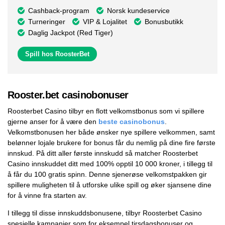
Cashback-program
Norsk kundeservice
Turneringer
VIP & Lojalitet
Bonusbutikk
Daglig Jackpot (Red Tiger)
Spill hos RoosterBet
Rooster.bet casinobonuser
Roosterbet Casino tilbyr en flott velkomstbonus som vi spillere
gjerne anser for å være den
beste casinobonus
.
Velkomstbonusen her både ønsker nye spillere velkommen, samt
belønner lojale brukere for bonus får du nemlig på dine fire første
innskud. På ditt aller første innskudd så matcher Roosterbet
Casino innskuddet ditt med 100% opptil 10 000 kroner, i tillegg til
å får du 100 gratis spinn. Denne sjenerøse velkomstpakken gir
spillere muligheten til å utforske ulike spill og øker sjansene dine
for å vinne fra starten av.
I tillegg til disse innskuddsbonusene, tilbyr Roosterbet Casino
spesielle kampanjer som for eksempel tirsdagsbonuser og