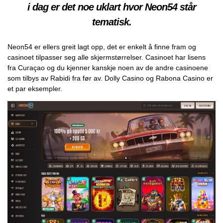
i dag er det noe uklart hvor Neon54 står
tematisk.
Neon54 er ellers greit lagt opp, det er enkelt å finne fram og
casinoet tilpasser seg alle skjermstørrelser. Casinoet har lisens
fra Curaçao og du kjenner kanskje noen av de andre casinoene
som tilbys av Rabidi fra før av. Dolly Casino og Rabona Casino er
et par eksempler.