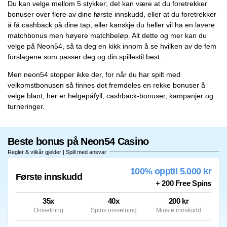
Du kan velge mellom 5 stykker; det kan være at du foretrekker
bonuser over flere av dine første innskudd, eller at du foretrekker
å få cashback på dine tap, eller kanskje du heller vil ha en lavere
matchbonus men høyere matchbeløp. Alt dette og mer kan du
velge på Neon54, så ta deg en kikk innom å se hvilken av de fem
forslagene som passer deg og din spillestil best.
Men neon54 stopper ikke der, for når du har spilt med
velkomstbonusen så finnes det fremdeles en rekke bonuser å
velge blant, her er helgepåfyll, cashback-bonuser, kampanjer og
turneringer.
Beste bonus på Neon54 Casino
Regler & vilkår gjelder | Spill med ansvar
100% opptil 5.000 kr
Første innskudd
+ 200 Free Spins
35x
40x
200 kr
Omsetning
Spins omsetning
Minste innskudd