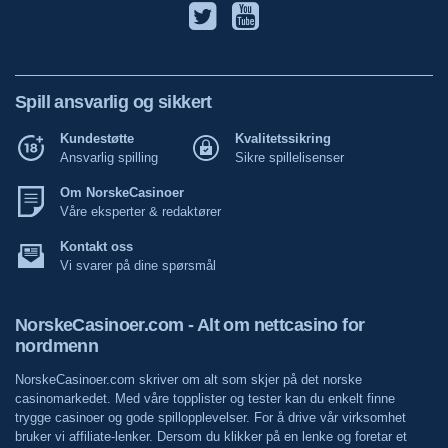
Spill ansvarlig og sikkert
Kundestøtte
Kvalitetssikring
Ansvarlig spilling
Sikre spillelisenser
Om NorskeCasinoer
Våre eksperter & redaktører
Kontakt oss
Vi svarer på dine spørsmål
NorskeCasinoer.com - Alt om nettcasino for
nordmenn
NorskeCasinoer.com skriver om alt som skjer på det norske
casinomarkedet. Med våre topplister og tester kan du enkelt finne
trygge casinoer og gode spillopplevelser. For å drive vår virksomhet
bruker vi affiliate-lenker. Dersom du klikker på en lenke og foretar et