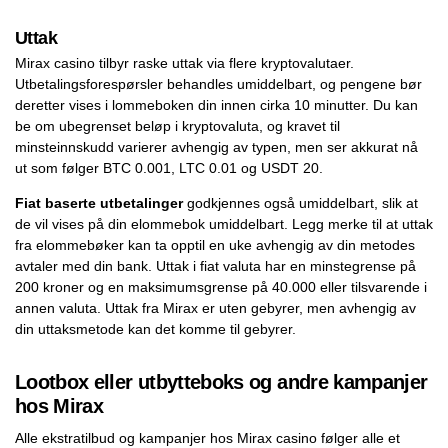
Uttak
Mirax casino tilbyr raske uttak via flere kryptovalutaer.
Utbetalingsforespørsler behandles umiddelbart, og pengene bør
deretter vises i lommeboken din innen cirka 10 minutter. Du kan
be om ubegrenset beløp i kryptovaluta, og kravet til
minsteinnskudd varierer avhengig av typen, men ser akkurat nå
ut som følger BTC 0.001, LTC 0.01 og USDT 20.
Fiat baserte utbetalinger
godkjennes også umiddelbart, slik at
de vil vises på din elommebok umiddelbart. Legg merke til at uttak
fra elommebøker kan ta opptil en uke avhengig av din metodes
avtaler med din bank. Uttak i fiat valuta har en minstegrense på
200 kroner og en maksimumsgrense på 40.000 eller tilsvarende i
annen valuta. Uttak fra Mirax er uten gebyrer, men avhengig av
din uttaksmetode kan det komme til gebyrer.
Lootbox eller utbytteboks og andre kampanjer
hos Mirax
Alle ekstratilbud og kampanjer hos Mirax casino følger alle et