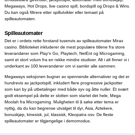
Megaways, Hot Drops, live casino spill, bordspill og Drops & Wins.
Du kan også filtrere etter spillutvikler eller temaet på
spilleautomaten.
Spilleautomater
Det er i ordets rette forstand tusenvis av spilleautomater Mirax
casino. Biblioteket inkluderer de mest populære titlene fra store
leverandører som Play'n Go, Playtech, NetEnt og Microgaming,
samt et stort volum fra en rekke mindre studioer. Alt i alt finner vi i
underkant av 100 leverandører om vi samler alle sammen.
Megaways seksjonen bugner av spennende alternativer og det er
hundrevis av jackpotspill, inkludert flere progressive jackpotter
som kan by på utbetalinger med både syv og åtte nuller. Et svært
godt eksempel på dette er slotten som startet det hele, Mega
Moolah fra Microgaming. Muligheten til å søke etter tema er
nyttig, da du kan begrense utvalget til dyr, Asia, Aztekere,
bonuskjøp, kinesisk, jul, klassisk, Kleopatra osv. De fleste
spilleautomater er tilgjengelige i demomodus.