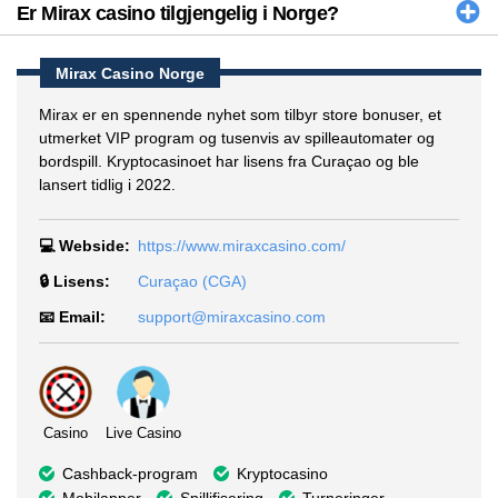
Er Mirax casino tilgjengelig i Norge?
Mirax Casino Norge
Mirax er en spennende nyhet som tilbyr store bonuser, et
utmerket VIP program og tusenvis av spilleautomater og
bordspill. Kryptocasinoet har lisens fra Curaçao og ble
lansert tidlig i 2022.
💻 Webside:
https://www.miraxcasino.com/
🔒 Lisens:
Curaçao (CGA)
📧 Email:
support@miraxcasino.com
Casino
Live Casino
Cashback-program
Kryptocasino