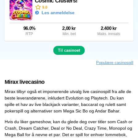
Cosmic Clusters!
9.0
Les anmeldelse
96.0%
2,00 kr
2.400 kr
RTP
Min. bet
Maks. innsats
Til casinoet
Populære casinospill
Mirax livecasino
Mirax tilbyr også et imponerende utvalg live casinospill fra alle de
beste leverandørene, inkludert Evolution og Playtech. Du kan
spille et hav av live blackjack varianter, baccarat og rulett samt
pokerspill og alternativer som Mega Sic Bo og Andar Bahar.
Hvis du liker gameshow, kan du glede deg over titler som Cash or
Crash, Dream Catcher, Deal or No Deal, Crazy Time, Monopol og
Mega Ball for å nevne et par. Det er spill for enhver lommebok,