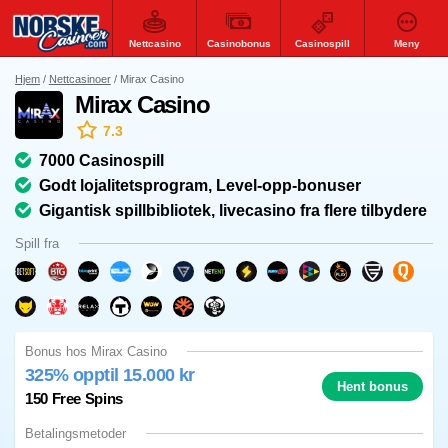
Nettcasino
Casinobonus
Casinospill
Meny
Hjem
Nettcasinoer
Mirax Casino
Mirax Casino
7.3
7000 Casinospill
Godt lojalitetsprogram, Level-opp-bonuser
Gigantisk spillbibliotek, livecasino fra flere tilbydere
Spill fra
Bonus hos Mirax Casino
325% opptil 15.000 kr
Hent bonus
150 Free Spins
Betalingsmetoder