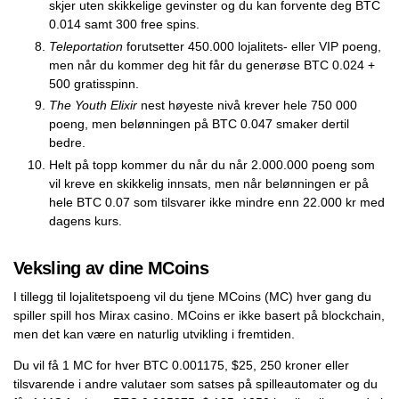
skjer uten skikkelige gevinster og du kan forvente deg BTC
0.014 samt 300 free spins.
Teleportation
forutsetter 450.000 lojalitets- eller VIP poeng,
men når du kommer deg hit får du generøse BTC 0.024 +
500 gratisspinn.
The Youth Elixir
nest høyeste nivå krever hele 750 000
poeng, men belønningen på BTC 0.047 smaker dertil
bedre.
Helt på topp kommer du når du når 2.000.000 poeng som
vil kreve en skikkelig innsats, men når belønningen er på
hele BTC 0.07 som tilsvarer ikke mindre enn 22.000 kr med
dagens kurs.
Veksling av dine MCoins
I tillegg til lojalitetspoeng vil du tjene MCoins (MC) hver gang du
spiller spill hos Mirax casino. MCoins er ikke basert på blockchain,
men det kan være en naturlig utvikling i fremtiden.
Du vil få 1 MC for hver BTC 0.001175, $25, 250 kroner eller
tilsvarende i andre valutaer som satses på spilleautomater og du