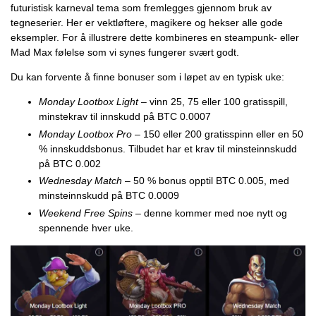
futuristisk karneval tema som fremlegges gjennom bruk av
tegneserier. Her er vektløftere, magikere og hekser alle gode
eksempler. For å illustrere dette kombineres en steampunk- eller
Mad Max følelse som vi synes fungerer svært godt.
Du kan forvente å finne bonuser som i løpet av en typisk uke:
Monday Lootbox Light
– vinn 25, 75 eller 100 gratisspill,
minstekrav til innskudd på BTC 0.0007
Monday Lootbox Pro
– 150 eller 200 gratisspinn eller en 50
% innskuddsbonus. Tilbudet har et krav til minsteinnskudd
på BTC 0.002
Wednesday Match
– 50 % bonus opptil BTC 0.005, med
minsteinnskudd på BTC 0.0009
Weekend Free Spins
– denne kommer med noe nytt og
spennende hver uke.