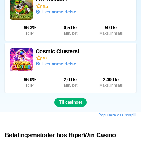
9.2
Les anmeldelse
96.3%
0,50 kr
500 kr
RTP
Min. bet
Maks. innsats
Cosmic Clusters!
9.0
Les anmeldelse
96.0%
2,00 kr
2.400 kr
RTP
Min. bet
Maks. innsats
Til casinoet
Populære casinospill
Betalingsmetoder hos HiperWin Casino