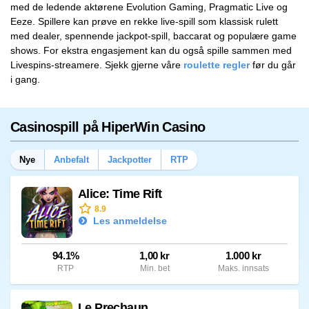
med de ledende aktørene Evolution Gaming, Pragmatic Live og
Eeze. Spillere kan prøve en rekke live-spill som klassisk rulett
med dealer, spennende jackpot-spill, baccarat og populære game
shows. For ekstra engasjement kan du også spille sammen med
Livespins-streamere. Sjekk gjerne våre
roulette regler
før du går
i gang.
Casinospill på HiperWin Casino
Nye
Anbefalt
Jackpotter
RTP
Alice: Time Rift
8.9
Les anmeldelse
94.1%
1,00 kr
1.000 kr
RTP
Min. bet
Maks. innsats
Le Prechaun