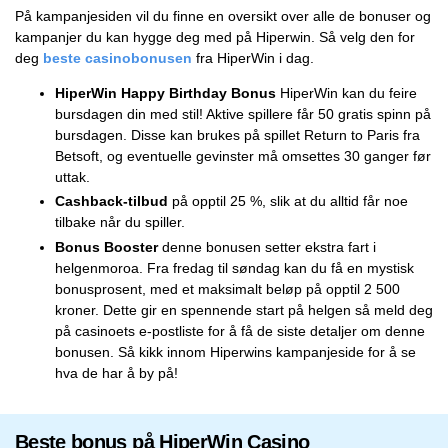
På kampanjesiden vil du finne en oversikt over alle de bonuser og
kampanjer du kan hygge deg med på Hiperwin. Så velg den for
deg
beste casinobonusen
fra HiperWin i dag.
HiperWin Happy Birthday Bonus
HiperWin kan du feire
bursdagen din med stil! Aktive spillere får 50 gratis spinn på
bursdagen. Disse kan brukes på spillet Return to Paris fra
Betsoft, og eventuelle gevinster må omsettes 30 ganger før
uttak.
Cashback-tilbud
på opptil 25 %, slik at du alltid får noe
tilbake når du spiller.
Bonus Booster
denne bonusen setter ekstra fart i
helgenmoroa. Fra fredag til søndag kan du få en mystisk
bonusprosent, med et maksimalt beløp på opptil 2 500
kroner. Dette gir en spennende start på helgen så meld deg
på casinoets e-postliste for å få de siste detaljer om denne
bonusen. Så kikk innom Hiperwins kampanjeside for å se
hva de har å by på!
Beste bonus på HiperWin Casino