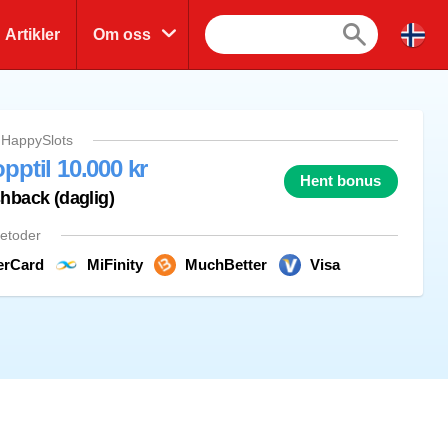
Artikler
Om oss
 HappySlots
pptil 10.000 kr
Hent bonus
hback (daglig)
etoder
erCard
MiFinity
MuchBetter
Visa