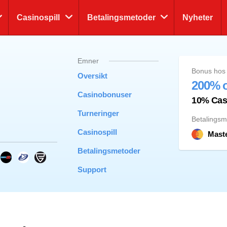
Casinospill
Betalingsmetoder
Nyheter
Emner
Bonus hos
Oversikt
200% o
Casinobonuser
10% Cas
Turneringer
Betalingsm
Casinospill
Mast
Betalingsmetoder
Support