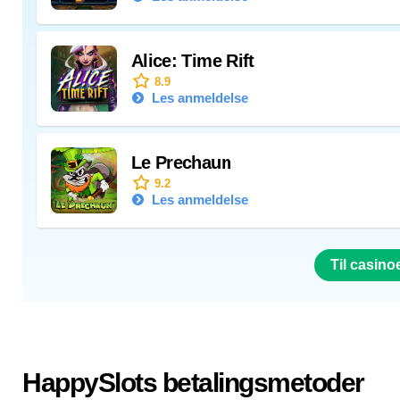
Alice: Time Rift
8.9
Les anmeldelse
Le Prechaun
9.2
Les anmeldelse
Til casino
HappySlots betalingsmetoder