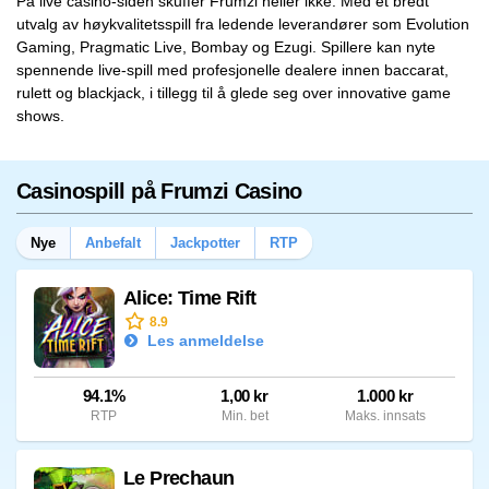
På live casino-siden skuffer Frumzi heller ikke. Med et bredt
utvalg av høykvalitetsspill fra ledende leverandører som Evolution
Gaming, Pragmatic Live, Bombay og Ezugi. Spillere kan nyte
spennende live-spill med profesjonelle dealere innen baccarat,
rulett og blackjack, i tillegg til å glede seg over innovative game
shows.
Casinospill på Frumzi Casino
Nye
Anbefalt
Jackpotter
RTP
Alice: Time Rift
8.9
Les anmeldelse
94.1%
1,00 kr
1.000 kr
RTP
Min. bet
Maks. innsats
Le Prechaun