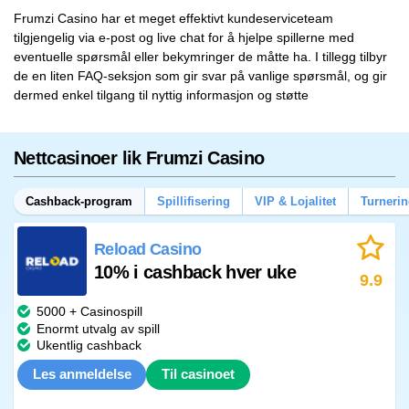
Frumzi Casino har et meget effektivt kundeserviceteam
tilgjengelig via e-post og live chat for å hjelpe spillerne med
eventuelle spørsmål eller bekymringer de måtte ha. I tillegg tilbyr
de en liten FAQ-seksjon som gir svar på vanlige spørsmål, og gir
dermed enkel tilgang til nyttig informasjon og støtte
Nettcasinoer lik Frumzi Casino
Cashback-program
Spillifisering
VIP & Lojalitet
Turnerin
Reload Casino
10% i cashback hver uke
9.9
5000 + Casinospill
Enormt utvalg av spill
Ukentlig cashback
Les anmeldelse
Til casinoet