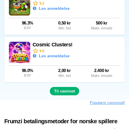
9.2
Les anmeldelse
96.3%
0,50 kr
500 kr
RTP
Min. bet
Maks. innsats
Cosmic Clusters!
9.0
Les anmeldelse
96.0%
2,00 kr
2.400 kr
RTP
Min. bet
Maks. innsats
Til casinoet
Populære casinospill
Frumzi betalingsmetoder for norske spillere