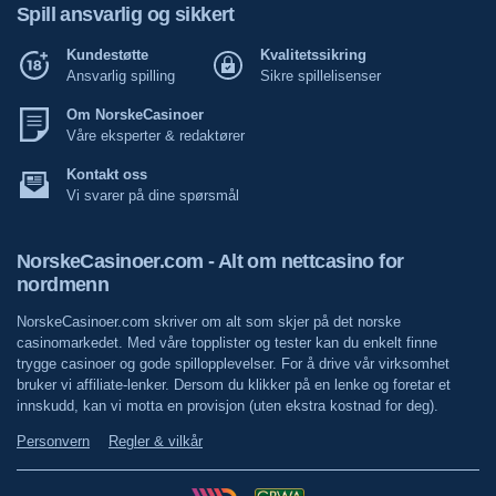
Spill ansvarlig og sikkert
Kundestøtte
Kvalitetssikring
Ansvarlig spilling
Sikre spillelisenser
Om NorskeCasinoer
Våre eksperter & redaktører
Kontakt oss
Vi svarer på dine spørsmål
NorskeCasinoer.com - Alt om nettcasino for
nordmenn
NorskeCasinoer.com skriver om alt som skjer på det norske
casinomarkedet. Med våre topplister og tester kan du enkelt finne
trygge casinoer og gode spillopplevelser. For å drive vår virksomhet
bruker vi affiliate-lenker. Dersom du klikker på en lenke og foretar et
innskudd, kan vi motta en provisjon (uten ekstra kostnad for deg).
Personvern
Regler & vilkår