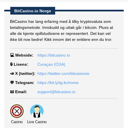
BitCasino.io Norge
BitCasino har lang erfaring med å tilby kryptovaluta som
betalingsmetode. Innskudd og uttak går i bitcoin. Pluss at
alle de kjente spillstudioene er representert. Det kan vel
ikke bli noe bedre! Kikk innom det er enklere enn du tror.
💻 Webside:
https://bitcasino.io
🔒 Lisens:
Curaçao (CGA)
📣 X (twitter):
https://twitter.com/bitcasinoio
💬 Telegram:
https://bit.ly/tg-bchome
📧 Email:
support@bitcasino.io
Casino
Live Casino