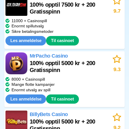
100% opptil 7500 kr + 200
9.7
Gratisspinn
11000 + Casinospill
Enormt spillutvalg
Sikre betalingsmetoder
Les anmeldelse
Til casinoet
MrPacho Casino
100% opptil 5000 kr + 200
9.3
Gratisspinn
8000 + Casinospill
Mange flotte kampanjer
Enormt utvalg av spill
Les anmeldelse
Til casinoet
BillyBets Casino
100% opptil 5000 kr + 200
9.2
Gratisspinn