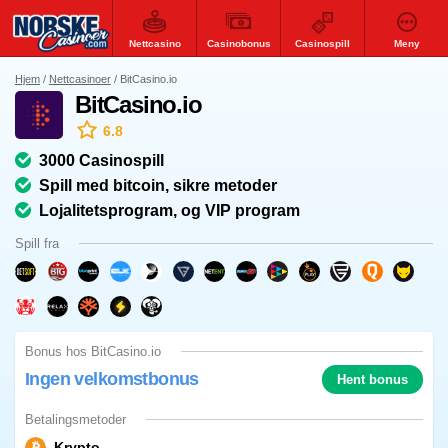
Nettcasino
Casinobonus
Casinospill
Meny
Hjem
Nettcasinoer
BitCasino.io
BitCasino.io
6.8
3000 Casinospill
Spill med bitcoin, sikre metoder
Lojalitetsprogram, og VIP program
Spill fra
Bonus hos BitCasino.io
Ingen velkomstbonus
Hent bonus
Betalingsmetoder
Krypto