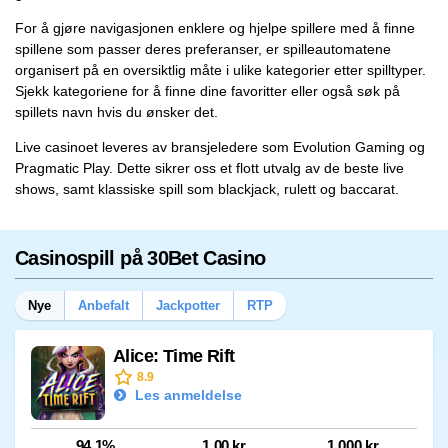
For å gjøre navigasjonen enklere og hjelpe spillere med å finne
spillene som passer deres preferanser, er spilleautomatene
organisert på en oversiktlig måte i ulike kategorier etter spilltyper.
Sjekk kategoriene for å finne dine favoritter eller også søk på
spillets navn hvis du ønsker det.
Live casinoet leveres av bransjeledere som Evolution Gaming og
Pragmatic Play. Dette sikrer oss et flott utvalg av de beste live
shows, samt klassiske spill som blackjack, rulett og baccarat.
Casinospill på 30Bet Casino
Nye
Anbefalt
Jackpotter
RTP
Alice: Time Rift
8.9
Les anmeldelse
94.1%
1,00 kr
1.000 kr