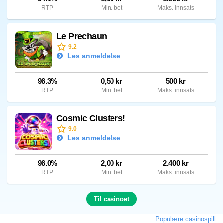
RTP
Min. bet
Maks. innsats
Le Prechaun
9.2
Les anmeldelse
96.3%
0,50 kr
500 kr
RTP
Min. bet
Maks. innsats
Cosmic Clusters!
9.0
Les anmeldelse
96.0%
2,00 kr
2.400 kr
RTP
Min. bet
Maks. innsats
Til casinoet
Populære casinospill