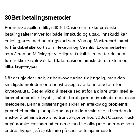
30Bet betalingsmetoder
For norske spillere tilbyr 30Bet Casino en rekke praktiske
betalingsalternativer for både innskudd og uttak. Innskudd kan
enkelt gjøres med betalingskort som Visa og Mastercard, samt
forhåndsbetalte kort som Flexepin og Cashlib. E-lommebøker
som Jeton og Mifinity gir ytterligere fleksibilitet, og for de som
foretrekker kryptovaluta, tillater casinoet innskudd direkte med
ulike kryptotyper.
Når det gjelder uttak, er bankoverføring tilgjengelig, men den
smidigste metoden er å benytte seg av e-lommebøker eller
kryptovaluta. Det er viktig å merke seg at for å gjøre uttak med e-
lommebøker eller krypto, må du først gjøre et innskudd med disse
metodene. Denne tilnærmingen sikrer en effektiv og problemfri
pengebehandling for spillerne, og gir dem valgfrihet i hvordan de
ønsker å administrere sine transaksjoner hos 30Bet Casino. Husk
at på norske casinoer så er dette med betalingsmetoder noe som
endres hyppig, så sjekk inne på casinoets hjemmeside.