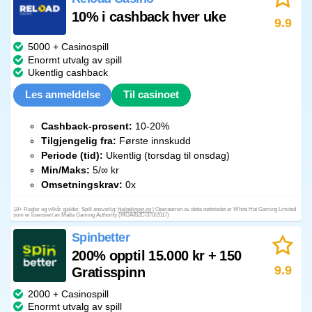
10% i cashback hver uke
9.9
5000 + Casinospill
Enormt utvalg av spill
Ukentlig cashback
Les anmeldelse
Til casinoet
Cashback-prosent:
10-20%
Tilgjengelig fra:
Første innskudd
Periode (tid):
Ukentlig (torsdag til onsdag)
Min/Maks:
5/∞ kr
Omsetningskrav:
0x
18+ Regler og vilkår gjelder. Spill ansvarlig:
hjelpelinjen.no
| Operatøren av dette nettstedet er White Hat Gaming Limited
som er lisensiert av Malta Gaming Authority (MGA/B2C/370/2017)
Spinbetter
200% opptil 15.000 kr + 150
9.9
Gratisspinn
2000 + Casinospill
Enormt utvalg av spill