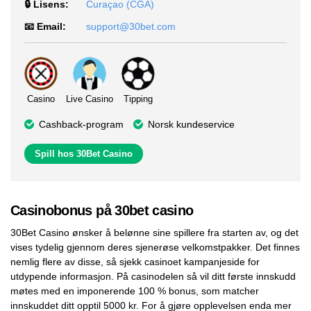
🔒 Lisens:
Curaçao (CGA)
📧 Email:
support@30bet.com
Casino
Live Casino
Tipping
Cashback-program
Norsk kundeservice
Spill hos 30Bet Casino
Casinobonus på 30bet casino
30Bet Casino ønsker å belønne sine spillere fra starten av, og det
vises tydelig gjennom deres sjenerøse velkomstpakker. Det finnes
nemlig flere av disse, så sjekk casinoet kampanjeside for
utdypende informasjon. På casinodelen så vil ditt første innskudd
møtes med en imponerende 100 % bonus, som matcher
innskuddet ditt opptil 5000 kr. For å gjøre opplevelsen enda mer