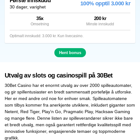
Første innskudd
100% opptil 3.000 kr
30 dager, varighet
35x
200 kr
Omsetning
Minste innskudd
Optimalt innskudd: 3.000 kr. Kun livecasino.
Hent bonus
Utvalg av slots og casinospill på 30Bet
30Bet Casino har et enormt utvalg av over 2000 spilleautomater,
og gir spillentusiaster en bredt sammensatt portefølje å utforske.
Her er med andre ord noe for enhver smak. Spilleautomatene
som tilbys kommer fra anerkjente utviklere, inkludert giganter som
Netent, Red Tiger, Play'n Go, Pragmatic Play, Hacksaw Gaming
og mange flere. Denne listen av spilleverandører sikrer ikke bare
et bredt utvalg, men også garantert rettferdige kvalitetsspill med
innovative funksjoner, engasjerende temaer og toppmoderne
grafikk.