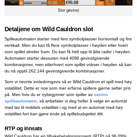
Stor gevinst
Detaljene om Wild Cauldron slot
Spilleautomaten starter med fem symbolplasser horisontalt og fire
vertikalt. Men du kan få flere symbolplasser i høyden etter hvert
som spillet skrider fram. Du kan få helt opp til åtte rader i høyden.
Automaten starter dessuten med 4096 gevinstgivende
kombinasjoner, men etterhvert som spillet vokser i høyden så kan
du nå opptil 262.144 gevinstgivende kombinasjoner.
Som vi nevnte innledningsvis så er Wild Cauldron et spill med høy
volatilitet. Dette er noe som mer erfarne spillere gjerne setter pris
på. Men hvis du er nybegynner som spiller av
casino
spilleautomater
, så anbefaler vi deg heller å velge en automat
med lav til middels volatilitet i og med at en automat med høy
volatilitet fort kan gjøre ende på spillebudsjettet ditt.
RTP og innsats
Wild Cauldron har en tilbakebetalingsprosent (RTP) på 96,09%.