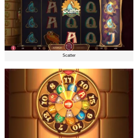
Scatter