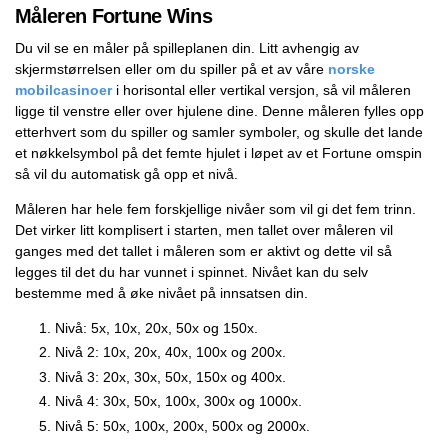
Måleren Fortune Wins
Du vil se en måler på spilleplanen din. Litt avhengig av
skjermstørrelsen eller om du spiller på et av våre
norske
mobilcasinoer
i horisontal eller vertikal versjon, så vil måleren
ligge til venstre eller over hjulene dine. Denne måleren fylles opp
etterhvert som du spiller og samler symboler, og skulle det lande
et nøkkelsymbol på det femte hjulet i løpet av et Fortune omspin
så vil du automatisk gå opp et nivå.
Måleren har hele fem forskjellige nivåer som vil gi det fem trinn.
Det virker litt komplisert i starten, men tallet over måleren vil
ganges med det tallet i måleren som er aktivt og dette vil så
legges til det du har vunnet i spinnet. Nivået kan du selv
bestemme med å øke nivået på innsatsen din.
Nivå: 5x, 10x, 20x, 50x og 150x.
Nivå 2: 10x, 20x, 40x, 100x og 200x.
Nivå 3: 20x, 30x, 50x, 150x og 400x.
Nivå 4: 30x, 50x, 100x, 300x og 1000x.
Nivå 5: 50x, 100x, 200x, 500x og 2000x.