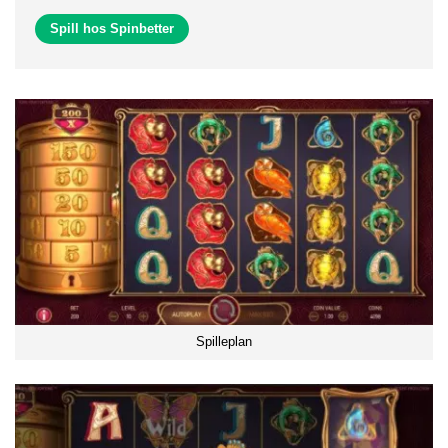
Spill hos Spinbetter
Spilleplan