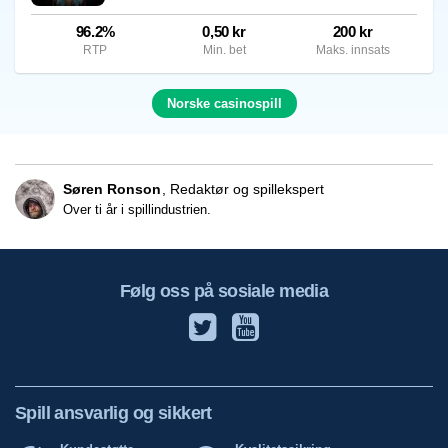
96.2%
0,50 kr
200 kr
RTP
Min. bet
Maks. innsats
Norske casinospill
Søren Ronson
Redaktør og spillekspert
Over ti år i spillindustrien.
Følg oss på sosiale media
Spill ansvarlig og sikkert