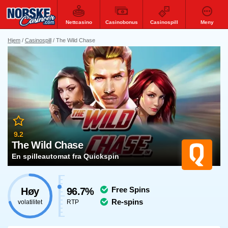
Nettcasino
Casinobonus
Casinospill
Meny
Hjem
Casinospill
The Wild Chase
9.2
The Wild Chase
En spilleautomat fra Quickspin
Free Spins
Høy
96.7%
Re-spins
volatilitet
RTP