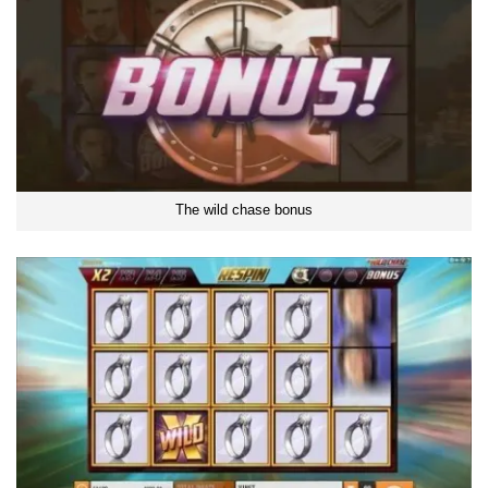
The wild chase bonus