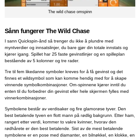
The wild chase omspinn
Sånn fungerer The Wild Chase
I sann Quickspin-ånd så trenger du ikke å plundre med
myntverdier og innsatslinjer, du bare gjør din totale innstats og
kjører igang. Spillet har 25 faste gevinstlinjer og en spilleplan
bestående av 5 kolonner og tre rader.
Tre til fem likedanne symboler kreves for å få gevinst og det
finnes et wildsymbol som kan komme hendig med for å skape
vinnende symbolkombinasjoner. Om-spinnene kjører inntil du
enten til du forbedrer din gevinst eller hele skjermen fylles med
vinnerkombinasjoner.
Symbolene består av verdisaker og fire glamorøse tyver. Den
best betalende tyven en flott mann på rødlig bakgrunn. Etter ham,
rangert etter verdi, kommer to vakre kvinner, hvorav den
rødhårete er den best betalende. Sist av de mest betalende
symbolene er en pose med diamanter, en bilnøkkel, en klokke, en