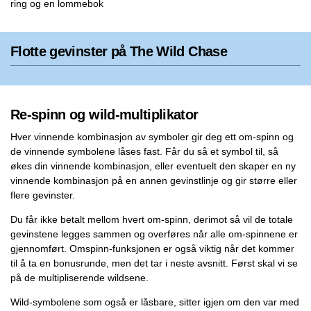
ring og en lommebok
Flotte gevinster på The Wild Chase
Re-spinn og wild-multiplikator
Hver vinnende kombinasjon av symboler gir deg ett om-spinn og
de vinnende symbolene låses fast. Får du så et symbol til, så
økes din vinnende kombinasjon, eller eventuelt den skaper en ny
vinnende kombinasjon på en annen gevinstlinje og gir større eller
flere gevinster.
Du får ikke betalt mellom hvert om-spinn, derimot så vil de totale
gevinstene legges sammen og overføres når alle om-spinnene er
gjennomført. Omspinn-funksjonen er også viktig når det kommer
til å ta en bonusrunde, men det tar i neste avsnitt. Først skal vi se
på de multipliserende wildsene.
Wild-symbolene som også er låsbare, sitter igjen om den var med