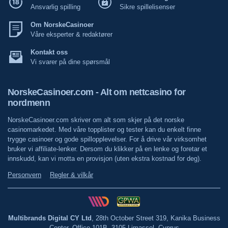
Ansvarlig spilling
Sikre spillelisenser
Om NorskeCasinoer
Våre eksperter & redaktører
Kontakt oss
Vi svarer på dine spørsmål
NorskeCasinoer.com - Alt om nettcasino for
nordmenn
NorskeCasinoer.com skriver om alt som skjer på det norske
casinomarkedet. Med våre topplister og tester kan du enkelt finne
trygge casinoer og gode spillopplevelser. For å drive vår virksomhet
bruker vi affiliate-lenker. Dersom du klikker på en lenke og foretar et
innskudd, kan vi motta en provisjon (uten ekstra kostnad for deg).
Personvern
Regler & vilkår
Multibrands Digital CY Ltd
, 28th October Street 319, Kanika Business
Center, Office 101B, 3105 Limassol, Cyprus