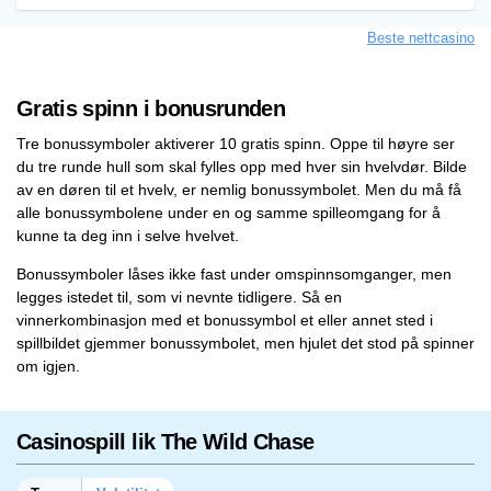
Beste nettcasino
Gratis spinn i bonusrunden
Tre bonussymboler aktiverer 10 gratis spinn. Oppe til høyre ser
du tre runde hull som skal fylles opp med hver sin hvelvdør. Bilde
av en døren til et hvelv, er nemlig bonussymbolet. Men du må få
alle bonussymbolene under en og samme spilleomgang for å
kunne ta deg inn i selve hvelvet.
Bonussymboler låses ikke fast under omspinnsomganger, men
legges istedet til, som vi nevnte tidligere. Så en
vinnerkombinasjon med et bonussymbol et eller annet sted i
spillbildet gjemmer bonussymbolet, men hjulet det stod på spinner
om igjen.
Casinospill lik The Wild Chase