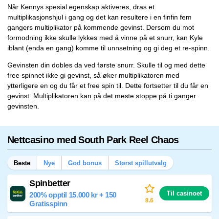
Når Kennys spesial egenskap aktiveres, dras et
multiplikasjonshjul i gang og det kan resultere i en finfin fem
gangers multiplikator på kommende gevinst. Dersom du mot
formodning ikke skulle lykkes med å vinne på et snurr, kan Kyle
iblant (enda en gang) komme til unnsetning og gi deg et re-spinn.
Gevinsten din dobles da ved første snurr. Skulle til og med dette
free spinnet ikke gi gevinst, så øker multiplikatoren med
ytterligere en og du får et free spin til. Dette fortsetter til du får en
gevinst. Multiplikatoren kan på det meste stoppe på ti ganger
gevinsten.
Nettcasino med South Park Reel Chaos
Beste
Nye
God bonus
Størst spillutvalg
Spinbetter
Til casinoet
200% opptil 15.000 kr + 150
8.6
Gratisspinn