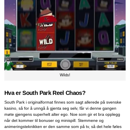
Wilds!
Hva er South Park Reel Chaos?
South Park i originalformat finnes som sagt allerede på svenske
kasino, så for å unngå å gjenta seg selv, får vi denne gangen
møte gjengens superhelt alter ego. Noe som gir et bra opplegg
når det kommer til bonuser og minispill. Stemmene og
animeringsteknikken er den samme som på tv, så det hele føles