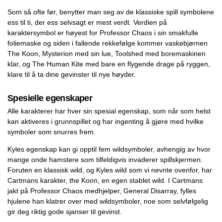
Som så ofte før, benytter man seg av de klassiske spill symbolene
ess til ti, der ess selvsagt er mest verdt. Verdien på
karaktersymbol er høyest for Professor Chaos i sin smakfulle
foliemaske og siden i fallende rekkefølge kommer vaskebjørnen
The Koon, Mysterion med sin lue, Toolshed med boremaskinen
klar, og The Human Kite med bare en flygende drage på ryggen,
klare til å ta dine gevinster til nye høyder.
Spesielle egenskaper
Alle karakterer har hver sin spesial egenskap, som når som helst
kan aktiveres i grunnspillet og har ingenting å gjøre med hvilke
symboler som snurres frem.
Kyles egenskap kan gi opptil fem wildsymboler, avhengig av hvor
mange onde hamstere som tilfeldigvis invaderer spillskjermen.
Foruten en klassisk wild, og Kyles wild som vi nevnte ovenfor, har
Cartmans karakter, the Koon, en egen stablet wild. I Cartmans
jakt på Professor Chaos medhjelper, General Disarray, fylles
hjulene han klatrer over med wildsymboler, noe som selvfølgelig
gir deg riktig gode sjanser til gevinst.