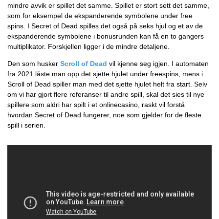
mindre avvik er spillet det samme. Spillet er stort sett det samme,
som for eksempel de ekspanderende symbolene under free
spins. I Secret of Dead spilles det også på seks hjul og et av de
ekspanderende symbolene i bonusrunden kan få en to gangers
multiplikator. Forskjellen ligger i de mindre detaljene.
Den som husker
Scroll of Dead
vil kjenne seg igjen. I automaten
fra 2021 låste man opp det sjette hjulet under freespins, mens i
Scroll of Dead spiller man med det sjette hjulet helt fra start. Selv
om vi har gjort flere referanser til andre spill, skal det sies til nye
spillere som aldri har spilt i et onlinecasino, raskt vil forstå
hvordan Secret of Dead fungerer, noe som gjelder for de fleste
spill i serien.