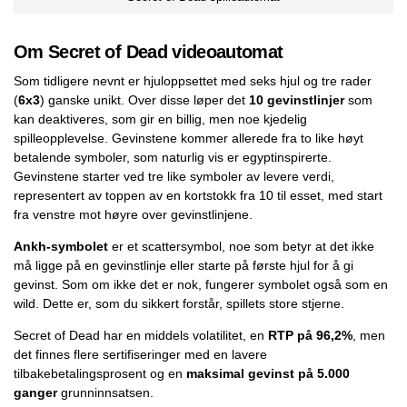
Om Secret of Dead videoautomat
Som tidligere nevnt er hjuloppsettet med seks hjul og tre rader
(
6x3
) ganske unikt. Over disse løper det
10 gevinstlinjer
som
kan deaktiveres, som gir en billig, men noe kjedelig
spilleopplevelse. Gevinstene kommer allerede fra to like høyt
betalende symboler, som naturlig vis er egyptinspirerte.
Gevinstene starter ved tre like symboler av levere verdi,
representert av toppen av en kortstokk fra 10 til esset, med start
fra venstre mot høyre over gevinstlinjene.
Ankh-symbolet
er et scattersymbol, noe som betyr at det ikke
må ligge på en gevinstlinje eller starte på første hjul for å gi
gevinst. Som om ikke det er nok, fungerer symbolet også som en
wild. Dette er, som du sikkert forstår, spillets store stjerne.
Secret of Dead har en middels volatilitet, en
RTP på 96,2%
, men
det finnes flere sertifiseringer med en lavere
tilbakebetalingsprosent og en
maksimal gevinst på 5.000
ganger
grunninnsatsen.