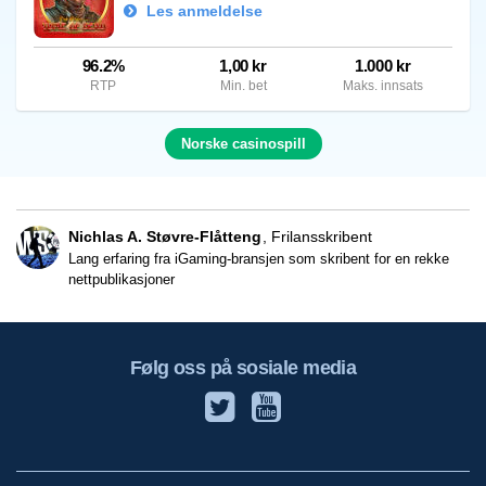
Les anmeldelse
96.2%
1,00 kr
1.000 kr
RTP
Min. bet
Maks. innsats
Norske casinospill
Nichlas A. Støvre-Flåtteng
Frilansskribent
Lang erfaring fra iGaming-bransjen som skribent for en rekke
nettpublikasjoner
Følg oss på sosiale media