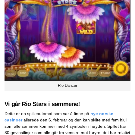
Rio Dancer
Vi går Rio Stars i sømmene!
Dette er en spilleautomat som var å finne på
nye norske
casinoer
allerede den 6. februar og den kan skilte med fem hjul
som alle sammen kommer med 4 symboler i høyden. Spillet har
30 gevinstlinjer som alle går fra venstre mot høyre, det har relativt