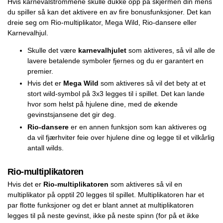
Hvis karnevalstrommene skulle dukke opp på skjermen din mens
du spiller så kan det aktivere en av fire bonusfunksjoner. Det kan
dreie seg om Rio-multiplikator, Mega Wild, Rio-dansere eller
Karnevalhjul.
Skulle det være
karnevalhjulet
som aktiveres, så vil alle de
lavere betalende symboler fjernes og du er garantert en
premier.
Hvis det er
Mega Wild
som aktiveres så vil det bety at et
stort wild-symbol på 3x3 legges til i spillet. Det kan lande
hvor som helst på hjulene dine, med de økende
gevinstsjansene det gir deg.
Rio-dansere
er en annen funksjon som kan aktiveres og
da vil fjærhviter feie over hjulene dine og legge til et vilkårlig
antall wilds.
Rio-multiplikatoren
Hvis det er
Rio-multiplikatoren
som aktiveres så vil en
multiplikator på opptil 20 legges til spillet. Multiplikatoren har et
par flotte funksjoner og det er blant annet at multiplikatoren
legges til på neste gevinst, ikke på neste spinn (for på et ikke