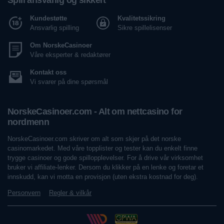
Kundestøtte
Kvalitetssikring
Ansvarlig spilling
Sikre spillelisenser
Om NorskeCasinoer
Våre eksperter & redaktører
Kontakt oss
Vi svarer på dine spørsmål
NorskeCasinoer.com - Alt om nettcasino for
nordmenn
NorskeCasinoer.com skriver om alt som skjer på det norske
casinomarkedet. Med våre topplister og tester kan du enkelt finne
trygge casinoer og gode spillopplevelser. For å drive vår virksomhet
bruker vi affiliate-lenker. Dersom du klikker på en lenke og foretar et
innskudd, kan vi motta en provisjon (uten ekstra kostnad for deg).
Personvern
Regler & vilkår