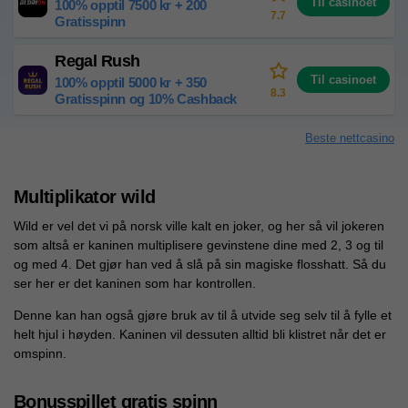
Til casinoet
100% opptil 7500 kr + 200
7.7
Gratisspinn
Regal Rush
Til casinoet
100% opptil 5000 kr + 350
8.3
Gratisspinn og 10% Cashback
Beste nettcasino
Multiplikator wild
Wild er vel det vi på norsk ville kalt en joker, og her så vil jokeren
som altså er kaninen multiplisere gevinstene dine med 2, 3 og til
og med 4. Det gjør han ved å slå på sin magiske flosshatt. Så du
ser her er det kaninen som har kontrollen.
Denne kan han også gjøre bruk av til å utvide seg selv til å fylle et
helt hjul i høyden. Kaninen vil dessuten alltid bli klistret når det er
omspinn.
Bonusspillet gratis spinn