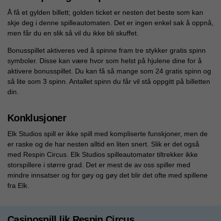
Å få et gylden billett; golden ticket er nesten det beste som kan
skje deg i denne spilleautomaten. Det er ingen enkel sak å oppnå,
men får du en slik så vil du ikke bli skuffet.
Bonusspillet aktiveres ved å spinne fram tre stykker gratis spinn
symboler. Disse kan være hvor som helst på hjulene dine for å
aktivere bonusspillet. Du kan få så mange som 24 gratis spinn og
så lite som 3 spinn. Antallet spinn du får vil stå oppgitt på billetten
din.
Konklusjoner
Elk Studios spill er ikke spill med kompliserte funskjoner, men de
er raske og de har nesten alltid en liten snert. Slik er det også
med Respin Circus. Elk Studios spilleautomater tiltrekker ikke
storspillere i større grad. Det er mest de av oss spiller med
mindre innsatser og for gøy og gøy det blir det ofte med spillene
fra Elk.
Casinospill lik Respin Circus