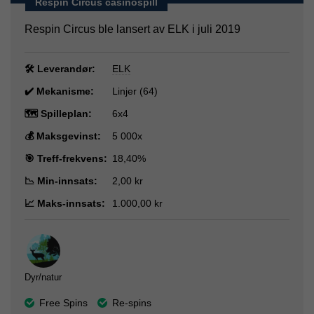
Respin Circus casinospill
Respin Circus ble lansert av ELK i juli 2019
🛠️ Leverandør:
ELK
✔️ Mekanisme:
Linjer (64)
🗺️ Spilleplan:
6x4
💰 Maksgevinst:
5 000x
🎯 Treff-frekvens:
18,40%
📉 Min-innsats:
2,00 kr
📈 Maks-innsats:
1.000,00 kr
Dyr/natur
Free Spins
Re-spins