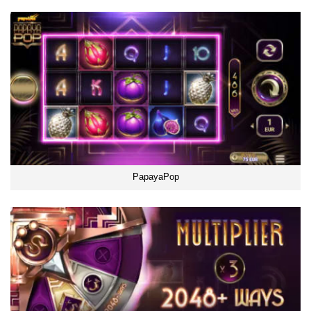
PapayaPop