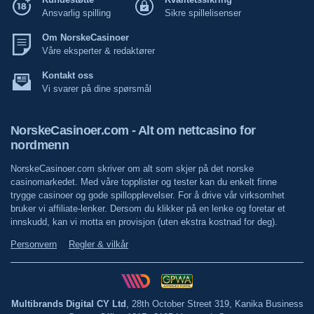
Ansvarlig spilling
Sikre spillelisenser
Om NorskeCasinoer
Våre eksperter & redaktører
Kontakt oss
Vi svarer på dine spørsmål
NorskeCasinoer.com - Alt om nettcasino for
nordmenn
NorskeCasinoer.com skriver om alt som skjer på det norske
casinomarkedet. Med våre topplister og tester kan du enkelt finne
trygge casinoer og gode spillopplevelser. For å drive vår virksomhet
bruker vi affiliate-lenker. Dersom du klikker på en lenke og foretar et
innskudd, kan vi motta en provisjon (uten ekstra kostnad for deg).
Personvern
Regler & vilkår
Multibrands Digital CY Ltd
, 28th October Street 319, Kanika Business