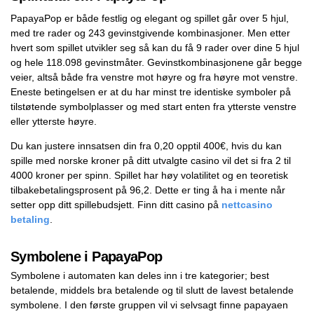
PapayaPop er både festlig og elegant og spillet går over 5 hjul,
med tre rader og 243 gevinstgivende kombinasjoner. Men etter
hvert som spillet utvikler seg så kan du få 9 rader over dine 5 hjul
og hele 118.098 gevinstmåter. Gevinstkombinasjonene går begge
veier, altså både fra venstre mot høyre og fra høyre mot venstre.
Eneste betingelsen er at du har minst tre identiske symboler på
tilstøtende symbolplasser og med start enten fra ytterste venstre
eller ytterste høyre.
Du kan justere innsatsen din fra 0,20 opptil 400€, hvis du kan
spille med norske kroner på ditt utvalgte casino vil det si fra 2 til
4000 kroner per spinn. Spillet har høy volatilitet og en teoretisk
tilbakebetalingsprosent på 96,2. Dette er ting å ha i mente når
setter opp ditt spillebudsjett. Finn ditt casino på
nettcasino
betaling
.
Symbolene i PapayaPop
Symbolene i automaten kan deles inn i tre kategorier; best
betalende, middels bra betalende og til slutt de lavest betalende
symbolene. I den første gruppen vil vi selvsagt finne papayaen