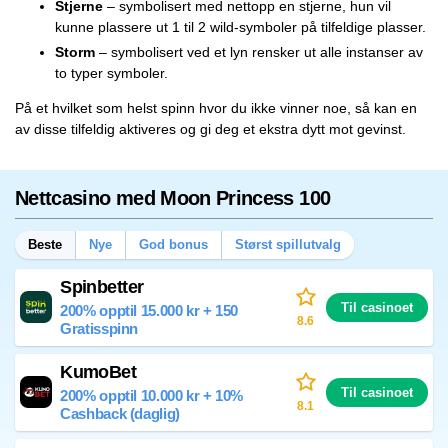
Stjerne
– symbolisert med nettopp en stjerne, hun vil
kunne plassere ut 1 til 2 wild-symboler på tilfeldige plasser.
Storm
– symbolisert ved et lyn rensker ut alle instanser av
to typer symboler.
På et hvilket som helst spinn hvor du ikke vinner noe, så kan en
av disse tilfeldig aktiveres og gi deg et ekstra dytt mot gevinst.
Nettcasino med Moon Princess 100
Beste
Nye
God bonus
Størst spillutvalg
Spinbetter
Til casinoet
200% opptil 15.000 kr + 150
8.6
Gratisspinn
KumoBet
Til casinoet
200% opptil 10.000 kr + 10%
8.1
Cashback (daglig)