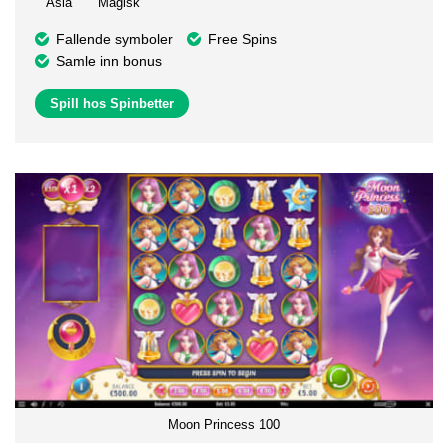
Asia
Magisk
Fallende symboler
Free Spins
Samle inn bonus
Spill hos Spinbetter
Moon Princess 100