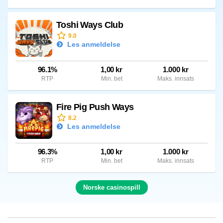
Toshi Ways Club
9.0
Les anmeldelse
96.1%
1,00 kr
1.000 kr
RTP
Min. bet
Maks. innsats
Fire Pig Push Ways
8.2
Les anmeldelse
96.3%
1,00 kr
1.000 kr
RTP
Min. bet
Maks. innsats
Norske casinospill