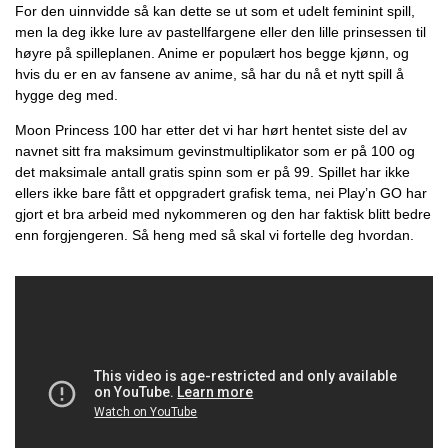
For den uinnvidde så kan dette se ut som et udelt feminint spill,
men la deg ikke lure av pastellfargene eller den lille prinsessen til
høyre på spilleplanen. Anime er populært hos begge kjønn, og
hvis du er en av fansene av anime, så har du nå et nytt spill å
hygge deg med.
Moon Princess 100 har etter det vi har hørt hentet siste del av
navnet sitt fra maksimum gevinstmultiplikator som er på 100 og
det maksimale antall gratis spinn som er på 99. Spillet har ikke
ellers ikke bare fått et oppgradert grafisk tema, nei Play’n GO har
gjort et bra arbeid med nykommeren og den har faktisk blitt bedre
enn forgjengeren. Så heng med så skal vi fortelle deg hvordan.