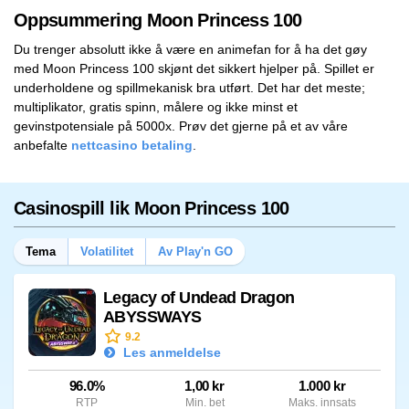
Oppsummering Moon Princess 100
Du trenger absolutt ikke å være en animefan for å ha det gøy
med Moon Princess 100 skjønt det sikkert hjelper på. Spillet er
underholdene og spillmekanisk bra utført. Det har det meste;
multiplikator, gratis spinn, målere og ikke minst et
gevinstpotensiale på 5000x. Prøv det gjerne på et av våre
anbefalte
nettcasino betaling
.
Casinospill lik Moon Princess 100
Tema
Volatilitet
Av Play'n GO
Legacy of Undead Dragon
ABYSSWAYS
9.2
Les anmeldelse
96.0%
1,00 kr
1.000 kr
RTP
Min. bet
Maks. innsats