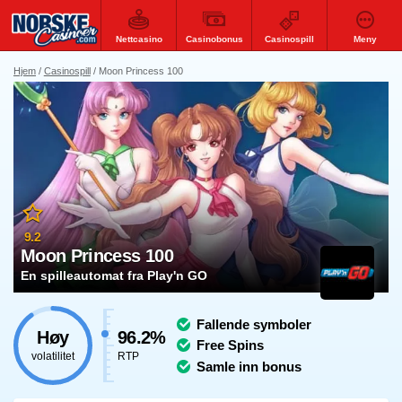
Nettcasino
Casinobonus
Casinospill
Meny
Hjem
Casinospill
Moon Princess 100
9.2
Moon Princess 100
En spilleautomat fra Play'n GO
Fallende symboler
Høy
96.2%
Free Spins
volatilitet
RTP
Samle inn bonus