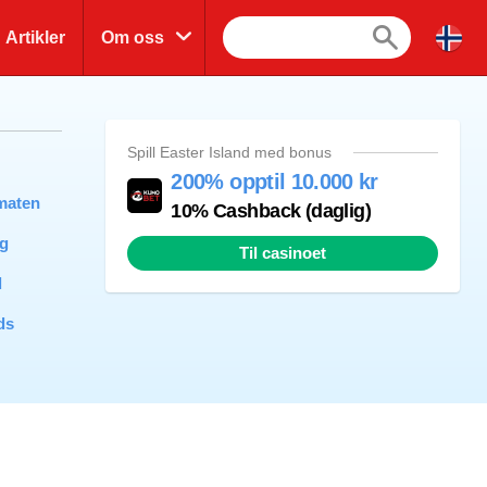
Artikler
Om oss
Spill Easter Island med bonus
200% opptil 10.000 kr
maten
10% Cashback (daglig)
ng
Til casinoet
l
ds