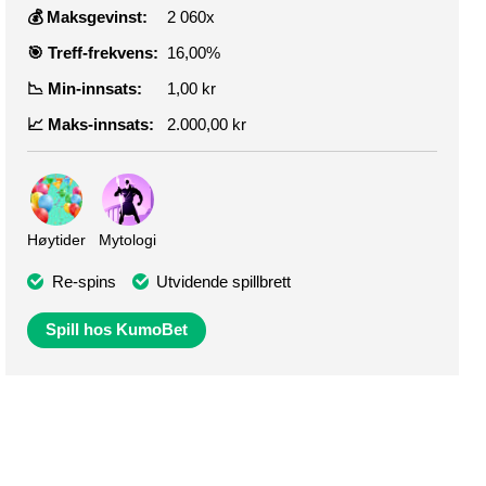
💰 Maksgevinst:
2 060x
🎯 Treff-frekvens:
16,00%
📉 Min-innsats:
1,00 kr
📈 Maks-innsats:
2.000,00 kr
Høytider
Mytologi
Re-spins
Utvidende spillbrett
Spill hos KumoBet