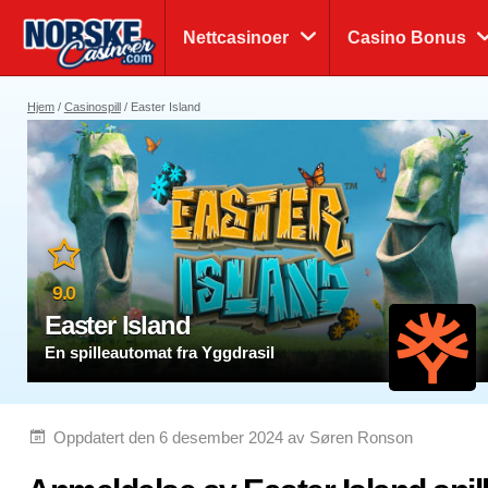
Nettcasinoer
Casino Bonus
Hjem
Casinospill
Easter Island
9.0
Easter Island
En spilleautomat fra Yggdrasil
Oppdatert den 6 desember 2024 av Søren Ronson