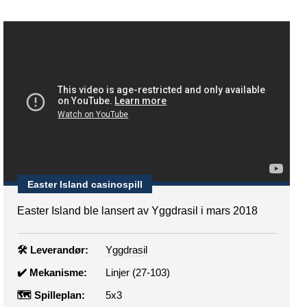
Easter Island casinospill
Easter Island ble lansert av Yggdrasil i mars 2018
🛠️ Leverandør:
Yggdrasil
✔️ Mekanisme:
Linjer (27-103)
🗺️ Spilleplan:
5x3