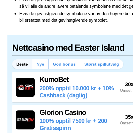
så vil alle de andre lavere betalende symbolene med det g
Hvis de gevinstgivende symbolene var av den høyere beta
bli erstattet med det gevinstgivende symbolet.
Nettcasino med Easter Island
Beste
Nye
God bonus
Størst spillutvalg
KumoBet
30
200% opptil 10.000 kr + 10%
Omsetn
Cashback (daglig)
Glorion Casino
35
100% opptil 7500 kr + 200
Omsetn
Gratisspinn