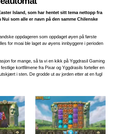
lleautomat
Easter Island, som har hentet sitt tema nettopp fra
a Nui som alle er navn på den samme Chilenske
derlandske oppdageren som oppdaget øyen på første
les for moai ble laget av øyens innbyggere i perioden
masjon for mange, så ta vi en kikk på Yggdrasil Gaming
festlige kortfilmene fra Pixar og Yggdrasils forteller en
skjært i sten. De grodde ut av jorden etter at en fugl