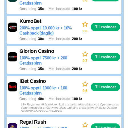
9.9
Gratisspinn
Omsetning
35x
Min. innskudd
100 kr
KumoBet
Til casinoet
200% opptil 10.000 kr + 10%
9.8
Cashback (daglig)
Omsetning
30x
Min. innskudd
200 kr
Glorion Casino
Til casinoet
100% opptil 7500 kr + 200
9.7
Gratisspinn
Omsetning
35x
Min. innskudd
200 kr
iBet Casino
Til casinoet
100% opptil 1000 kr + 100
9.6
Gratisspinn
Omsetning
40x
Min. innskudd
100 kr
18+ Regler og vilkår gjelder. Spill ansvarlig:
hjelpelinjen.no
| Operatøren av
dette nettstedet er Claymore Malta Ltd som er lisensiert av Malta Gaming
Authority (MGA/B2C/748/2019)
Regal Rush
Til casinoet