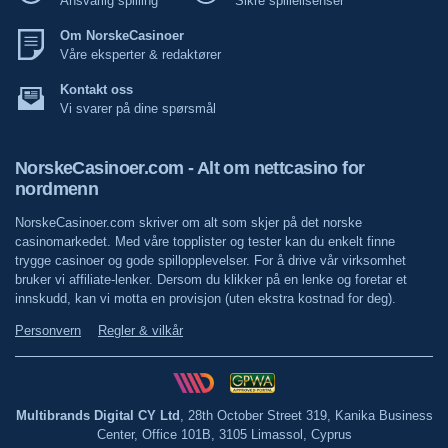
Ansvarlig spilling
Sikre spillelisenser
Om NorskeCasinoer
Våre eksperter & redaktører
Kontakt oss
Vi svarer på dine spørsmål
NorskeCasinoer.com - Alt om nettcasino for
nordmenn
NorskeCasinoer.com skriver om alt som skjer på det norske
casinomarkedet. Med våre topplister og tester kan du enkelt finne
trygge casinoer og gode spillopplevelser. For å drive vår virksomhet
bruker vi affiliate-lenker. Dersom du klikker på en lenke og foretar et
innskudd, kan vi motta en provisjon (uten ekstra kostnad for deg).
Personvern
Regler & vilkår
Multibrands Digital CY Ltd
, 28th October Street 319, Kanika Business
Center, Office 101B, 3105 Limassol, Cyprus