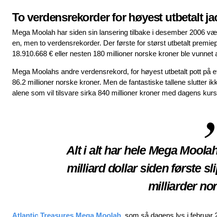
To verdensrekorder for høyest utbetalt ja
Mega Moolah har siden sin lansering tilbake i desember 2006 vær
en, men to verdensrekorder. Der første for størst utbetalt premiepo
18.910.668 € eller nesten 180 millioner norske kroner ble vunnet a
Mega Moolahs andre verdensrekord, for høyest utbetalt pott på et
86.2 millioner norske kroner. Men de fantastiske tallene slutter i
alene som vil tilsvare sirka 840 millioner kroner med dagens kurs
Alt i alt har hele Mega Moolah
milliard dollar siden første s
milliarder no
Atlantic Treasures Mega Moolah
, som så dagens lys i februar 