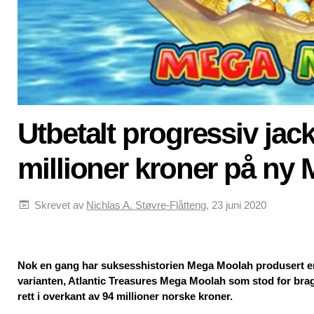
Utbetalt progressiv jac
millioner kroner på n
Skrevet av
Nichlas A. Støvre-Flåtteng
, 23 juni 2020
Nok en gang har suksesshistorien Mega Moolah produsert en
varianten, Atlantic Treasures Mega Moolah som stod for brag
rett i overkant av 94 millioner norske kroner.