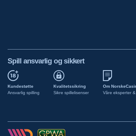
Spill ansvarlig og sikkert
Kundestøtte
Kvalitetssikring
Om NorskeCasi
Ansvarlig spilling
Sikre spillelisenser
Våre eksperter &