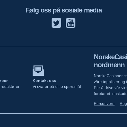
Følg oss på sosiale media
NorskeCasi
nordmenn
NorskeCasinoer.co
noer
Kontakt oss
våre topplister og
 redaktører
Vi svarer på dine spørsmål
For å drive vår vi
foretar et innskud
Personvern
Regl