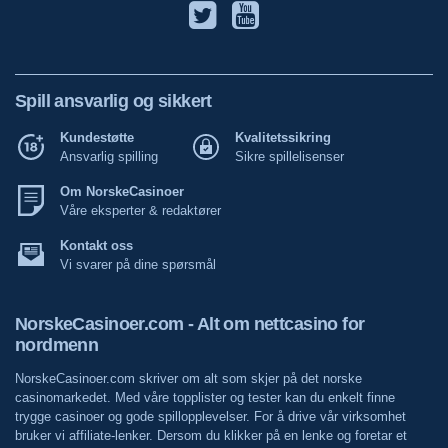
Spill ansvarlig og sikkert
Kundestøtte
Kvalitetssikring
Ansvarlig spilling
Sikre spillelisenser
Om NorskeCasinoer
Våre eksperter & redaktører
Kontakt oss
Vi svarer på dine spørsmål
NorskeCasinoer.com - Alt om nettcasino for
nordmenn
NorskeCasinoer.com skriver om alt som skjer på det norske
casinomarkedet. Med våre topplister og tester kan du enkelt finne
trygge casinoer og gode spillopplevelser. For å drive vår virksomhet
bruker vi affiliate-lenker. Dersom du klikker på en lenke og foretar et