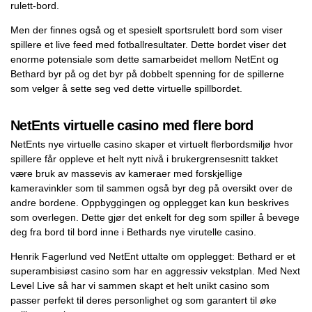
rulett-bord.
Men der finnes også og et spesielt sportsrulett bord som viser
spillere et live feed med fotballresultater. Dette bordet viser det
enorme potensiale som dette samarbeidet mellom NetEnt og
Bethard byr på og det byr på dobbelt spenning for de spillerne
som velger å sette seg ved dette virtuelle spillbordet.
NetEnts virtuelle casino med flere bord
NetEnts nye virtuelle casino skaper et virtuelt flerbordsmiljø hvor
spillere får oppleve et helt nytt nivå i brukergrensesnitt takket
være bruk av massevis av kameraer med forskjellige
kameravinkler som til sammen også byr deg på oversikt over de
andre bordene. Oppbyggingen og opplegget kan kun beskrives
som overlegen. Dette gjør det enkelt for deg som spiller å bevege
deg fra bord til bord inne i Bethards nye virutelle casino.
Henrik Fagerlund ved NetEnt uttalte om opplegget: Bethard er et
superambisiøst casino som har en aggressiv vekstplan. Med Next
Level Live så har vi sammen skapt et helt unikt casino som
passer perfekt til deres personlighet og som garantert til øke