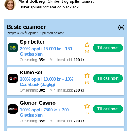
Marit Solberg
Skribent og spillentusiast
Elsker spilleautomater og blackjack.
Beste casinoer
Regler & vilkår gjelder | Spill med ansvar
Spinbetter
Til casinoet
200% opptil 15.000 kr + 150
9.9
Gratisspinn
Omsetning
35x
Min. innskudd
100 kr
KumoBet
Til casinoet
200% opptil 10.000 kr + 10%
9.8
Cashback (daglig)
Omsetning
30x
Min. innskudd
200 kr
Glorion Casino
Til casinoet
100% opptil 7500 kr + 200
9.7
Gratisspinn
Omsetning
35x
Min. innskudd
200 kr