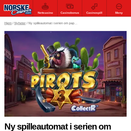
Nettcasino
Casinobonus
Casinospill
Meny
Hjem
Nyheter
Ny spilleautomat i serien om papegøyene fra Elk: Pirots 3
Ny spilleautomat i serien om