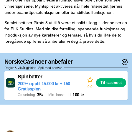
funksjonen gir opptil 3 ekstra funksjonssymboler, noe som øker
vinnersjansene. Myntspillet aktiveres når hele rutenettet fjernes
under peanøttposefunksjonen eller bandittduellfunksjonen.
Samlet sett ser Pirots 3 ut til å være et solid tillegg til denne serien
fra ELK Studios. Med sin rike fortelling, spennende funksjoner og
introduksjon av nye karakterer og temaer, så hvis du likte de to
foregående spillene så anbefaler vi deg å prøve dette.
NorskeCasinoer anbefaler
Regler & vilkår gjelder | Spill med ansvar
Spinbetter
Til casinoet
200% opptil 15.000 kr + 150
9.9
Gratisspinn
35x
100 kr
Omsetning
Min. innskudd