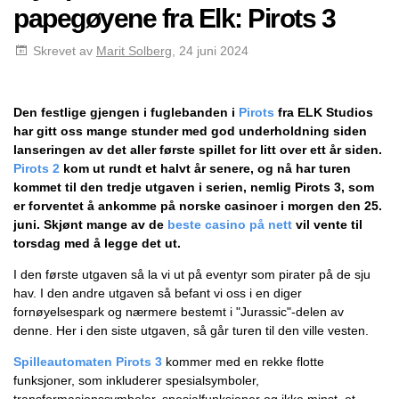
papegøyene fra Elk: Pirots 3
Skrevet av
Marit Solberg
, 24 juni 2024
Den festlige gjengen i fuglebanden i
Pirots
fra ELK Studios
har gitt oss mange stunder med god underholdning siden
lanseringen av det aller første spillet for litt over ett år siden.
Pirots 2
kom ut rundt et halvt år senere, og nå har turen
kommet til den tredje utgaven i serien, nemlig Pirots 3, som
er forventet å ankomme på norske casinoer i morgen den 25.
juni. Skjønt mange av de
beste casino på nett
vil vente til
torsdag med å legge det ut.
I den første utgaven så la vi ut på eventyr som pirater på de sju
hav. I den andre utgaven så befant vi oss i en diger
fornøyelsespark og nærmere bestemt i "Jurassic"-delen av
denne. Her i den siste utgaven, så går turen til den ville vesten.
Spilleautomaten Pirots 3
kommer med en rekke flotte
funksjoner, som inkluderer spesialsymboler,